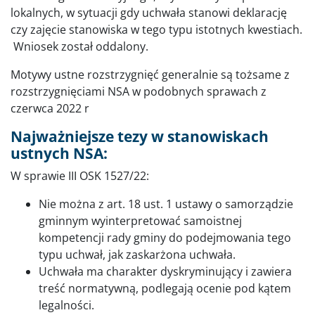
lokalnych, w sytuacji gdy uchwała stanowi deklarację
czy zajęcie stanowiska w tego typu istotnych kwestiach.
Wniosek został oddalony.
Motywy ustne rozstrzygnięć generalnie są tożsame z
rozstrzygnięciami NSA w podobnych sprawach z
czerwca 2022 r
Najważniejsze tezy w stanowiskach
ustnych NSA:
W sprawie III OSK 1527/22:
Nie można z art. 18 ust. 1 ustawy o samorządzie
gminnym wyinterpretować samoistnej
kompetencji rady gminy do podejmowania tego
typu uchwał, jak zaskarżona uchwała.
Uchwała ma charakter dyskryminujący i zawiera
treść normatywną, podlegają ocenie pod kątem
legalności.