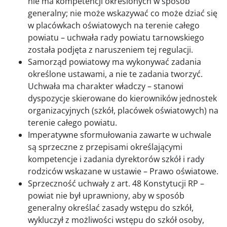
nie ma kompetencji określonych w sposób
generalny; nie może wskazywać co może dziać się
w placówkach oświatowych na terenie całego
powiatu – uchwała rady powiatu tarnowskiego
została podjęta z naruszeniem tej regulacji.
Samorząd powiatowy ma wykonywać zadania
określone ustawami, a nie te zadania tworzyć.
Uchwała ma charakter władczy – stanowi
dyspozycje skierowane do kierowników jednostek
organizacyjnych (szkół, placówek oświatowych) na
terenie całego powiatu.
Imperatywne sformułowania zawarte w uchwale
są sprzeczne z przepisami określającymi
kompetencje i zadania dyrektorów szkół i rady
rodziców wskazane w ustawie – Prawo oświatowe.
Sprzeczność uchwały z art. 48 Konstytucji RP –
powiat nie był uprawniony, aby w sposób
generalny określać zasady wstępu do szkół,
wykluczył z możliwości wstępu do szkół osoby,