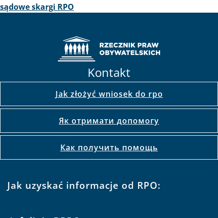
sądowe skargi RPO
Kontakt
Jak złożyć wniosek do rpo
Як отримати допомогу
Как получить помощь
Jak uzyskać informacje od RPO: