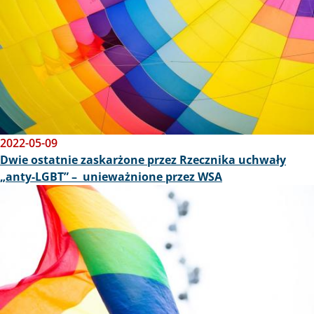
2022-05-09
Dwie ostatnie zaskarżone przez Rzecznika uchwały
„anty-LGBT” – unieważnione przez WSA
Obraz