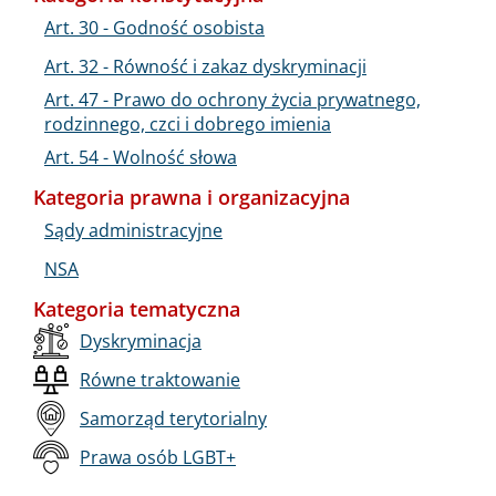
Art. 30 - Godność osobista
Art. 32 - Równość i zakaz dyskryminacji
Art. 47 - Prawo do ochrony życia prywatnego,
rodzinnego, czci i dobrego imienia
Art. 54 - Wolność słowa
Kategoria prawna i organizacyjna
Sądy administracyjne
NSA
Kategoria tematyczna
Dyskryminacja
Równe traktowanie
Samorząd terytorialny
Prawa osób LGBT+