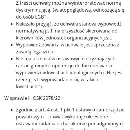
Z treści uchwały można wyinterpretować normę
dyskryminującą, światopoglądową, odnoszącą się
do osób LGBT.
Należało przyjąć, że uchwała stanowi wypowiedź
normatywną j.s.t. na przyszłość skierowaną do
kierowników jednostek organizacyjnych j.s.t.
Wypowiedź zawarta w uchwale jest sprzeczna z
zasadą legalizmu.
Nie ma przepisów ustawowych przyznających
radzie gminy kompetencję do formułowania
wypowiedzi w kwestiach ideologicznych („Nie jest
rzeczą j.s.t. wypowiadanie się w takich
kwestiach.”).
W sprawie III OSK 2078/22:
Zgodnie z art. 4 ust. 1 pkt 1 ustawy o samorządzie
powiatowym – powiat wykonuje określone
ustawami zadania o charakterze ponadgminnym: