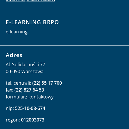
E-LEARNING BRPO
e-learning
Adres
Al. Solidarności 77
00-090 Warszawa
tel. centrali:
(22) 55 17 700
fax:
(22) 827 64 53
formularz kontaktowy
nip:
525-10-08-674
regon:
012093073