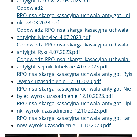
antylgbt_tarnow_27.05.2023.pdf
Dokument
Odpowiedź
RPO_nsa_skarga_kasacyjna_uchwala_antylgbt_lipi
nki_28.03.2023.pdf
Dokument
Odpowiedz_RPO_nsa_skarga_kasacyjna_uchwala_
antylgbt_Niebylec_4.07.2023.pdf
Dokument
Odpowiedz_RPO_nsa_skarga_kasacyjna_uchwala_
antylgbt_Ryki_4.07.2023.pdf
Dokument
Odpowiedz_RPO_nsa_skarga_kasacyjna_uchwala_
antylgbt_sejmik_lubelskie_4.07.2023.pdf
Dokument
RPO_nsa_skarga_kasacyjna_uchwala_antylgbt_Ryki
_wyrok_uzasadnienie_12.10.2023.pdf
Dokument
RPO_nsa_skarga_kasacyjna_uchwala_antylgbt_Nie
bylec_wyrok_uzasadnienie_12.10.2023.pdf
Dokument
RPO_nsa_skarga_kasacyjna_uchwala_antylgbt_Lipi
nki_wyrok_uzasadnienie_12.10.2023.pdf
Dokument
RPO_nsa_skarga_kasacyjna_uchwala_antylgbt_tar
now_wyrok_uzasadnienie_11.10.2023.pdf