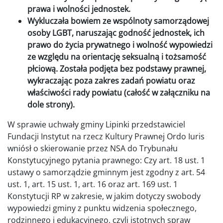
prawa i wolności jednostek.
Wykluczała bowiem ze wspólnoty samorządowej
osoby LGBT, naruszając godność jednostek, ich
prawo do życia prywatnego i wolność wypowiedzi
ze względu na orientację seksualną i tożsamość
płciową. Została podjęta bez podstawy prawnej,
wykraczając poza zakres zadań powiatu oraz
właściwości rady powiatu (całość w załączniku na
dole strony).
W sprawie uchwały gminy Lipinki przedstawiciel
Fundacji Instytut na rzecz Kultury Prawnej Ordo Iuris
wniósł o skierowanie przez NSA do Trybunału
Konstytucyjnego pytania prawnego: Czy art. 18 ust. 1
ustawy o samorządzie gminnym jest zgodny z art. 54
ust. 1, art. 15 ust. 1, art. 16 oraz art. 169 ust. 1
Konstytucji RP w zakresie, w jakim dotyczy swobody
wypowiedzi gminy z punktu widzenia społecznego,
rodzinnego i edukacyjnego, czyli istotnych spraw