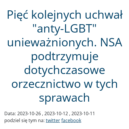
Pięć kolejnych uchwał
"anty-LGBT"
unieważnionych. NSA
podtrzymuje
dotychczasowe
orzecznictwo w tych
sprawach
Data:
2023-10-26
2023-10-12
2023-10-11
podziel się tym na:
twitter
facebook