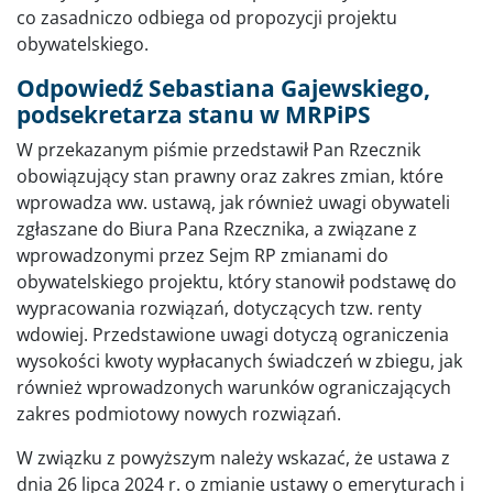
co zasadniczo odbiega od propozycji projektu
obywatelskiego.
Odpowiedź Sebastiana Gajewskiego,
podsekretarza stanu w MRPiPS
W przekazanym piśmie przedstawił Pan Rzecznik
obowiązujący stan prawny oraz zakres zmian, które
wprowadza ww. ustawą, jak również uwagi obywateli
zgłaszane do Biura Pana Rzecznika, a związane z
wprowadzonymi przez Sejm RP zmianami do
obywatelskiego projektu, który stanowił podstawę do
wypracowania rozwiązań, dotyczących tzw. renty
wdowiej. Przedstawione uwagi dotyczą ograniczenia
wysokości kwoty wypłacanych świadczeń w zbiegu, jak
również wprowadzonych warunków ograniczających
zakres podmiotowy nowych rozwiązań.
W związku z powyższym należy wskazać, że ustawa z
dnia 26 lipca 2024 r. o zmianie ustawy o emeryturach i