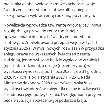
małżonka osoba owdowiała może zachować swoje
świadczenie emerytalno-rentowe albo z niego
zrezygnować i wybrać rentę rodzinną po zmarłym.
Nowelizacja wprowadza tzw. rentę wdowią, czyli nową
regułę zbiegu prawa do renty rodzinnej z
uprawnieniami do innych świadczeń emerytalno-
rentowych. Znowelizowane przepisy wejdą w życie 1
stycznia 2025 r W myśl nowych rozwiązań w przypadku
zbiegu prawa do wskazanych świadczeń z rentą
rodzinną, jedno wybrane będzie wypłacane w całości
(np. renta rodzinna), a drugie (np. emerytura) w
wysokości wynoszącej od 1 lipca 2025 r. do 31 grudnia
2026 r. - 15%, a od 1 stycznia 2027 r. - 25%. Rada
Ministrów dokona w 2028 r. weryfikacji wskaźnika
wysokości świadczeń w zbiegu dla oceny możliwości i
zasadności jego podwyższenia. Uwzględniona przy tym
będzie sytuacja społeczno-gospodarcza kraju.