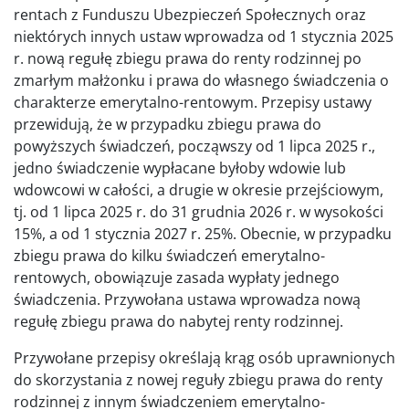
rentach z Funduszu Ubezpieczeń Społecznych oraz
niektórych innych ustaw wprowadza od 1 stycznia 2025
r. nową regułę zbiegu prawa do renty rodzinnej po
zmarłym małżonku i prawa do własnego świadczenia o
charakterze emerytalno-rentowym. Przepisy ustawy
przewidują, że w przypadku zbiegu prawa do
powyższych świadczeń, począwszy od 1 lipca 2025 r.,
jedno świadczenie wypłacane byłoby wdowie lub
wdowcowi w całości, a drugie w okresie przejściowym,
tj. od 1 lipca 2025 r. do 31 grudnia 2026 r. w wysokości
15%, a od 1 stycznia 2027 r. 25%. Obecnie, w przypadku
zbiegu prawa do kilku świadczeń emerytalno-
rentowych, obowiązuje zasada wypłaty jednego
świadczenia. Przywołana ustawa wprowadza nową
regułę zbiegu prawa do nabytej renty rodzinnej.
Przywołane przepisy określają krąg osób uprawnionych
do skorzystania z nowej reguły zbiegu prawa do renty
rodzinnej z innym świadczeniem emerytalno-