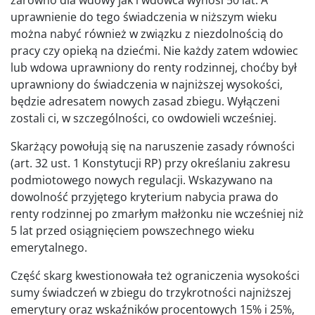
uprawnienie do tego świadczenia w niższym wieku
można nabyć również w związku z niezdolnością do
pracy czy opieką na dziećmi. Nie każdy zatem wdowiec
lub wdowa uprawniony do renty rodzinnej, choćby był
uprawniony do świadczenia w najniższej wysokości,
będzie adresatem nowych zasad zbiegu. Wyłączeni
zostali ci, w szczególności, co owdowieli wcześniej.
Skarżący powołują się na naruszenie zasady równości
(art. 32 ust. 1 Konstytucji RP) przy określaniu zakresu
podmiotowego nowych regulacji. Wskazywano na
dowolność przyjętego kryterium nabycia prawa do
renty rodzinnej po zmarłym małżonku nie wcześniej niż
5 lat przed osiągnięciem powszechnego wieku
emerytalnego.
Część skarg kwestionowała też ograniczenia wysokości
sumy świadczeń w zbiegu do trzykrotności najniższej
emerytury oraz wskaźników procentowych 15% i 25%,