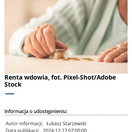
Poprzednie
Dalej
Renta wdowia, fot. Pixel-Shot/Adobe
Stock
Informacja o udostępnieniu:
Autor informacji:
Łukasz Starzewski
Data publikacji:
2024-12-17 07:00:00