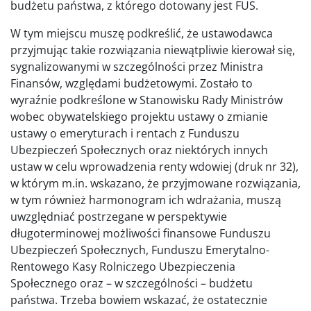
budżetu państwa, z którego dotowany jest FUS.
W tym miejscu muszę podkreślić, że ustawodawca
przyjmując takie rozwiązania niewątpliwie kierował się,
sygnalizowanymi w szczególności przez Ministra
Finansów, względami budżetowymi. Zostało to
wyraźnie podkreślone w Stanowisku Rady Ministrów
wobec obywatelskiego projektu ustawy o zmianie
ustawy o emeryturach i rentach z Funduszu
Ubezpieczeń Społecznych oraz niektórych innych
ustaw w celu wprowadzenia renty wdowiej (druk nr 32),
w którym m.in. wskazano, że przyjmowane rozwiązania,
w tym również harmonogram ich wdrażania, muszą
uwzględniać postrzegane w perspektywie
długoterminowej możliwości finansowe Funduszu
Ubezpieczeń Społecznych, Funduszu Emerytalno-
Rentowego Kasy Rolniczego Ubezpieczenia
Społecznego oraz – w szczególności – budżetu
państwa. Trzeba bowiem wskazać, że ostatecznie