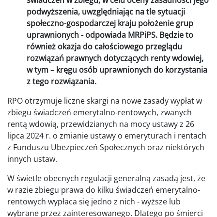
podwyższenia, uwzględniając na tle sytuacji
społeczno-gospodarczej kraju położenie grup
uprawnionych - odpowiada MRPiPS. Będzie to
również okazja do całościowego przeglądu
rozwiązań prawnych dotyczących renty wdowiej,
w tym – kręgu osób uprawnionych do korzystania
z tego rozwiązania.
RPO otrzymuje liczne skargi na nowe zasady wypłat w
zbiegu świadczeń emerytalno-rentowych, zwanych
rentą wdowią, przewidzianych na mocy ustawy z 26
lipca 2024 r. o zmianie ustawy o emeryturach i rentach
z Funduszu Ubezpieczeń Społecznych oraz niektórych
innych ustaw.
W świetle obecnych regulacji generalną zasadą jest, że
w razie zbiegu prawa do kilku świadczeń emerytalno-
rentowych wypłaca się jedno z nich - wyższe lub
wybrane przez zainteresowanego. Dlatego po śmierci