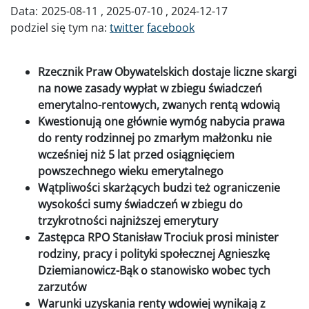
Data:
2025-08-11
2025-07-10
2024-12-17
podziel się tym na:
twitter
facebook
Rzecznik Praw Obywatelskich dostaje liczne skargi
na nowe zasady wypłat w zbiegu świadczeń
emerytalno-rentowych, zwanych rentą wdowią
Kwestionują one głównie wymóg nabycia prawa
do renty rodzinnej po zmarłym małżonku nie
wcześniej niż 5 lat przed osiągnięciem
powszechnego wieku emerytalnego
Wątpliwości skarżących budzi też ograniczenie
wysokości sumy świadczeń w zbiegu do
trzykrotności najniższej emerytury
Zastępca RPO Stanisław Trociuk prosi minister
rodziny, pracy i polityki społecznej Agnieszkę
Dziemianowicz-Bąk o stanowisko wobec tych
zarzutów
Warunki uzyskania renty wdowiej wynikają z