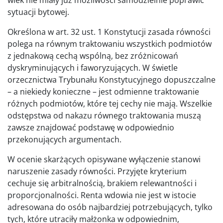
sytuacji bytowej.
Określona w art. 32 ust. 1 Konstytucji zasada równości
polega na równym traktowaniu wszystkich podmiotów
z jednakową cechą wspólną, bez zróżnicowań
dyskryminujących i faworyzujących. W świetle
orzecznictwa Trybunału Konstytucyjnego dopuszczalne
– a niekiedy konieczne – jest odmienne traktowanie
różnych podmiotów, które tej cechy nie mają. Wszelkie
odstępstwa od nakazu równego traktowania muszą
zawsze znajdować podstawę w odpowiednio
przekonujących argumentach.
W ocenie skarżących opisywane wyłączenie stanowi
naruszenie zasady równości. Przyjęte kryterium
cechuje się arbitralnością, brakiem relewantności i
proporcjonalności. Renta wdowia nie jest w istocie
adresowana do osób najbardziej potrzebujących, tylko
tych, które utraciły małżonka w odpowiednim,