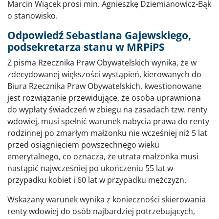
Marcin Wiącek prosi min. Agnieszkę Dziemianowicz-Bąk
o stanowisko.
Odpowiedź Sebastiana Gajewskiego,
podsekretarza stanu w MRPiPS
Z pisma Rzecznika Praw Obywatelskich wynika, że w
zdecydowanej większości wystąpień, kierowanych do
Biura Rzecznika Praw Obywatelskich, kwestionowane
jest rozwiązanie przewidujące, że osoba uprawniona
do wypłaty świadczeń w zbiegu na zasadach tzw. renty
wdowiej, musi spełnić warunek nabycia prawa do renty
rodzinnej po zmarłym małżonku nie wcześniej niż 5 lat
przed osiągnięciem powszechnego wieku
emerytalnego, co oznacza, że utrata małżonka musi
nastąpić najwcześniej po ukończeniu 55 lat w
przypadku kobiet i 60 lat w przypadku mężczyzn.
Wskazany warunek wynika z konieczności skierowania
renty wdowiej do osób najbardziej potrzebujących,