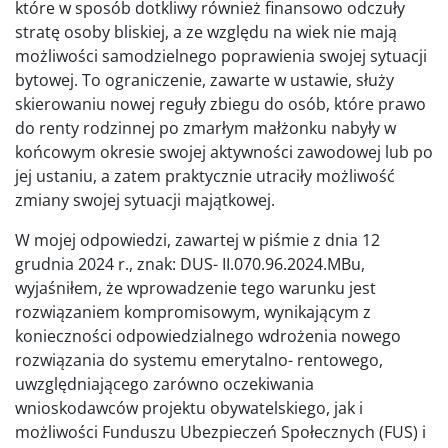
które w sposób dotkliwy również finansowo odczuły
stratę osoby bliskiej, a ze względu na wiek nie mają
możliwości samodzielnego poprawienia swojej sytuacji
bytowej. To ograniczenie, zawarte w ustawie, służy
skierowaniu nowej reguły zbiegu do osób, które prawo
do renty rodzinnej po zmarłym małżonku nabyły w
końcowym okresie swojej aktywności zawodowej lub po
jej ustaniu, a zatem praktycznie utraciły możliwość
zmiany swojej sytuacji majątkowej.
W mojej odpowiedzi, zawartej w piśmie z dnia 12
grudnia 2024 r., znak: DUS- II.070.96.2024.MBu,
wyjaśniłem, że wprowadzenie tego warunku jest
rozwiązaniem kompromisowym, wynikającym z
konieczności odpowiedzialnego wdrożenia nowego
rozwiązania do systemu emerytalno- rentowego,
uwzględniającego zarówno oczekiwania
wnioskodawców projektu obywatelskiego, jak i
możliwości Funduszu Ubezpieczeń Społecznych (FUS) i