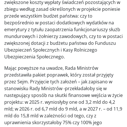
zwiększone koszty wypłaty świadczeń pozostających w
zbiegu według zasad określonych w projekcie poniesie
przede wszystkim budżet państwa: czy to
bezpośrednio w postaci dodatkowych wydatków na
emerytury z tytułu zaopatrzenia funkcjonariuszy służb
mundurowych i żołnierzy zawodowych, czy to w postaci
zwiększonej dotacji z budżetu państwa do Funduszu
Ubezpieczeń Społecznych i Kasy Rolniczego
Ubezpieczenia Społecznego.
Mając powyższe na uwadze, Rada Ministrów
przedstawiła pakiet poprawek, który został przyjęty
przez Sejm. Przyjęcie tych założeń – jak zapisano w
stanowisku Rady Ministrów -przekładałoby się w
następujący sposób na skutki finansowe wejścia w życie
projektu: w 2025 r. wyniosłyby one od 3,2 mld do 4,2
mld; w 2026 r. od 6,7 mld do 9 mld, a w 2027 r. – od 11,9
mld do 15,8 mld w zależności od tego, czy z
uprawnienia skorzystałoby 75% czy 100% jego