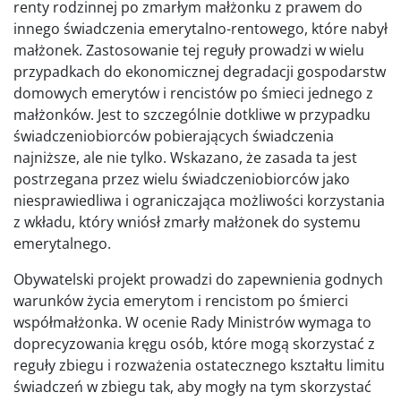
renty rodzinnej po zmarłym małżonku z prawem do
innego świadczenia emerytalno-rentowego, które nabył
małżonek. Zastosowanie tej reguły prowadzi w wielu
przypadkach do ekonomicznej degradacji gospodarstw
domowych emerytów i rencistów po śmieci jednego z
małżonków. Jest to szczególnie dotkliwe w przypadku
świadczeniobiorców pobierających świadczenia
najniższe, ale nie tylko. Wskazano, że zasada ta jest
postrzegana przez wielu świadczeniobiorców jako
niesprawiedliwa i ograniczająca możliwości korzystania
z wkładu, który wniósł zmarły małżonek do systemu
emerytalnego.
Obywatelski projekt prowadzi do zapewnienia godnych
warunków życia emerytom i rencistom po śmierci
współmałżonka. W ocenie Rady Ministrów wymaga to
doprecyzowania kręgu osób, które mogą skorzystać z
reguły zbiegu i rozważenia ostatecznego kształtu limitu
świadczeń w zbiegu tak, aby mogły na tym skorzystać