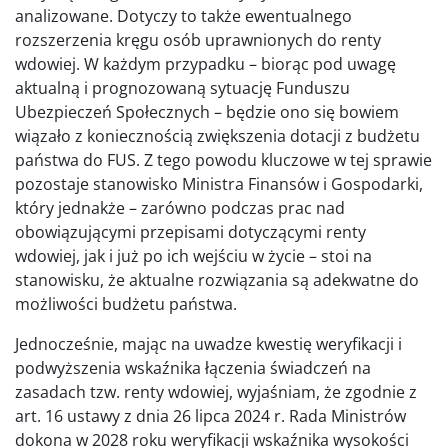
analizowane. Dotyczy to także ewentualnego
rozszerzenia kręgu osób uprawnionych do renty
wdowiej. W każdym przypadku – biorąc pod uwagę
aktualną i prognozowaną sytuację Funduszu
Ubezpieczeń Społecznych – będzie ono się bowiem
wiązało z koniecznością zwiększenia dotacji z budżetu
państwa do FUS. Z tego powodu kluczowe w tej sprawie
pozostaje stanowisko Ministra Finansów i Gospodarki,
który jednakże – zarówno podczas prac nad
obowiązującymi przepisami dotyczącymi renty
wdowiej, jak i już po ich wejściu w życie – stoi na
stanowisku, że aktualne rozwiązania są adekwatne do
możliwości budżetu państwa.
Jednocześnie, mając na uwadze kwestię weryfikacji i
podwyższenia wskaźnika łączenia świadczeń na
zasadach tzw. renty wdowiej, wyjaśniam, że zgodnie z
art. 16 ustawy z dnia 26 lipca 2024 r. Rada Ministrów
dokona w 2028 roku weryfikacji wskaźnika wysokości