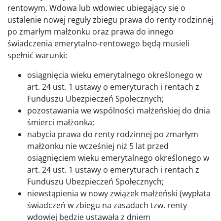
rentowym. Wdowa lub wdowiec ubiegający się o
ustalenie nowej reguły zbiegu prawa do renty rodzinnej
po zmarłym małżonku oraz prawa do innego
świadczenia emerytalno-rentowego będą musieli
spełnić warunki:
osiągnięcia wieku emerytalnego określonego w
art. 24 ust. 1 ustawy o emeryturach i rentach z
Funduszu Ubezpieczeń Społecznych;
pozostawania we wspólności małżeńskiej do dnia
śmierci małżonka;
nabycia prawa do renty rodzinnej po zmarłym
małżonku nie wcześniej niż 5 lat przed
osiągnięciem wieku emerytalnego określonego w
art. 24 ust. 1 ustawy o emeryturach i rentach z
Funduszu Ubezpieczeń Społecznych;
niewstąpienia w nowy związek małżeński (wypłata
świadczeń w zbiegu na zasadach tzw. renty
wdowiej będzie ustawała z dniem