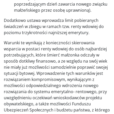
poprzedzającym dzień zawarcia nowego związku
małżeńskiego przez osobę uprawnioną).
Dodatkowo ustawa wprowadza limit pobieranych
świadczeń w zbiegu w ramach tzw. renty wdowiej do
poziomu trzykrotności najniższej emerytury.
Warunki te wynikają z konieczności skierowania
wsparcia w postaci renty wdowiej do osób najbardziej
potrzebujących, które śmierć małżonka odczuły w
sposób dotkliwy finansowo, a ze względu na swój wiek
nie miały już możliwości samodzielnie poprawić swojej
sytuacji bytowej. Wprowadzenie tych warunków jest
rozwiązaniem kompromisowym, wynikającym z
możliwości odpowiedzialnego wdrożenia nowego
rozwiązania do systemu emerytalno- rentowego, przy
uwzględnieniu oczekiwań wnioskodawców projektu
obywatelskiego, a także możliwości Funduszu
Ubezpieczeń Społecznych i budżetu państwa, z którego