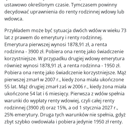
ustawowo określonym czasie. Tymczasem powinny
decydować uprawnienia do renty rodzinnej wdowy lub
wdowca.
Przykładem może być sytuacja dwóch wdów w wieku 73
lat z prawem do emerytury i renty rodzinnej.
Emerytura pierwszej wynosi 1878,91 zł, a renta
rodzinna - 3900 zł. Pobiera ona rentę jako świadczenie
korzystniejsze. W przypadku drugiej wdowy emerytura
również wynosi 1878,91 zł, a renta rodzinna - 1950 zł.
Pobiera ona rentę jako świadczenie korzystniejsze. Mąż
pierwszej zmarł w 2007 r., kiedy żona miała ukończone
55 lat. Mąż drugiej zmarł zaś w 2006 r., kiedy żona miała
ukończone 54 lat i 6 miesięcy. Pierwsza z wdów spełnia
warunki do wypłaty renty wdowiej, czyli całej renty
rodzinnej (3900 zł) oraz 15%, a od 1 stycznia 2027 r.,
25% emerytury. Druga tych warunków nie spełnia, gdyż
zbyt szybko owdowiała i pobiera jedynie 1950 zł renty.