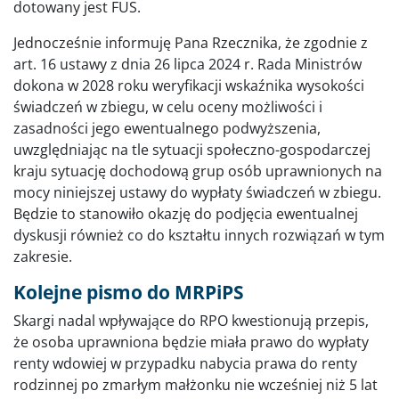
dotowany jest FUS.
Jednocześnie informuję Pana Rzecznika, że zgodnie z
art. 16 ustawy z dnia 26 lipca 2024 r. Rada Ministrów
dokona w 2028 roku weryfikacji wskaźnika wysokości
świadczeń w zbiegu, w celu oceny możliwości i
zasadności jego ewentualnego podwyższenia,
uwzględniając na tle sytuacji społeczno-gospodarczej
kraju sytuację dochodową grup osób uprawnionych na
mocy niniejszej ustawy do wypłaty świadczeń w zbiegu.
Będzie to stanowiło okazję do podjęcia ewentualnej
dyskusji również co do kształtu innych rozwiązań w tym
zakresie.
Kolejne pismo do MRPiPS
Skargi nadal wpływające do RPO kwestionują przepis,
że osoba uprawniona będzie miała prawo do wypłaty
renty wdowiej w przypadku nabycia prawa do renty
rodzinnej po zmarłym małżonku nie wcześniej niż 5 lat