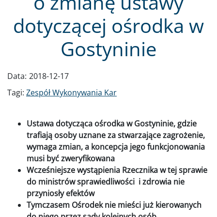
o zmianę ustawy
dotyczącej ośrodka w
Gostyninie
Data:
2018-12-17
Tagi:
Zespół Wykonywania Kar
Ustawa dotycząca ośrodka w Gostyninie, gdzie
trafiają osoby uznane za stwarzające zagrożenie,
wymaga zmian, a koncepcja jego funkcjonowania
musi być zweryfikowana
Wcześniejsze wystąpienia Rzecznika w tej sprawie
do ministrów sprawiedliwości i zdrowia nie
przyniosły efektów
Tymczasem Ośrodek nie mieści już kierowanych
do niego przez sądy kolejnych osób