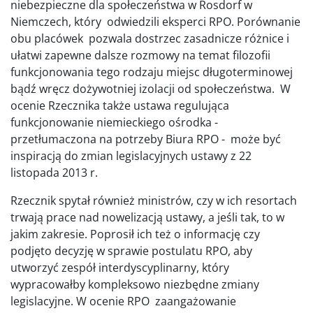
niebezpieczne dla społeczeństwa w Rosdorf w
Niemczech, który odwiedzili eksperci RPO. Porównanie
obu placówek pozwala dostrzec zasadnicze różnice i
ułatwi zapewne dalsze rozmowy na temat filozofii
funkcjonowania tego rodzaju miejsc długoterminowej
bądź wręcz dożywotniej izolacji od społeczeństwa. W
ocenie Rzecznika także ustawa regulująca
funkcjonowanie niemieckiego ośrodka -
przetłumaczona na potrzeby Biura RPO - może być
inspiracją do zmian legislacyjnych ustawy z 22
listopada 2013 r.
Rzecznik spytał również ministrów, czy w ich resortach
trwają prace nad nowelizacją ustawy, a jeśli tak, to w
jakim zakresie. Poprosił ich też o informację czy
podjęto decyzję w sprawie postulatu RPO, aby
utworzyć zespół interdyscyplinarny, który
wypracowałby kompleksowo niezbędne zmiany
legislacyjne. W ocenie RPO zaangażowanie