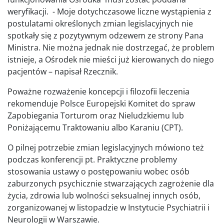
weryfikacji. - Moje dotychczasowe liczne wystąpienia z
postulatami określonych zmian legislacyjnych nie
spotkały się z pozytywnym odzewem ze strony Pana
Ministra. Nie można jednak nie dostrzegać, że problem
istnieje, a Ośrodek nie mieści już kierowanych do niego
pacjentów – napisał Rzecznik.
Poważne rozważenie koncepcji i filozofii leczenia
rekomenduje Polsce Europejski Komitet do spraw
Zapobiegania Torturom oraz Nieludzkiemu lub
Poniżającemu Traktowaniu albo Karaniu (CPT).
O pilnej potrzebie zmian legislacyjnych mówiono też
podczas konferencji pt. Praktyczne problemy
stosowania ustawy o postępowaniu wobec osób
zaburzonych psychicznie stwarzających zagrożenie dla
życia, zdrowia lub wolności seksualnej innych osób,
zorganizowanej w listopadzie w Instytucie Psychiatrii i
Neurologii w Warszawie.