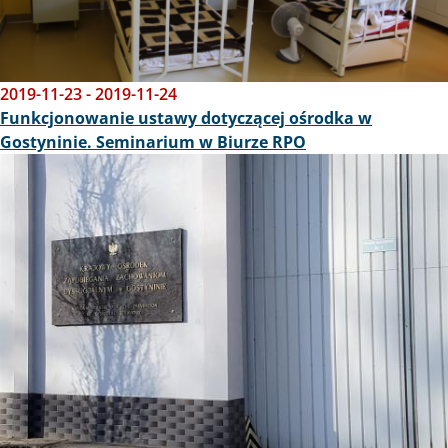
2019-11-23
-
2019-11-24
Funkcjonowanie ustawy dotyczącej ośrodka w
Gostyninie. Seminarium w Biurze RPO
Obraz