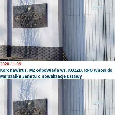
2020-11-09
Koronawirus. MZ odpowiada ws. KOZZD. RPO wnosi do
Marszałka Senatu o nowelizację ustawy
Obraz