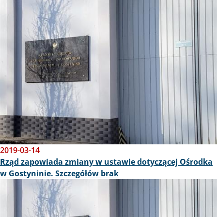
Obraz
2019-03-14
Rząd zapowiada zmiany w ustawie dotyczącej Ośrodka
w Gostyninie. Szczegółów brak
Obraz