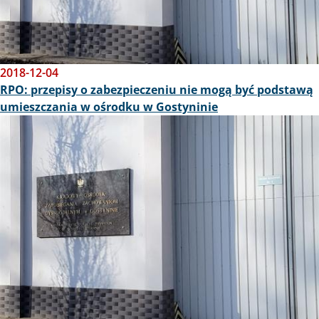
2018-12-04
RPO: przepisy o zabezpieczeniu nie mogą być podstawą
umieszczania w ośrodku w Gostyninie
Obraz