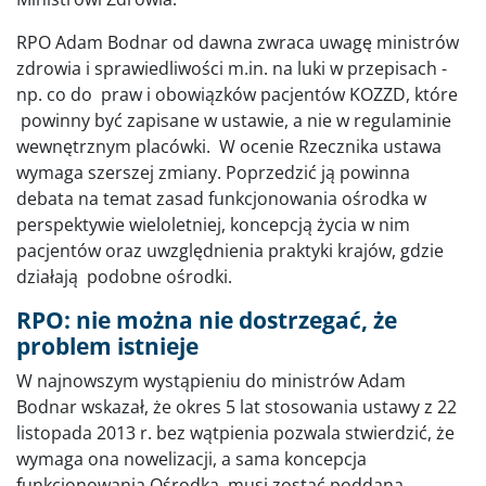
RPO Adam Bodnar od dawna zwraca uwagę ministrów
zdrowia i sprawiedliwości m.in. na luki w przepisach -
np. co do praw i obowiązków pacjentów KOZZD, które
powinny być zapisane w ustawie, a nie w regulaminie
wewnętrznym placówki. W ocenie Rzecznika ustawa
wymaga szerszej zmiany. Poprzedzić ją powinna
debata na temat zasad funkcjonowania ośrodka w
perspektywie wieloletniej, koncepcją życia w nim
pacjentów oraz uwzględnienia praktyki krajów, gdzie
działają podobne ośrodki.
RPO: nie można nie dostrzegać, że
problem istnieje
W najnowszym wystąpieniu do ministrów Adam
Bodnar wskazał, że okres 5 lat stosowania ustawy z 22
listopada 2013 r. bez wątpienia pozwala stwierdzić, że
wymaga ona nowelizacji, a sama koncepcja
funkcjonowania Ośrodka musi zostać poddana