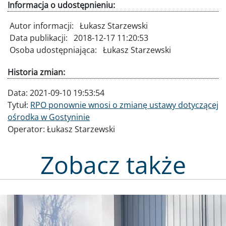
Informacja o udostępnieniu:
Autor informacji:
Łukasz Starzewski
Data publikacji:
2018-12-17 11:20:53
Osoba udostępniająca:
Łukasz Starzewski
Historia zmian:
Data:
2021-09-10 19:53:54
Tytuł:
RPO ponownie wnosi o zmianę ustawy dotyczącej
ośrodka w Gostyninie
Operator:
Łukasz Starzewski
Zobacz także
Obraz