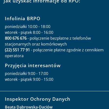
Jak uzyskać informacje od RPO:
Infolinia BRPO
poniedziałki 10:00 - 18:00
wtorek - piątek 8:00 - 16:00
800 676 676
- połączenie bezpłatne z telefonów
stacjonarnych oraz komórkowych
(22) 551 77 91
- połączenie płatne zgodnie z cennikiem
operatora
Przyjęcia interesantów
poniedziałki 9:00 - 17:00
wtorek - piątek 9:00 - 15:00
Inspektor Ochrony Danych
Beata Dąbrowska-Daciów