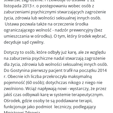
listopada 2013 r. o postępowaniu wobec osób z
zaburzeniami psychicznymi stwarzających zagrożenie
życia, zdrowia lub wolności seksualnej innych osób.
Ustawa pozwala także na orzeczenie środka
ograniczającego wolność - nadzór prewencyjny (bez
umieszczania w ośrodku). O tym, który środek wybrać,
decyduje sąd cywilny.
Dotyczy to osób, które odbyły już karę, ale ze względu
na zaburzenia psychiczne nadal stwarzają zagrożenie
dla życia, zdrowia lub wolności seksualnej innych osób.
Do Gostynina pierwszy pacjent trafił na początku 2014
r. Obecnie ich liczba przekroczyła maksymalną
pojemność (60 osób); dotychczas nikogo z niego nie
zwolniono. Wciąż napływają nowi - wystarczy, że przez
jakiś czas odbywali karę w systemie terapeutycznym.
Ośrodek, gdzie osoby te są poddawane terapii,
funkcjonuje jako podmiot leczniczy, podlegający
Ministrowi Zdrowia.