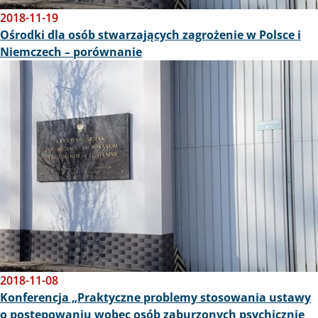
2018-11-19
Ośrodki dla osób stwarzających zagrożenie w Polsce i
Niemczech – porównanie
Obraz
2018-11-08
Konferencja „Praktyczne problemy stosowania ustawy
o postępowaniu wobec osób zaburzonych psychicznie