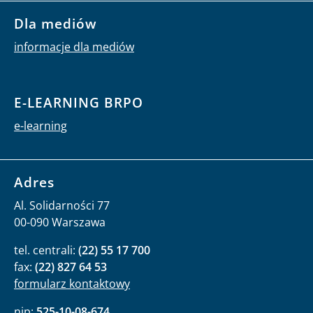
Dla mediów
informacje dla mediów
E-LEARNING BRPO
e-learning
Adres
Al. Solidarności 77
00-090 Warszawa
tel. centrali:
(22) 55 17 700
fax:
(22) 827 64 53
formularz kontaktowy
nip:
525-10-08-674