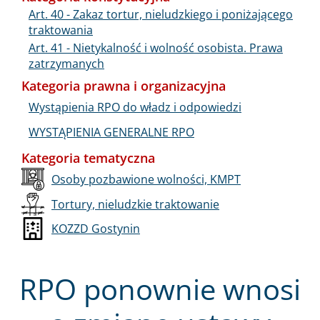
Art. 40 - Zakaz tortur, nieludzkiego i poniżającego
traktowania
Art. 41 - Nietykalność i wolność osobista. Prawa
zatrzymanych
Kategoria prawna i organizacyjna
Wystąpienia RPO do władz i odpowiedzi
WYSTĄPIENIA GENERALNE RPO
Kategoria tematyczna
Osoby pozbawione wolności, KMPT
Tortury, nieludzkie traktowanie
KOZZD Gostynin
RPO ponownie wnosi