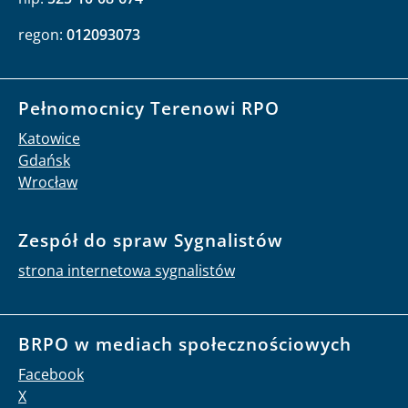
regon:
012093073
Pełnomocnicy Terenowi RPO
Katowice
Gdańsk
Wrocław
Zespół do spraw Sygnalistów
strona internetowa sygnalistów
BRPO w mediach społecznościowych
Facebook
X