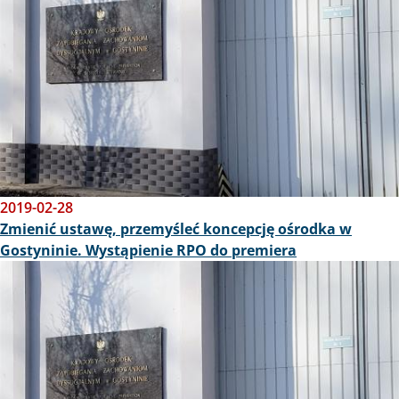
2019-02-28
Zmienić ustawę, przemyśleć koncepcję ośrodka w
Gostyninie. Wystąpienie RPO do premiera
Obraz