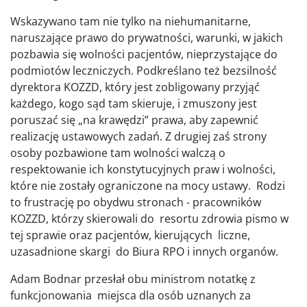
Wskazywano tam nie tylko na niehumanitarne,
naruszające prawo do prywatności, warunki, w jakich
pozbawia się wolności pacjentów, nieprzystające do
podmiotów leczniczych. Podkreślano też bezsilność
dyrektora KOZZD, który jest zobligowany przyjąć
każdego, kogo sąd tam skieruje, i zmuszony jest
poruszać się „na krawędzi” prawa, aby zapewnić
realizację ustawowych zadań. Z drugiej zaś strony
osoby pozbawione tam wolności walczą o
respektowanie ich konstytucyjnych praw i wolności,
które nie zostały ograniczone na mocy ustawy. Rodzi
to frustrację po obydwu stronach - pracowników
KOZZD, którzy skierowali do resortu zdrowia pismo w
tej sprawie oraz pacjentów, kierujących liczne,
uzasadnione skargi do Biura RPO i innych organów.
Adam Bodnar przesłał obu ministrom notatkę z
funkcjonowania miejsca dla osób uznanych za