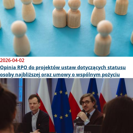
2026-04-02
Opinia RPO do projektów ustaw dotyczących statusu
osoby najbliższej oraz umowy o wspólnym pożyciu
Obraz