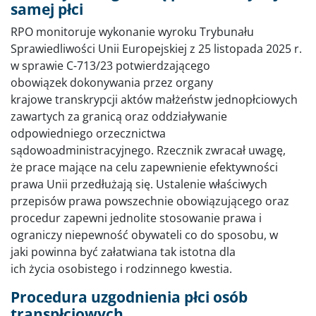
samej płci
RPO monitoruje wykonanie wyroku Trybunału
Sprawiedliwości Unii Europejskiej z 25 listopada 2025 r.
w sprawie C-713/23 potwierdzającego
obowiązek dokonywania przez organy
krajowe transkrypcji aktów małżeństw jednopłciowych
zawartych za granicą oraz oddziaływanie
odpowiedniego orzecznictwa
sądowoadministracyjnego. Rzecznik zwracał uwagę,
że prace mające na celu zapewnienie efektywności
prawa Unii przedłużają się. Ustalenie właściwych
przepisów prawa powszechnie obowiązującego oraz
procedur zapewni jednolite stosowanie prawa i
ograniczy niepewność obywateli co do sposobu, w
jaki powinna być załatwiana tak istotna dla
ich życia osobistego i rodzinnego kwestia.
Procedura uzgodnienia płci osób
transpłciowych