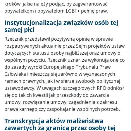
kroków, jakie należy podjąć, by zagwarantować
obywatelkom i obywatelom LGBT+ pełnię praw.
Instytucjonalizacja związków osób tej
samej płci
Rzecznik przedstawił pozytywną opinię w sprawie
rozpatrywanych aktualnie przez Sejm projektów ustaw
dotyczących statusu osoby najbliższej oraz umowy o
wspólnym pożyciu. Rzecznik uznał, że wykonują one co
do zasady wyroki Europejskiego Trybunału Praw
Człowieka i mieszczą się zarówno w wyznaczonych
ramach prawnych, jak i w sferze swobody politycznej
ustawodawcy. W uwagach szczegółowych RPO odniósł
się do takich kwestii jak przeszkody do zawarcia
umowy, rozwiązanie umowy, zagadnienia z zakresu
prawa karnego czy zaspokajanie wspólnych potrzeb.
Transkrypcja aktów małżeństwa
zawartych za granicą przez osoby tej