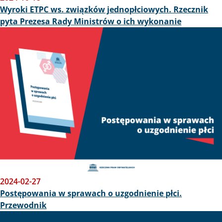
Wyroki ETPC ws. związków jednopłciowych. Rzecznik
pyta Prezesa Rady Ministrów o ich wykonanie
Obraz
2024-02-27
Postępowania w sprawach o uzgodnienie płci.
Przewodnik