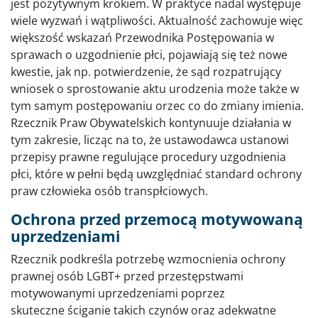
jest pozytywnym krokiem. W praktyce nadal występuje
wiele wyzwań i wątpliwości. Aktualność zachowuje więc
większość wskazań Przewodnika Postępowania w
sprawach o uzgodnienie płci, pojawiają się też nowe
kwestie, jak np. potwierdzenie, że sąd rozpatrujący
wniosek o sprostowanie aktu urodzenia może także w
tym samym postępowaniu orzec co do zmiany imienia.
Rzecznik Praw Obywatelskich kontynuuje działania w
tym zakresie, licząc na to, że ustawodawca ustanowi
przepisy prawne regulujące procedury uzgodnienia
płci, które w pełni będą uwzględniać standard ochrony
praw człowieka osób transpłciowych.
Ochrona przed przemocą motywowaną
uprzedzeniami
Rzecznik podkreśla potrzebę wzmocnienia ochrony
prawnej osób LGBT+ przed przestępstwami
motywowanymi uprzedzeniami poprzez
skuteczne ściganie takich czynów oraz adekwatne