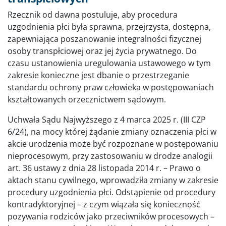
Rzecznik od dawna postuluje, aby procedura
uzgodnienia płci była sprawna, przejrzysta, dostępna,
zapewniająca poszanowanie integralności fizycznej
osoby transpłciowej oraz jej życia prywatnego. Do
czasu ustanowienia uregulowania ustawowego w tym
zakresie konieczne jest dbanie o przestrzeganie
standardu ochrony praw człowieka w postępowaniach
kształtowanych orzecznictwem sądowym.
Uchwała Sądu Najwyższego z 4 marca 2025 r. (III CZP
6/24), na mocy której żądanie zmiany oznaczenia płci w
akcie urodzenia może być rozpoznane w postępowaniu
nieprocesowym, przy zastosowaniu w drodze analogii
art. 36 ustawy z dnia 28 listopada 2014 r. – Prawo o
aktach stanu cywilnego, wprowadziła zmiany w zakresie
procedury uzgodnienia płci. Odstąpienie od procedury
kontradyktoryjnej – z czym wiązała się konieczność
pozywania rodziców jako przeciwników procesowych –