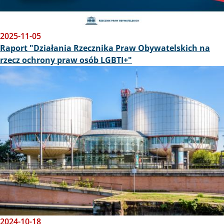
2025-11-05
Raport "Działania Rzecznika Praw Obywatelskich na
rzecz ochrony praw osób LGBTI+"
Obraz
2024-10-18