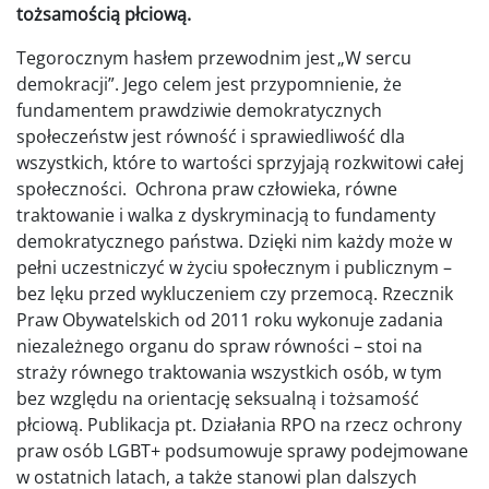
tożsamością płciową.
Tegorocznym hasłem przewodnim jest „W sercu
demokracji”. Jego celem jest przypomnienie, że
fundamentem prawdziwie demokratycznych
społeczeństw jest równość i sprawiedliwość dla
wszystkich, które to wartości sprzyjają rozkwitowi całej
społeczności. Ochrona praw człowieka, równe
traktowanie i walka z dyskryminacją to fundamenty
demokratycznego państwa. Dzięki nim każdy może w
pełni uczestniczyć w życiu społecznym i publicznym –
bez lęku przed wykluczeniem czy przemocą. Rzecznik
Praw Obywatelskich od 2011 roku wykonuje zadania
niezależnego organu do spraw równości – stoi na
straży równego traktowania wszystkich osób, w tym
bez względu na orientację seksualną i tożsamość
płciową. Publikacja pt. Działania RPO na rzecz ochrony
praw osób LGBT+ podsumowuje sprawy podejmowane
w ostatnich latach, a także stanowi plan dalszych