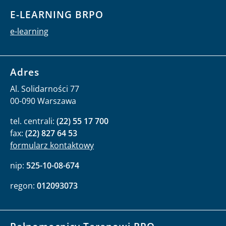
E-LEARNING BRPO
e-learning
Adres
Al. Solidarności 77
00-090 Warszawa
tel. centrali:
(22) 55 17 700
fax:
(22) 827 64 53
formularz kontaktowy
nip:
525-10-08-674
regon:
012093073