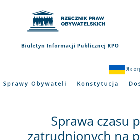
Biuletyn Informacji Publicznej RPO
Як о
Sprawy Obywateli
Konstytucja
Do
Sprawa czasu p
zatrudnionych na 