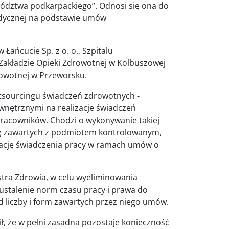
ództwa podkarpackiego”. Odnosi się ona do
dycznej na podstawie umów
ańcucie Sp. z o. o., Szpitalu
Zakładzie Opieki Zdrowotnej w Kolbuszowej
rowotnej w Przeworsku.
utsourcingu świadczeń zdrowotnych -
nętrznymi na realizacje świadczeń
pracowników. Chodzi o wykonywanie takiej
cę zawartych z podmiotem kontrolowanym,
uację świadczenia pracy w ramach umów o
tra Zdrowia, w celu wyeliminowania
ustalenie norm czasu pracy i prawa do
 liczby i form zawartych przez niego umów.
ł, że w pełni zasadna pozostaje konieczność