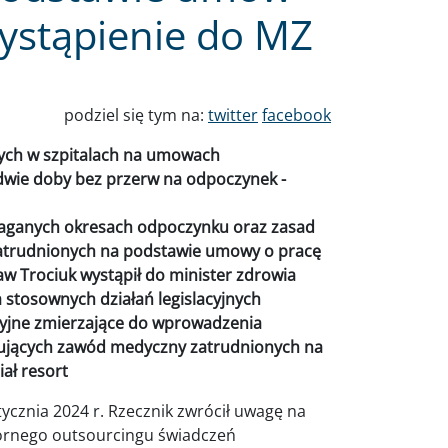
ystąpienie do MZ
podziel się tym na:
twitter
facebook
nych w szpitalach na umowach
dwie doby bez przerw na odpoczynek -
ymaganych okresach odpoczynku oraz zasad
zatrudnionych na podstawie umowy o pracę
w Trociuk wystąpił do minister zdrowia
a stosownych działań legislacyjnych
cyjne zmierzające do wprowadzenia
nujących zawód medyczny zatrudnionych na
ał resort
tycznia 2024 r. Rzecznik zwrócił uwagę na
ozornego outsourcingu świadczeń