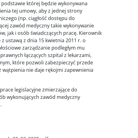
 podstawie której będzie wykonywana
enia tej umowy, aby z jednej strony
iczego (np. ciągłość dostępu do
ującej zawód medyczny takie wykonywanie
w, jak i osób świadczących pracę. Kierownik
z ustawą z dnia 15 kwietnia 2011 r. o
 całościowe zarządzanie podległym mu
rawnych łączących szpital z lekarzami,
nym, które pozwoli zabezpieczyć przede
 wątpienia nie daje rękojmi zapewnienia
prace legislacyjne zmierzające do
osób wykonujących zawód medyczny
.