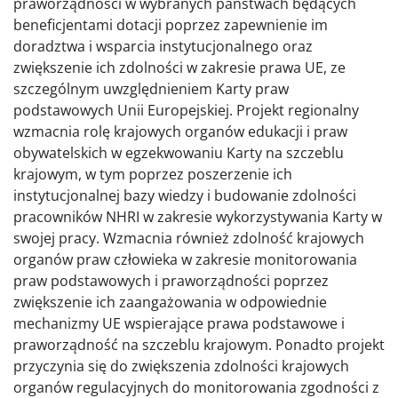
praworządności w wybranych państwach będących
beneficjentami dotacji poprzez zapewnienie im
doradztwa i wsparcia instytucjonalnego oraz
zwiększenie ich zdolności w zakresie prawa UE, ze
szczególnym uwzględnieniem Karty praw
podstawowych Unii Europejskiej. Projekt regionalny
wzmacnia rolę krajowych organów edukacji i praw
obywatelskich w egzekwowaniu Karty na szczeblu
krajowym, w tym poprzez poszerzenie ich
instytucjonalnej bazy wiedzy i budowanie zdolności
pracowników NHRI w zakresie wykorzystywania Karty w
swojej pracy. Wzmacnia również zdolność krajowych
organów praw człowieka w zakresie monitorowania
praw podstawowych i praworządności poprzez
zwiększenie ich zaangażowania w odpowiednie
mechanizmy UE wspierające prawa podstawowe i
praworządność na szczeblu krajowym. Ponadto projekt
przyczynia się do zwiększenia zdolności krajowych
organów regulacyjnych do monitorowania zgodności z