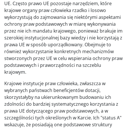
UE. Często prawo UE pozostaje narzędziem, które
krajowe organy praw człowieka rzadko i losowo
wykorzystują do zajmowania się niektórymi aspektami
ochrony praw podstawowych w miarę wykonywania
przez nie ich mandatu krajowego, ponieważ brakuje im
szerokiej instytucjonalnej bazy wiedzy i nie korzystają z
prawa UE w sposób uporządkowany. Obejmuje to
również wykorzystanie konkretnych mechanizmów
stworzonych przez UE w celu wspierania ochrony praw
podstawowych i praworządności na szczeblu
krajowym.
Krajowe instytucje praw człowieka, zwłaszcza w
wybranych państwach beneficjentów dotacji,
skorzystałyby na ukierunkowanym budowaniu ich
zdolności do bardziej systematycznego korzystania z
prawa UE dotyczącego praw podstawowych, a w
szczególności tych określonych w Karcie. Ich "status A"
wskazuje, że posiadają one podstawowe struktury