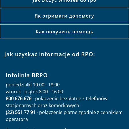
Як отримати допомогу
Как получить помощь
Jak uzyskać informacje od RPO:
Infolinia BRPO
poniedziałki 10:00 - 18:00
wtorek - piątek 8:00 - 16:00
800 676 676
- połączenie bezpłatne z telefonów
stacjonarnych oraz komórkowych
(22) 551 77 91
- połączenie płatne zgodnie z cennikiem
operatora