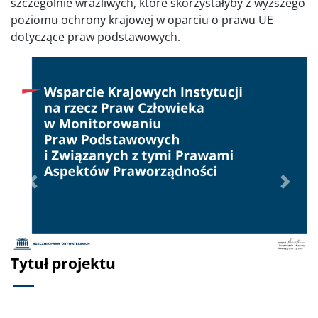
szczególnie wrażliwych, które skorzystałyby z wyższego
poziomu ochrony krajowej w oparciu o prawu UE
dotyczące praw podstawowych.
Poprzednie
Dalej
Tytuł projektu