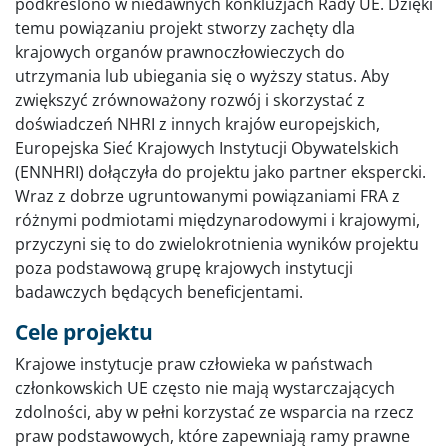
podkreślono w niedawnych konkluzjach Rady UE. Dzięki
temu powiązaniu projekt stworzy zachęty dla
krajowych organów prawnoczłowieczych do
utrzymania lub ubiegania się o wyższy status. Aby
zwiększyć zrównoważony rozwój i skorzystać z
doświadczeń NHRI z innych krajów europejskich,
Europejska Sieć Krajowych Instytucji Obywatelskich
(ENNHRI) dołączyła do projektu jako partner ekspercki.
Wraz z dobrze ugruntowanymi powiązaniami FRA z
różnymi podmiotami międzynarodowymi i krajowymi,
przyczyni się to do zwielokrotnienia wyników projektu
poza podstawową grupę krajowych instytucji
badawczych będących beneficjentami.
Cele projektu
Krajowe instytucje praw człowieka w państwach
członkowskich UE często nie mają wystarczających
zdolności, aby w pełni korzystać ze wsparcia na rzecz
praw podstawowych, które zapewniają ramy prawne