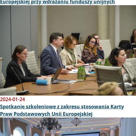
Europejskiej przy wdrażaniu funduszy unijnych
Obraz
2024-01-24
Spotkanie szkoleniowe z zakresu stosowania Karty
Praw Podstawowych Unii Europejskiej
Obraz