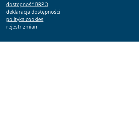
dostępność BRPO
deklaracja dostępności
polityka cookies
rejestr zmian