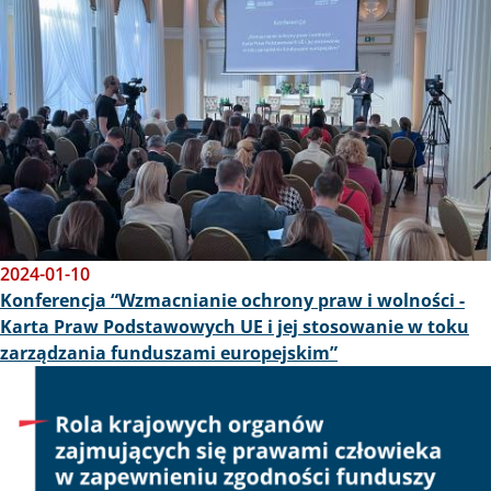
2024-01-10
Konferencja “Wzmacnianie ochrony praw i wolności -
Karta Praw Podstawowych UE i jej stosowanie w toku
zarządzania funduszami europejskim”
Obraz