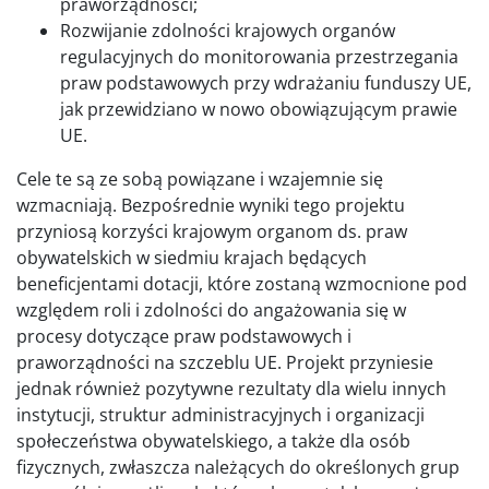
praworządności;
Rozwijanie zdolności krajowych organów
regulacyjnych do monitorowania przestrzegania
praw podstawowych przy wdrażaniu funduszy UE,
jak przewidziano w nowo obowiązującym prawie
UE.
Cele te są ze sobą powiązane i wzajemnie się
wzmacniają. Bezpośrednie wyniki tego projektu
przyniosą korzyści krajowym organom ds. praw
obywatelskich w siedmiu krajach będących
beneficjentami dotacji, które zostaną wzmocnione pod
względem roli i zdolności do angażowania się w
procesy dotyczące praw podstawowych i
praworządności na szczeblu UE. Projekt przyniesie
jednak również pozytywne rezultaty dla wielu innych
instytucji, struktur administracyjnych i organizacji
społeczeństwa obywatelskiego, a także dla osób
fizycznych, zwłaszcza należących do określonych grup