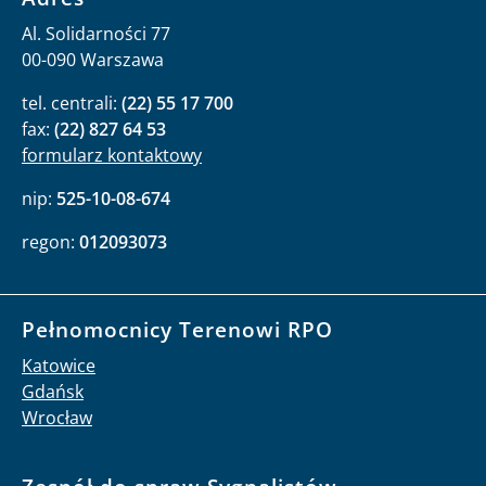
Al. Solidarności 77
00-090 Warszawa
tel. centrali:
(22) 55 17 700
fax:
(22) 827 64 53
formularz kontaktowy
nip:
525-10-08-674
regon:
012093073
Pełnomocnicy Terenowi RPO
Katowice
Gdańsk
Wrocław