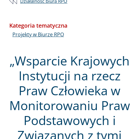
Działalność biura RPO
Kategoria tematyczna
Projekty w Biurze RPO
„Wsparcie Krajowych
Instytucji na rzecz
Praw Człowieka w
Monitorowaniu Praw
Podstawowych i
Związanych z tymi