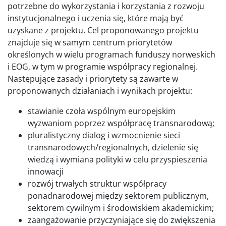
potrzebne do wykorzystania i korzystania z rozwoju
instytucjonalnego i uczenia się, które mają być
uzyskane z projektu. Cel proponowanego projektu
znajduje się w samym centrum priorytetów
określonych w wielu programach funduszy norweskich
i EOG, w tym w programie współpracy regionalnej.
Następujące zasady i priorytety są zawarte w
proponowanych działaniach i wynikach projektu:
stawianie czoła wspólnym europejskim
wyzwaniom poprzez współpracę transnarodową;
pluralistyczny dialog i wzmocnienie sieci
transnarodowych/regionalnych, dzielenie się
wiedzą i wymiana polityki w celu przyspieszenia
innowacji
rozwój trwałych struktur współpracy
ponadnarodowej między sektorem publicznym,
sektorem cywilnym i środowiskiem akademickim;
zaangażowanie przyczyniające się do zwiększenia