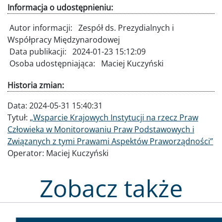
Informacja o udostępnieniu:
Autor informacji:
Zespół ds. Prezydialnych i
Współpracy Międzynarodowej
Data publikacji:
2024-01-23 15:12:09
Osoba udostępniająca:
Maciej Kuczyński
Historia zmian:
Data:
2024-05-31 15:40:31
Tytuł:
„Wsparcie Krajowych Instytucji na rzecz Praw
Człowieka w Monitorowaniu Praw Podstawowych i
Związanych z tymi Prawami Aspektów Praworządności”
Operator:
Maciej Kuczyński
Zobacz także