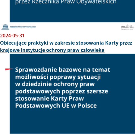
2024-05-31
Obiecujące praktyki w zakresie stosowania Karty przez
krajowe instytucje ochrony praw człowieka
Obraz