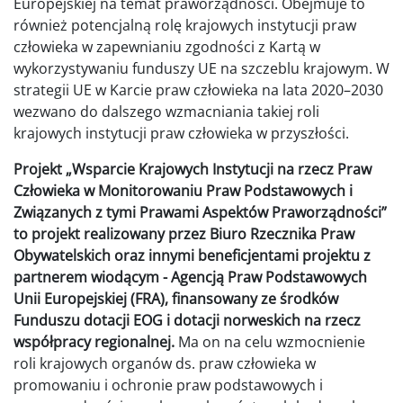
Europejskiej na temat praworządności. Obejmuje to
również potencjalną rolę krajowych instytucji praw
człowieka w zapewnianiu zgodności z Kartą w
wykorzystywaniu funduszy UE na szczeblu krajowym. W
strategii UE w Karcie praw człowieka na lata 2020–2030
wezwano do dalszego wzmacniania takiej roli
krajowych instytucji praw człowieka w przyszłości.
Projekt „Wsparcie Krajowych Instytucji na rzecz Praw
Człowieka w Monitorowaniu Praw Podstawowych i
Związanych z tymi Prawami Aspektów Praworządności”
to projekt realizowany przez Biuro Rzecznika Praw
Obywatelskich oraz innymi beneficjentami projektu z
partnerem wiodącym - Agencją Praw Podstawowych
Unii Europejskiej (FRA), finansowany ze środków
Funduszu dotacji EOG i dotacji norweskich na rzecz
współpracy regionalnej.
Ma on na celu wzmocnienie
roli krajowych organów ds. praw człowieka w
promowaniu i ochronie praw podstawowych i