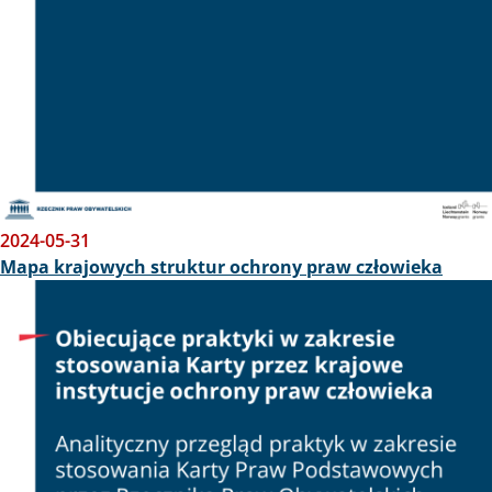
2024-05-31
Mapa krajowych struktur ochrony praw człowieka
Obraz