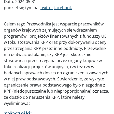
Data:
2024-05-31
podziel się tym na:
twitter
facebook
Celem tego Przewodnika jest wsparcie pracowników
organów krajowych zajmujących się wdrażaniem
programów i projektów finansowanych z funduszy UE
w toku stosowania KPP oraz przy dokonywaniu oceny
przestrzegania KPP przez inne podmioty. Przewodnik
ma ułatwiać ustalanie, czy KPP jest skutecznie
stosowana i przestrzegana przez organy krajowe w
toku realizacji projektów unijnych, czy też czy w
badanych sprawach doszło do ograniczenia zawartych
w niej praw podstawowych. Stwierdzenie, że wykryte
ograniczenie prawa podstawowego było niezgodne z
KPP (niedopuszczalne lub nieproporcjonalne) oznacza,
że doszło do naruszenia KPP, które należy
wyeliminować.
Załączniki: