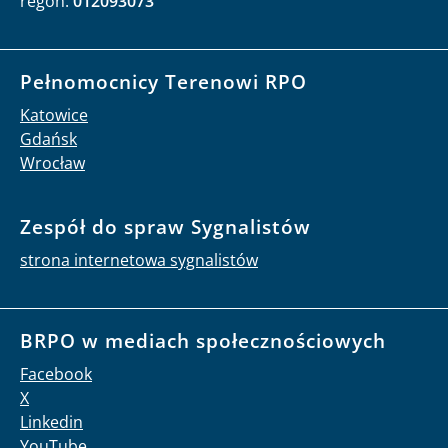
regon:
012093073
Pełnomocnicy Terenowi RPO
Katowice
Gdańsk
Wrocław
Zespół do spraw Sygnalistów
strona internetowa sygnalistów
BRPO w mediach społecznościowych
Facebook
X
Linkedin
YouTube