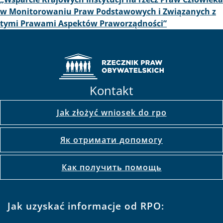
w Monitorowaniu Praw Podstawowych i Związanych z
tymi Prawami Aspektów Praworządności”
Kontakt
Jak złożyć wniosek do rpo
Як отримати допомогу
Как получить помощь
Jak uzyskać informacje od RPO: