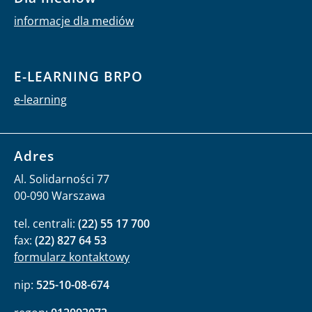
informacje dla mediów
E-LEARNING BRPO
e-learning
Adres
Al. Solidarności 77
00-090 Warszawa
tel. centrali:
(22) 55 17 700
fax:
(22) 827 64 53
formularz kontaktowy
nip:
525-10-08-674