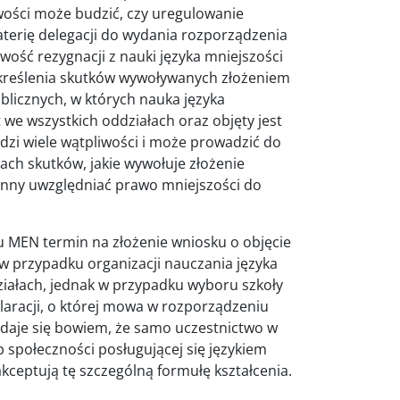
iwości może budzić, czy uregulowanie
terię delegacji do wydania rozporządzenia
iwość rezygnacji z nauki języka mniejszości
określenia skutków wywoływanych złożeniem
blicznych, w których nauka języka
 we wszystkich oddziałach oraz objęty jest
udzi wiele wątpliwości i może prowadzić do
ach skutków, jakie wywołuje złożenie
winny uwzględniać prawo mniejszości do
u MEN termin na złożenie wniosku o objęcie
w przypadku organizacji nauczania języka
ziałach, jednak w przypadku wyboru szkoły
laracji, o której mowa w rozporządzeniu
daje się bowiem, że samo uczestnictwo w
b społeczności posługującej się językiem
akceptują tę szczególną formułę kształcenia.