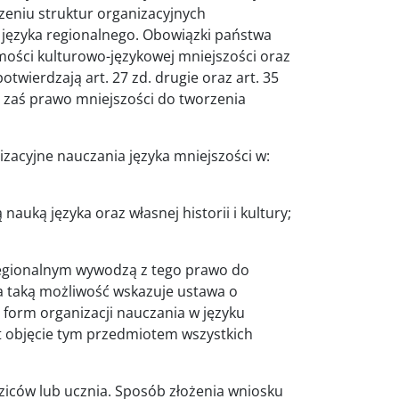
zeniu struktur organizacyjnych
 języka regionalnego. Obowiązki państwa
ości kulturowo-językowej mniejszości oraz
twierdzają art. 27 zd. drugie oraz art. 35
ano zaś prawo mniejszości do tworzenia
zacyjne nauczania języka mniejszości w:
auką języka oraz własnej historii i kultury;
 regionalnym wywodzą z tego prawo do
na taką możliwość wskazuje ustawa o
 form organizacji nauczania w języku
st objęcie tym przedmiotem wszystkich
ziców lub ucznia. Sposób złożenia wniosku