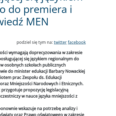
o do premiera i
wiedź MEN
podziel się tym na:
twitter
facebook
szości wymagają doprecyzowania w zakresie
posługującej się językiem regionalnym do
eż w osobnych szkołach publicznych
awie do minister edukacji Barbary Nowackiej
iotem prac Zespołu ds. Edukacji
raz Mniejszości Narodowych i Etnicznych.
przygotuje propozycję legislacyjną
uczestniczy w nauce języka mniejszości z
nownie wskazuje na potrzebę analizy i
światy oraz Prawo oświatowego w zakresie