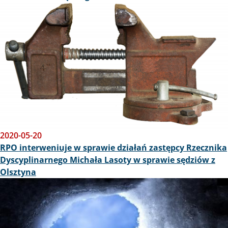
Obraz
2020-05-20
RPO interweniuje w sprawie działań zastępcy Rzecznika
Dyscyplinarnego Michała Lasoty w sprawie sędziów z
Olsztyna
Obraz