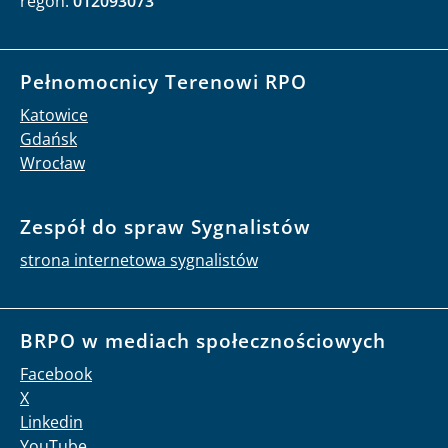
regon:
012093073
Pełnomocnicy Terenowi RPO
Katowice
Gdańsk
Wrocław
Zespół do spraw Sygnalistów
strona internetowa sygnalistów
BRPO w mediach społecznościowych
Facebook
X
Linkedin
YouTube