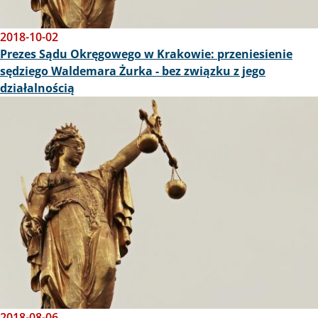
2018-10-02
Prezes Sądu Okręgowego w Krakowie: przeniesienie
sędziego Waldemara Żurka - bez związku z jego
działalnością
Obraz
2018-08-06