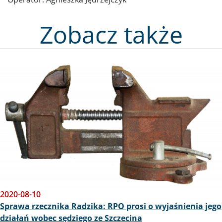
Zobacz także
Obraz
2020-08-10
Sprawa rzecznika Radzika: RPO prosi o wyjaśnienia jego
działań wobec sędziego ze Szczecina