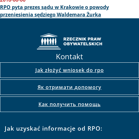
RPO pyta prezes sądu w Krakowie o powody
przeniesienia sędziego Waldemara Żurka
Kontakt
Jak złożyć wniosek do rpo
Як отримати допомогу
Как получить помощь
Jak uzyskać informacje od RPO: