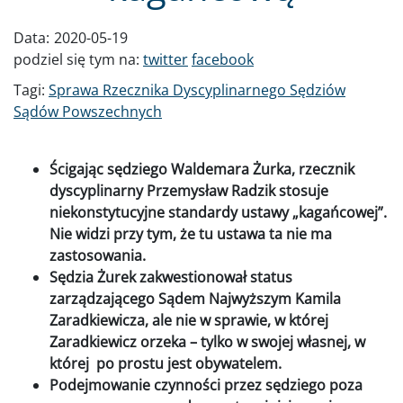
Data:
2020-05-19
podziel się tym na:
twitter
facebook
Tagi:
Sprawa Rzecznika Dyscyplinarnego Sędziów
Sądów Powszechnych
Ścigając sędziego Waldemara Żurka, rzecznik
dyscyplinarny Przemysław Radzik stosuje
niekonstytucyjne standardy ustawy „kagańcowej”.
Nie widzi przy tym, że tu ustawa ta nie ma
zastosowania.
Sędzia Żurek zakwestionował status
zarządzającego Sądem Najwyższym Kamila
Zaradkiewicza, ale nie w sprawie, w której
Zaradkiewicz orzeka – tylko w swojej własnej, w
której po prostu jest obywatelem.
Podejmowanie czynności przez sędziego poza