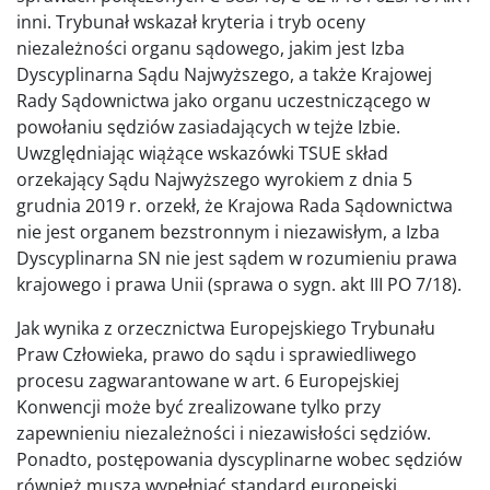
inni. Trybunał wskazał kryteria i tryb oceny
niezależności organu sądowego, jakim jest Izba
Dyscyplinarna Sądu Najwyższego, a także Krajowej
Rady Sądownictwa jako organu uczestniczącego w
powołaniu sędziów zasiadających w tejże Izbie.
Uwzględniając wiążące wskazówki TSUE skład
orzekający Sądu Najwyższego wyrokiem z dnia 5
grudnia 2019 r. orzekł, że Krajowa Rada Sądownictwa
nie jest organem bezstronnym i niezawisłym, a Izba
Dyscyplinarna SN nie jest sądem w rozumieniu prawa
krajowego i prawa Unii (sprawa o sygn. akt III PO 7/18).
Jak wynika z orzecznictwa Europejskiego Trybunału
Praw Człowieka, prawo do sądu i sprawiedliwego
procesu zagwarantowane w art. 6 Europejskiej
Konwencji może być zrealizowane tylko przy
zapewnieniu niezależności i niezawisłości sędziów.
Ponadto, postępowania dyscyplinarne wobec sędziów
również muszą wypełniać standard europejski