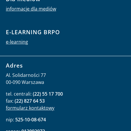
informacje dla mediów
E-LEARNING BRPO
e-learning
Adres
Al. Solidarności 77
00-090 Warszawa
tel. centrali:
(22) 55 17 700
fax:
(22) 827 64 53
formularz kontaktowy
nip:
525-10-08-674