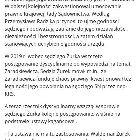
W dalszej kolejności zakwestionował umocowanie
prawne Krajowej Rady Sądownictwa. Według
Przemysława Radzika przynosi to ujmę godności
sędziego i podważają zaufanie do jego niezawisłości,
niezależności i bezstronności, a zatem działań
stanowiących uchybienie godności urzędu.
W 2019 r. wobec sędziego Żurka wszczęto
postępowanie dyscyplinarne po wypowiedzi na temat
Zaradkiewicza. Sędzia Żurek mówił m.in., że
Zaradkiewicz funduje chaos prawny, kwestionował też
legalność jego powołania na sędziego SN przez neo-
KRS.
A teraz rzecznik dyscyplinarny wszczął w sprawie
sędziego Żurka kolejne postępowanie, właśnie na
podstawie ustawy kagańcowej.
- Ta ustawa nie ma tu zastosowania. Waldemar Żurek