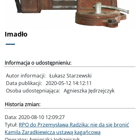
Poprzednie
Dalej
Imadło
Informacja o udostępnieniu:
Autor informacji:
Łukasz Starzewski
Data publikacji:
2020-05-12 14:12:11
Osoba udostępniająca:
Agnieszka Jędrzejczyk
Historia zmian:
Data:
2020-08-10 12:09:27
Tytuł:
RPO do Przemysława Radzika: nie da się bronić
Kamila Zaradkiewicza ustawą kagańcową
Operator:
Agnieszka Jędrzejczyk