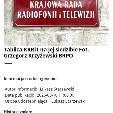
Poprzednie
Dalej
Tablica KRRiT na jej siedzibie Fot.
Grzegorz Krzyżewski BRPO
Informacja o udostępnieniu:
Autor informacji:
Łukasz Starzewski
Data publikacji:
2026-03-10 11:00:00
Osoba udostępniająca:
Łukasz Starzewski
Historia zmian: