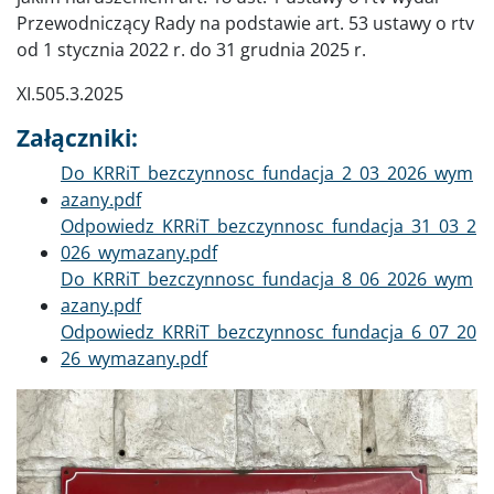
Przewodniczący Rady na podstawie art. 53 ustawy o rtv
od 1 stycznia 2022 r. do 31 grudnia 2025 r.
XI.505.3.2025
Załączniki:
Dokument
Do_KRRiT_bezczynnosc_fundacja_2_03_2026_wym
azany.pdf
Dokument
Odpowiedz_KRRiT_bezczynnosc_fundacja_31_03_2
026_wymazany.pdf
Dokument
Do_KRRiT_bezczynnosc_fundacja_8_06_2026_wym
azany.pdf
Dokument
Odpowiedz_KRRiT_bezczynnosc_fundacja_6_07_20
26_wymazany.pdf