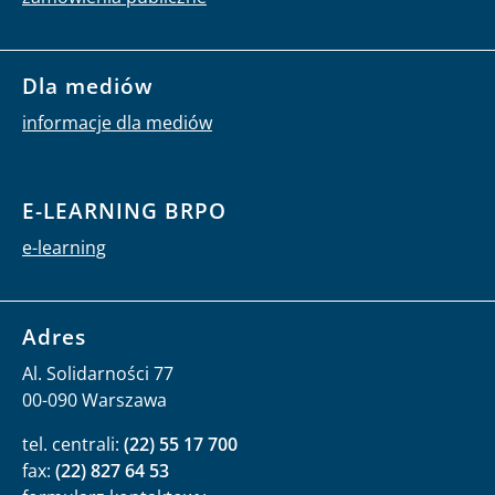
Dla mediów
informacje dla mediów
E-LEARNING BRPO
e-learning
Adres
Al. Solidarności 77
00-090 Warszawa
tel. centrali:
(22) 55 17 700
fax:
(22) 827 64 53