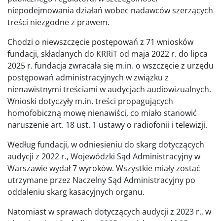
niepodejmowania działań wobec nadawców szerzących
treści niezgodne z prawem.
Chodzi o niewszczęcie postępowań z 71 wniosków
fundacji, składanych do KRRiT od maja 2022 r. do lipca
2025 r. fundacja zwracała się m.in. o wszczęcie z urzędu
postępowań administracyjnych w związku z
nienawistnymi treściami w audycjach audiowizualnych.
Wnioski dotyczyły m.in. treści propagujących
homofobiczną mowę nienawiści, co miało stanowić
naruszenie art. 18 ust. 1 ustawy o radiofonii i telewizji.
Według fundacji, w odniesieniu do skarg dotyczących
audycji z 2022 r., Wojewódzki Sąd Administracyjny w
Warszawie wydał 7 wyroków. Wszystkie miały zostać
utrzymane przez Naczelny Sąd Administracyjny po
oddaleniu skarg kasacyjnych organu.
Natomiast w sprawach dotyczących audycji z 2023 r., w