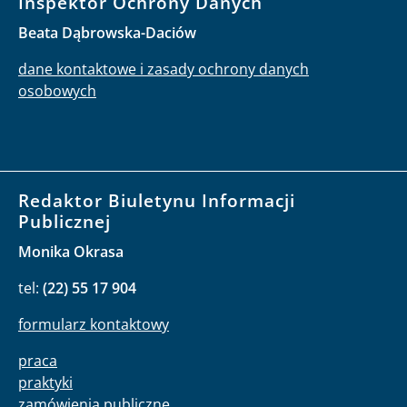
Inspektor Ochrony Danych
Beata Dąbrowska-Daciów
dane kontaktowe i zasady ochrony danych
osobowych
Redaktor Biuletynu Informacji
Publicznej
Monika Okrasa
tel:
(22) 55 17 904
formularz kontaktowy
praca
praktyki
zamówienia publiczne