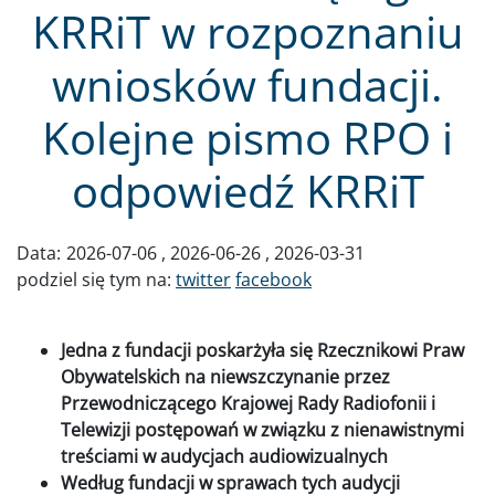
KRRiT w rozpoznaniu
wniosków fundacji.
Kolejne pismo RPO i
odpowiedź KRRiT
Data:
2026-07-06
2026-06-26
2026-03-31
podziel się tym na:
twitter
facebook
Jedna z fundacji poskarżyła się Rzecznikowi Praw
Obywatelskich na niewszczynanie przez
Przewodniczącego Krajowej Rady Radiofonii i
Telewizji postępowań w związku z nienawistnymi
treściami w audycjach audiowizualnych
Według fundacji w sprawach tych audycji