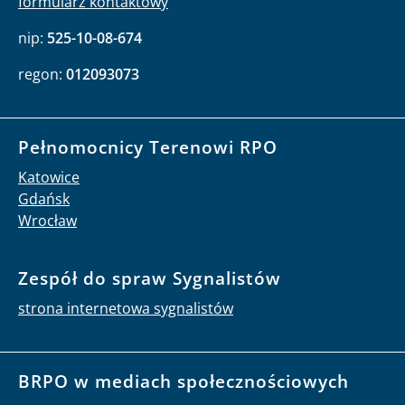
formularz kontaktowy
nip:
525-10-08-674
regon:
012093073
Pełnomocnicy Terenowi RPO
Katowice
Gdańsk
Wrocław
Zespół do spraw Sygnalistów
strona internetowa sygnalistów
BRPO w mediach społecznościowych