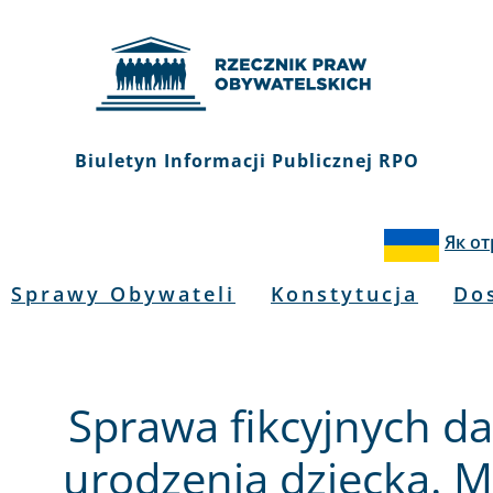
Biuletyn Informacji Publicznej RPO
Як о
Sprawy Obywateli
Konstytucja
Do
Sprawa fikcyjnych da
urodzenia dziecka. 