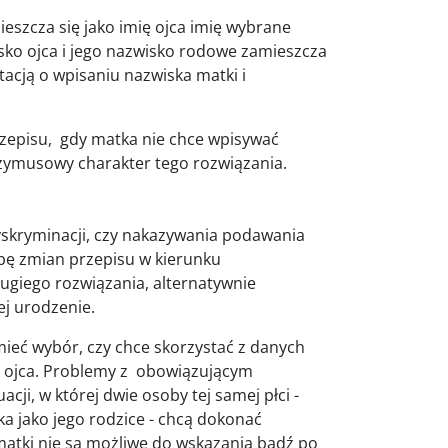
eszcza się jako imię ojca imię wybrane
sko ojca i jego nazwisko rodowe zamieszcza
tacją o wpisaniu nazwiska matki i
rzepisu, gdy matka nie chce wpisywać
rzymusowy charakter tego rozwiązania.
yskryminacji, czy nakazywania podawania
bę zmian przepisu w kierunku
ugiego rozwiązania, alternatywnie
ej urodzenie.
ieć wybór, czy chce skorzystać z danych
ch ojca. Problemy z obowiązującym
ji, w której dwie osoby tej samej płci -
a jako jego rodzice - chcą dokonać
 matki nie są możliwe do wskazania bądź po