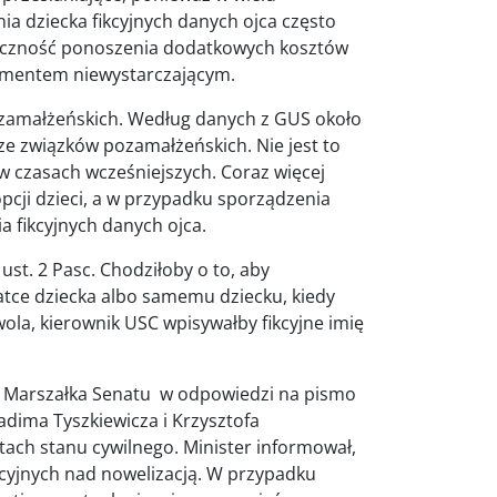
a dziecka fikcyjnych danych ojca często
ieczność ponoszenia dodatkowych kosztów
kumentem niewystarczającym.
pozamałżeńskich. Według danych z GUS około
ze związków pozamałżeńskich. Nie jest to
w czasach wcześniejszych. Coraz więcej
cji dzieci, a w przypadku sporządzenia
 fikcyjnych danych ojca.
ust. 2 Pasc. Chodziłoby o to, aby
tce dziecka albo samemu dziecku, kiedy
wola, kierownik USC wpisywałby fikcyjne imię
o Marszałka Senatu w odpowiedzi na pismo
dima Tyszkiewicza i Krzysztofa
tach stanu cywilnego. Minister informował,
lacyjnych nad nowelizacją. W przypadku