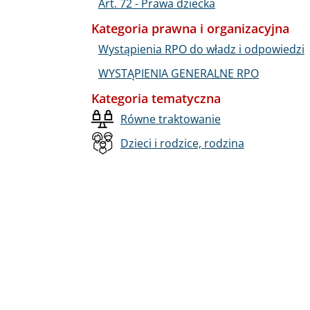
Art. 72 - Prawa dziecka
Kategoria prawna i organizacyjna
Wystąpienia RPO do władz i odpowiedzi
WYSTĄPIENIA GENERALNE RPO
Kategoria tematyczna
Równe traktowanie
Dzieci i rodzice, rodzina