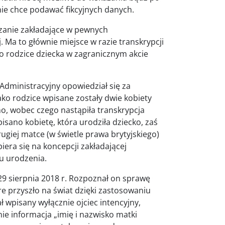
 nie chce podawać fikcyjnych danych.
zanie zakładające w pewnych
. Ma to głównie miejsce w razie transkrypcji
ko rodzice dziecka w zagranicznym akcie
Administracyjny opowiedział się za
ako rodzice wpisane zostały dwie kobiety
o, wobec czego nastąpiła transkrypcja
sano kobietę, która urodziła dziecko, zaś
ugiej matce (w świetle prawa brytyjskiego)
iera się na koncepcji zakładającej
u urodzenia.
29 sierpnia 2018 r. Rozpoznał on sprawę
re przyszło na świat dzięki zastosowaniu
 wpisany wyłącznie ojciec intencyjny,
ie informacja „imię i nazwisko matki