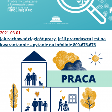
2021-03-01
Jak zachować ciągłość pracy, jeśli pracodawca jest na
kwarantannie – pytanie na infolinię 800-676-676
Obraz