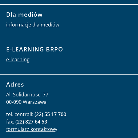
Dla mediów
informacje dla mediów
E-LEARNING BRPO
e-learning
Adres
Al. Solidarności 77
00-090 Warszawa
tel. centrali:
(22) 55 17 700
fax:
(22) 827 64 53
formularz kontaktowy