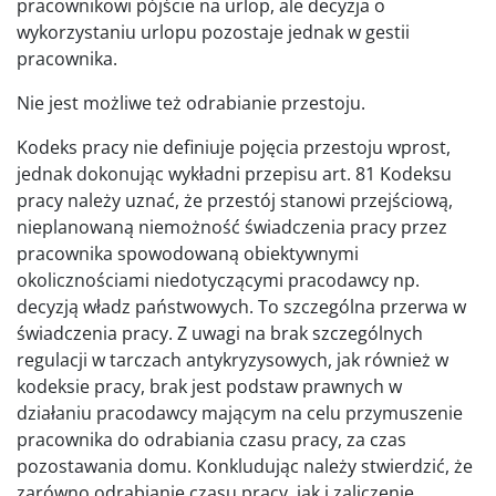
pracownikowi pójście na urlop, ale decyzja o
wykorzystaniu urlopu pozostaje jednak w gestii
pracownika.
Nie jest możliwe też odrabianie przestoju.
Kodeks pracy nie definiuje pojęcia przestoju wprost,
jednak dokonując wykładni przepisu art. 81 Kodeksu
pracy należy uznać, że przestój stanowi przejściową,
nieplanowaną niemożność świadczenia pracy przez
pracownika spowodowaną obiektywnymi
okolicznościami niedotyczącymi pracodawcy np.
decyzją władz państwowych. To szczególna przerwa w
świadczenia pracy. Z uwagi na brak szczególnych
regulacji w tarczach antykryzysowych, jak również w
kodeksie pracy, brak jest podstaw prawnych w
działaniu pracodawcy mającym na celu przymuszenie
pracownika do odrabiania czasu pracy, za czas
pozostawania domu. Konkludując należy stwierdzić, że
zarówno odrabianie czasu pracy, jak i zaliczenie