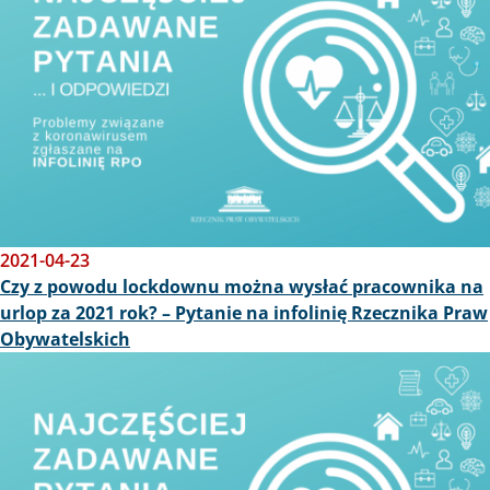
2021-04-23
Czy z powodu lockdownu można wysłać pracownika na
urlop za 2021 rok? – Pytanie na infolinię Rzecznika Praw
Obywatelskich
Obraz