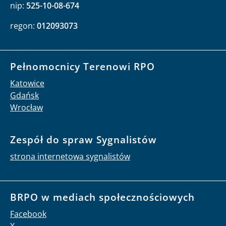
nip:
525-10-08-674
regon:
012093073
Pełnomocnicy Terenowi RPO
Katowice
Gdańsk
Wrocław
Zespół do spraw Sygnalistów
strona internetowa sygnalistów
BRPO w mediach społecznościowych
Facebook
X