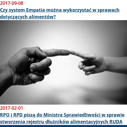
2017-09-08
Czy system Empatia można wykorzystać w sprawach
dotyczących alimentów?
Obraz
2017-02-01
RPO i RPD piszą do Ministra Sprawiedliwości w sprawie
stworzenia rejestru dłużników alimentacyjnych RUDA