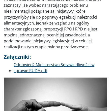
zaznaczył, że wobec narastającego problemu
niealimentacji pożądane są inicjatywy, które
przyczyniłyby się do poprawy egzekucji należności
alimentacyjnych. Jednak ze względu na ogólny
charakter zgłoszonej propozycji RPO i RPD nie jest
możlna jednoznacznej ocenić jej zasadności, a
podejmowanie inicjatywy legislacyjnej w celu jej
realizacji na tym etapie byłoby przedwczesne.
Załączniki:
Dokument
Odpowiedź Ministerstwa Sprawiedliwości w
sprawie RUDA.pdf