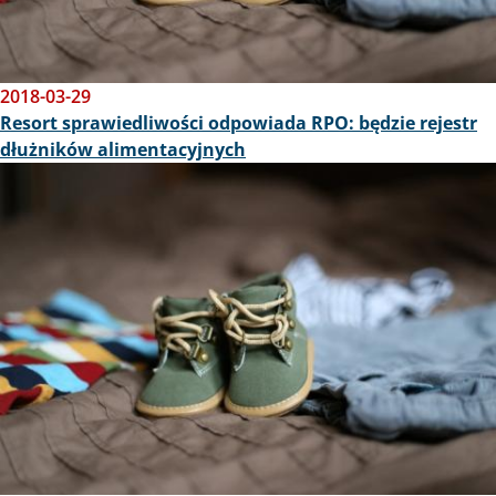
2018-03-29
Resort sprawiedliwości odpowiada RPO: będzie rejestr
dłużników alimentacyjnych
Obraz