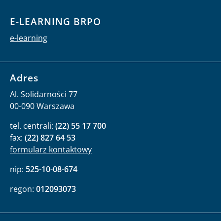
E-LEARNING BRPO
e-learning
Adres
Al. Solidarności 77
00-090 Warszawa
tel. centrali:
(22) 55 17 700
fax:
(22) 827 64 53
formularz kontaktowy
nip:
525-10-08-674
regon:
012093073