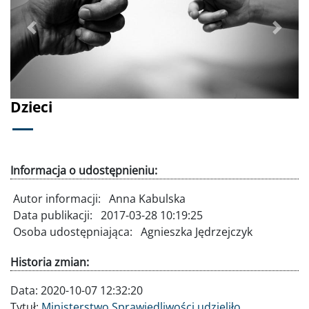
Poprzednie
Dalej
Dzieci
Informacja o udostępnieniu:
Autor informacji:
Anna Kabulska
Data publikacji:
2017-03-28 10:19:25
Osoba udostępniająca:
Agnieszka Jędrzejczyk
Historia zmian:
Data:
2020-10-07 12:32:20
Tytuł:
Ministerstwo Sprawiedliwości udzieliło