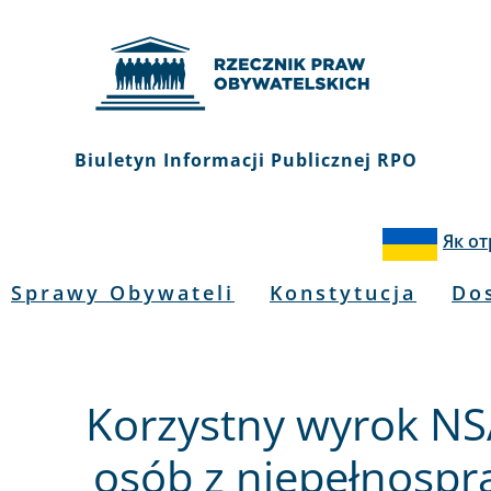
Biuletyn Informacji Publicznej RPO
Як о
Sprawy Obywateli
Konstytucja
Do
Korzystny wyrok NS
osób z niepełnospr