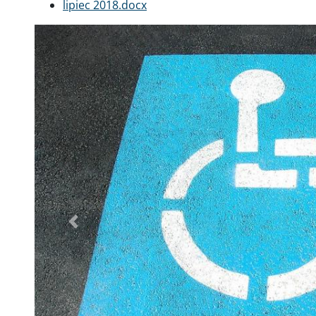
lipiec 2018.docx
Poprzednie