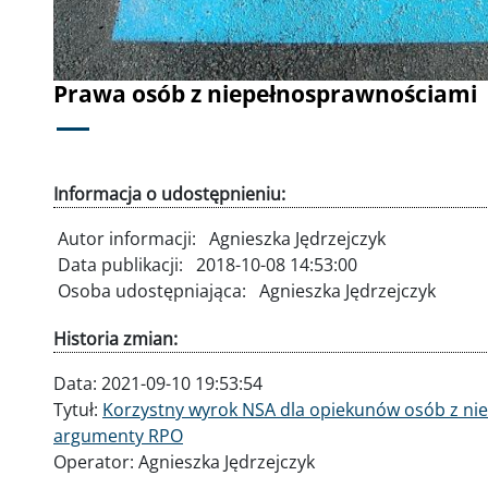
Prawa osób z niepełnosprawnościami
Informacja o udostępnieniu:
Autor informacji:
Agnieszka Jędrzejczyk
Data publikacji:
2018-10-08 14:53:00
Osoba udostępniająca:
Agnieszka Jędrzejczyk
Historia zmian:
Data:
2021-09-10 19:53:54
Tytuł:
Korzystny wyrok NSA dla opiekunów osób z ni
argumenty RPO
Operator:
Agnieszka Jędrzejczyk