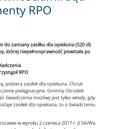
menty RPO
do zamiany zasiłku dla opiekuna (520 zł)
by, której niepełnosprawność powstała po
wiadczenia
rzystąpił RPO
, pobiera zasiłek dla opiekuna. Chciał
adczenie pielęgnacyjne. Gminny Ośrodek
ór świadczenia możliwy jest tylko wtedy, gdy
staje zasiłek dla opiekuna, to o świadczeniu
rszawie w wyroku 2 czerwca 2017 r. (I SA/Wa