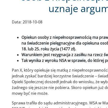
uznaje argu
Data:
2018-10-08
Opiekun osoby z niepełnosprawnością ma prawo 
na świadczenie pielęgnacyjne dla opiekuna oso
18. lub 25. roku życia (1477 zł).
Warunkiem jest rezygnacja z zasiłku na rzecz ś
Tak wynika z wyroku NSA w sprawie, do której p
Pan X, który opiekuje się matką z niepełnosprawnością
jednak zyskać bardziej korzystne świadczenie – świ
Opieki Społecznej doszedł jednak do wniosku, że wyb
żadnego się jeszcze nie pobiera. Skoro opiekun już do
mowy być nie może.
Sprawa trafiła do sądu administracyjnego. WSA w Wa