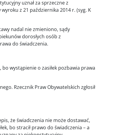
ytucyjny uznał za sprzeczne z
 wyroku z 21 października 2014 r. (syg. K
awy nadal nie zmieniono, sądy
opiekunów dorosłych osób z
prawa do świadczenia.
, bo wystąpienie o zasiłek pozbawia prawa
nego. Rzecznik Praw Obywatelskich zgłosił
pis, że świadczenia nie może dostawać,
iłek, bo stracił prawo do świadczenia – a
ł uznany za niekonstytucyjny.