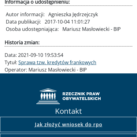
Informacja o udostępnieniu:
Autor informacji:
Agnieszka Jędrzejczyk
Data publikacji:
2017-10-04 11:01:27
Osoba udostępniająca:
Mariusz Masłowiecki - BIP
Historia zmian:
Data:
2021-09-10 19:53:54
Tytuł:
Sprawa tzw. kredytów frankowych
Operator:
Mariusz Masłowiecki - BIP
Kontakt
Jak złożyć wniosek do rpo