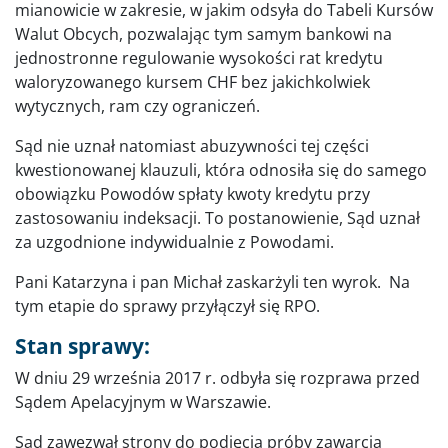
mianowicie w zakresie, w jakim odsyła do Tabeli Kursów
Walut Obcych, pozwalając tym samym bankowi na
jednostronne regulowanie wysokości rat kredytu
waloryzowanego kursem CHF bez jakichkolwiek
wytycznych, ram czy ograniczeń.
Sąd nie uznał natomiast abuzywności tej części
kwestionowanej klauzuli, która odnosiła się do samego
obowiązku Powodów spłaty kwoty kredytu przy
zastosowaniu indeksacji. To postanowienie, Sąd uznał
za uzgodnione indywidualnie z Powodami.
Pani Katarzyna i pan Michał zaskarżyli ten wyrok. Na
tym etapie do sprawy przyłączył się RPO.
Stan sprawy:
W dniu 29 września 2017 r. odbyła się rozprawa przed
Sądem Apelacyjnym w Warszawie.
Sąd zawezwał strony do podjęcia próby zawarcia