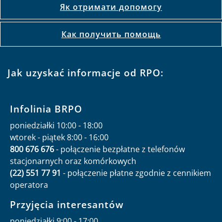
Як отримати допомогу
Как получить помощь
Jak uzyskać informacje od RPO:
Infolinia BRPO
poniedziałki 10:00 - 18:00
wtorek - piątek 8:00 - 16:00
800 676 676
- połączenie bezpłatne z telefonów
stacjonarnych oraz komórkowych
(22) 551 77 91
- połączenie płatne zgodnie z cennikiem
operatora
Przyjęcia interesantów
poniedziałki 9:00 - 17:00