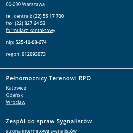
00-090 Warszawa
tel. centrali:
(22) 55 17 700
fax:
(22) 827 64 53
formularz kontaktowy
nip:
525-10-08-674
regon:
012093073
Pełnomocnicy Terenowi RPO
Katowice
Gdańsk
Wrocław
Zespół do spraw Sygnalistów
strona internetowa sygnalistów