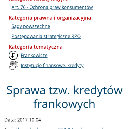
Art. 76 - Ochrona praw konsumentów
Kategoria prawna i organizacyjna
Sądy powszechne
Postępowania strategiczne RPO
Kategoria tematyczna
Frankowicze
Instytucje finansowe, kredyty
Sprawa tzw. kredytów
frankowych
Data:
2017-10-04