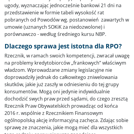
ugody, wyznaczając jednocześnie bankowi 21 dni na
przedstawienie w formie tabeli wysokość rat
pobranych od Powodów wg. postanowień zawartych w
umowie (uznanych SOKiK za niedozwolone) i
porównawczo - według średniego kursu NBP.
Dlaczego sprawa jest istotna dla RPO?
Rzecznik, w ramach swoich kompetencji, zwracał uwagę
na problemy kredytobiorców „frankowych” właściwym
władzom. Wprowadzane zmiany legislacyjne nie
doprowadziły jednak do całkowitego zniwelowania
skutków, jakie już zaszły w odniesieniu do tej grupy
konsumentów. Mogą oni jedynie indywidualnie
dochodzić swych praw przed sądami, do czego zresztą
Rzecznik Praw Obywatelskich prowadząc od końca
2016 r. wspólnie z Rzecznikiem Finansowym
ogólnopolską akcję informacyjną zachęca. Zdając sobie
sprawę ze znaczenia, jakie mogą mieć dla wszystkich