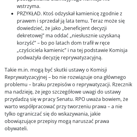
wstrzyma.
PRZYKŁAD. Ktoś odzyskał kamienicę zgodnie z
prawem i sprzedał ją lata temu. Teraz może się
dowiedzieć, że jako „beneficjent decyzji
dekretowej” ma oddać „niesłusznie uzyskaną
korzyść” – bo po latach dom trafił w ręce
„czyściciela kamienic” i na tej podstawie Komisja
podważyła decyzję reprywatyzacyjną.
Takie m.in. mogą być skutki ustawy o Komisji
Reprywatyzacyjnej – bo nie rozwiązuje ona głównego
problemu – braku przepisów o reprywatyzacji. Rzecznik
ma nadzieję, że jego szczegółowe uwagi do ustawy
przydadzą się w pracy Senatu. RPO uważa bowiem, że
warto współpracować przy tworzeniu prawa – a nie
tylko ograniczać się do wskazywania, jakie
obowiązujące przepisy mogą naruszać prawa
obywateli.