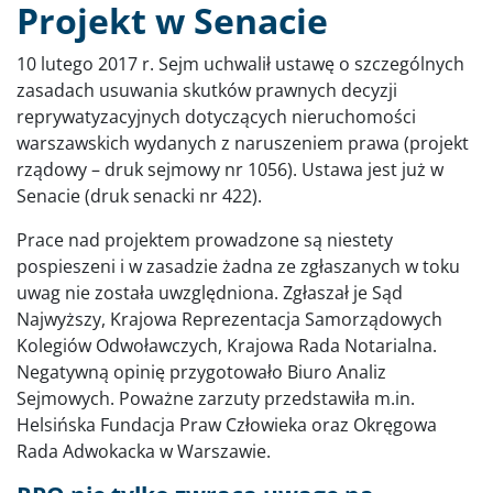
Projekt w Senacie
10 lutego 2017 r. Sejm uchwalił ustawę o szczególnych
zasadach usuwania skutków prawnych decyzji
reprywatyzacyjnych dotyczących nieruchomości
warszawskich wydanych z naruszeniem prawa (projekt
rządowy – druk sejmowy nr 1056). Ustawa jest już w
Senacie (druk senacki nr 422).
Prace nad projektem prowadzone są niestety
pospieszeni i w zasadzie żadna ze zgłaszanych w toku
uwag nie została uwzględniona. Zgłaszał je Sąd
Najwyższy, Krajowa Reprezentacja Samorządowych
Kolegiów Odwoławczych, Krajowa Rada Notarialna.
Negatywną opinię przygotowało Biuro Analiz
Sejmowych. Poważne zarzuty przedstawiła m.in.
Helsińska Fundacja Praw Człowieka oraz Okręgowa
Rada Adwokacka w Warszawie.