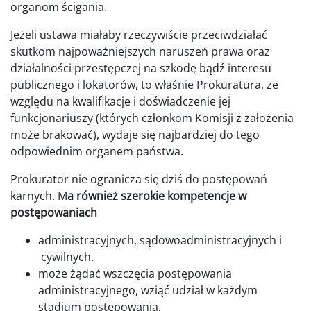
organom ścigania.
Jeżeli ustawa miałaby rzeczywiście przeciwdziałać
skutkom najpoważniejszych naruszeń prawa oraz
działalności przestępczej na szkodę bądź interesu
publicznego i lokatorów, to właśnie Prokuratura, ze
względu na kwalifikacje i doświadczenie jej
funkcjonariuszy (których członkom Komisji z założenia
może brakować), wydaje się najbardziej do tego
odpowiednim organem państwa.
Prokurator nie ogranicza się dziś do postępowań
karnych. M
a również szerokie kompetencje w
postępowaniach
administracyjnych, sądowoadministracyjnych i
cywilnych.
może żądać wszczęcia postępowania
administracyjnego, wziąć udział w każdym
stadium postępowania,