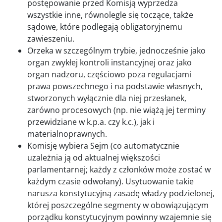
postępowanie przed Komisją wyprzedza
wszystkie inne, równolegle się toczące, także
sądowe, które podlegają obligatoryjnemu
zawieszeniu.
Orzeka w szczególnym trybie, jednocześnie jako
organ zwykłej kontroli instancyjnej oraz jako
organ nadzoru, częściowo poza regulacjami
prawa powszechnego i na podstawie własnych,
stworzonych wyłącznie dla niej przesłanek,
zarówno procesowych (np. nie wiążą jej terminy
przewidziane w k.p.a. czy k.c.), jak i
materialnoprawnych.
Komisję wybiera Sejm (co automatycznie
uzależnia ją od aktualnej większości
parlamentarnej; każdy z członków może zostać w
każdym czasie odwołany). Usytuowanie takie
narusza konstytucyjną zasadę władzy podzielonej,
której poszczególne segmenty w obowiązującym
porządku konstytucyjnym powinny wzajemnie się