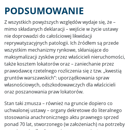
PODSUMOWANIE
Z wszystkich powyższych względów wydaje się, że –
mimo składanych deklaracji – wejście w życie ustawy
nie doprowadzi do całościowej likwidacji
reprywatyzacyjnych patologii. Ich źródłem są przede
wszystkim mechanizmy rynkowe, skłaniające do
maksymalizacji zysków przez właścicieli nieruchomości,
także kosztem lokatorów oraz – zaniechanie przez
prawodawcę rzetelnego rozliczenia się z tzw. „kwestią
gruntów warszawskich”: uporządkowania spraw
własnościowych, odszkodowawczych dla właścicieli
oraz poszanowania praw lokatorów.
Stan taki zmusza – również na gruncie dopiero co
uchwalonej ustawy – organy dekretowe do literalnego
stosowania anachronicznego aktu prawnego sprzed
ponad 70 lat, stworzonego (w założeniach) na potrzeby