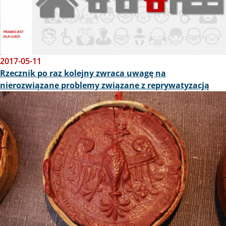
2017-05-11
Rzecznik po raz kolejny zwraca uwagę na
nierozwiązane problemy związane z reprywatyzacją
Obraz