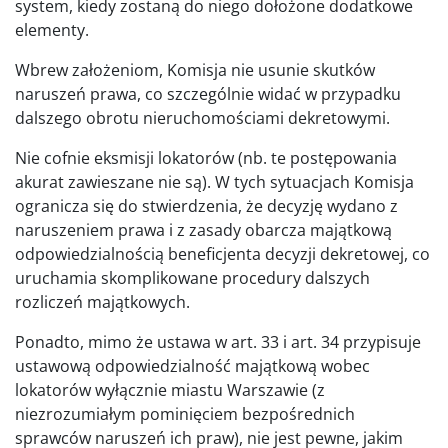
system, kiedy zostaną do niego dołożone dodatkowe
elementy.
Wbrew założeniom, Komisja nie usunie skutków
naruszeń prawa, co szczególnie widać w przypadku
dalszego obrotu nieruchomościami dekretowymi.
Nie cofnie eksmisji lokatorów (nb. te postępowania
akurat zawieszane nie są). W tych sytuacjach Komisja
ogranicza się do stwierdzenia, że decyzję wydano z
naruszeniem prawa i z zasady obarcza majątkową
odpowiedzialnością beneficjenta decyzji dekretowej, co
uruchamia skomplikowane procedury dalszych
rozliczeń majątkowych.
Ponadto, mimo że ustawa w art. 33 i art. 34 przypisuje
ustawową odpowiedzialność majątkową wobec
lokatorów wyłącznie miastu Warszawie (z
niezrozumiałym pominięciem bezpośrednich
sprawców naruszeń ich praw), nie jest pewne, jakim