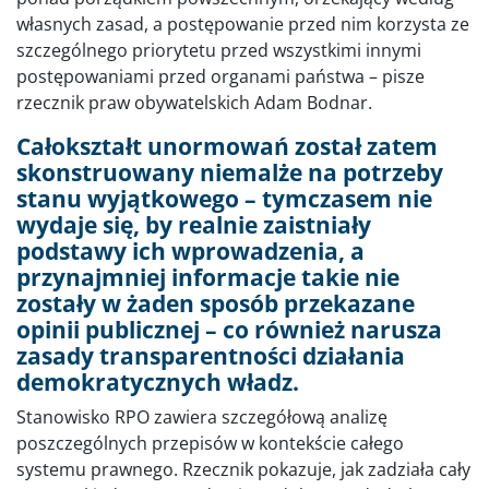
własnych zasad, a postępowanie przed nim korzysta ze
szczególnego priorytetu przed wszystkimi innymi
postępowaniami przed organami państwa – pisze
rzecznik praw obywatelskich Adam Bodnar.
Całokształt unormowań został zatem
skonstruowany niemalże na potrzeby
stanu wyjątkowego – tymczasem nie
wydaje się, by realnie zaistniały
podstawy ich wprowadzenia, a
przynajmniej informacje takie nie
zostały w żaden sposób przekazane
opinii publicznej – co również narusza
zasady transparentności działania
demokratycznych władz.
Stanowisko RPO zawiera szczegółową analizę
poszczególnych przepisów w kontekście całego
systemu prawnego. Rzecznik pokazuje, jak zadziała cały