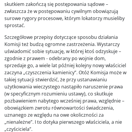
skutkiem zakończą się postępowania sądowe –
zwłaszcza że w postępowaniu cywilnym obowiązują
surowe rygory procesowe, którym lokatorzy musieliby
sprostać.
Szczegółowe przepisy dotyczące sposobu działania
Komisji też budzą ogromne zastrzeżenia. Wystarczy
uświadomić sobie sytuację, w której ktoś odzyskuje –
zgodnie z prawem - odebrany po wojnie dom,
sprzedaje go, a wiele lat później kolejny nowy właściciel
zaczyna „czyszczenia kamienicy”. Otóż Komisja może w
takiej sytuacji stwierdzić, że przy ustanawianiu
użytkowania wieczystego nastąpiło naruszenie prawa
(w specyficznym rozumieniu ustawy), co skutkuje
pozbawieniem nabytego wcześniej prawa, względnie –
obowiązkiem zwrotu równowartości świadczenia,
uznanego ze względu na owe okoliczności za
„nienależne”. I to dotyka pierwszego właściciela, a nie
„czyściciela”.