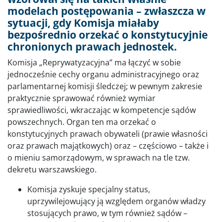
modelach postępowania – zwłaszcza w
sytuacji, gdy Komisja miałaby
bezpośrednio orzekać o konstytucyjnie
chronionych prawach jednostek.
Komisja „Reprywatyzacyjna” ma łączyć w sobie
jednocześnie cechy organu administracyjnego oraz
parlamentarnej komisji śledczej; w pewnym zakresie
praktycznie sprawować również wymiar
sprawiedliwości, wkraczając w kompetencje sądów
powszechnych. Organ ten ma orzekać o
konstytucyjnych prawach obywateli (prawie własności
oraz prawach majątkowych) oraz – częściowo – także i
o mieniu samorządowym, w sprawach na tle tzw.
dekretu warszawskiego.
Komisja zyskuje specjalny status,
uprzywilejowujący ją względem organów władzy
stosujących prawo, w tym również sądów –