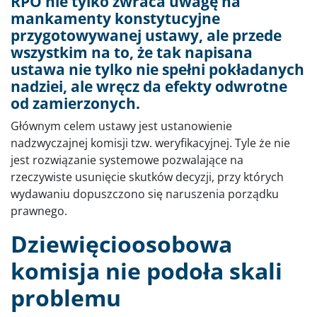
RPO nie tylko zwraca uwagę na
mankamenty konstytucyjne
przygotowywanej ustawy, ale przede
wszystkim na to, że tak napisana
ustawa nie tylko nie spełni pokładanych
nadziei, ale wręcz da efekty odwrotne
od zamierzonych.
Głównym celem ustawy jest ustanowienie
nadzwyczajnej komisji tzw. weryfikacyjnej. Tyle że nie
jest rozwiązanie systemowe pozwalające na
rzeczywiste usunięcie skutków decyzji, przy których
wydawaniu dopuszczono się naruszenia porządku
prawnego.
Dziewięcioosobowa
komisja nie podoła skali
problemu