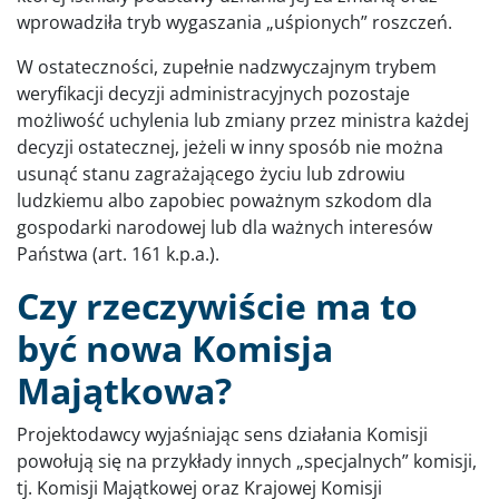
wprowadziła tryb wygaszania „uśpionych” roszczeń.
W ostateczności, zupełnie nadzwyczajnym trybem
weryfikacji decyzji administracyjnych pozostaje
możliwość uchylenia lub zmiany przez ministra każdej
decyzji ostatecznej, jeżeli w inny sposób nie można
usunąć stanu zagrażającego życiu lub zdrowiu
ludzkiemu albo zapobiec poważnym szkodom dla
gospodarki narodowej lub dla ważnych interesów
Państwa (art. 161 k.p.a.).
Czy rzeczywiście ma to
być nowa Komisja
Majątkowa?
Projektodawcy wyjaśniając sens działania Komisji
powołują się na przykłady innych „specjalnych” komisji,
tj. Komisji Majątkowej oraz Krajowej Komisji