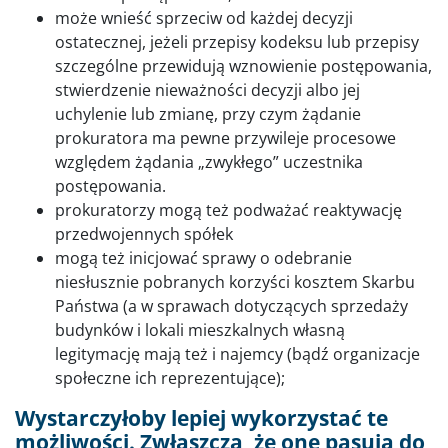
może wnieść sprzeciw od każdej decyzji
ostatecznej, jeżeli przepisy kodeksu lub przepisy
szczególne przewidują wznowienie postępowania,
stwierdzenie nieważności decyzji albo jej
uchylenie lub zmianę, przy czym żądanie
prokuratora ma pewne przywileje procesowe
względem żądania „zwykłego” uczestnika
postępowania.
prokuratorzy mogą też podważać reaktywację
przedwojennych spółek
mogą też inicjować sprawy o odebranie
niesłusznie pobranych korzyści kosztem Skarbu
Państwa (a w sprawach dotyczących sprzedaży
budynków i lokali mieszkalnych własną
legitymację mają też i najemcy (bądź organizacje
społeczne ich reprezentujące);
Wystarczyłoby lepiej wykorzystać te
możliwości. Zwłaszcza, że one pasują do