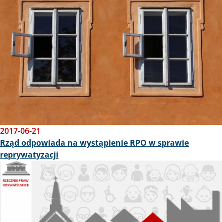
2017-06-21
Rząd odpowiada na wystąpienie RPO w sprawie
reprywatyzacji
Obraz