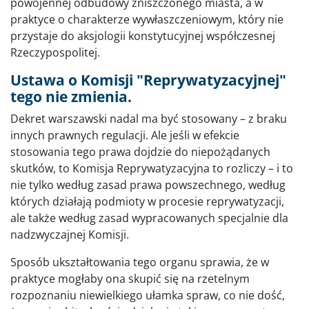
powojennej odbudowy zniszczonego miasta, a w
praktyce o charakterze wywłaszczeniowym, który nie
przystaje do aksjologii konstytucyjnej współczesnej
Rzeczypospolitej.
Ustawa o Komisji "Reprywatyzacyjnej"
tego nie zmienia.
Dekret warszawski nadal ma być stosowany – z braku
innych prawnych regulacji. Ale jeśli w efekcie
stosowania tego prawa dojdzie do niepożądanych
skutków, to Komisja Reprywatyzacyjna to rozliczy – i to
nie tylko według zasad prawa powszechnego, według
których działają podmioty w procesie reprywatyzacji,
ale także według zasad wypracowanych specjalnie dla
nadzwyczajnej Komisji.
Sposób ukształtowania tego organu sprawia, że w
praktyce mogłaby ona skupić się na rzetelnym
rozpoznaniu niewielkiego ułamka spraw, co nie dość,