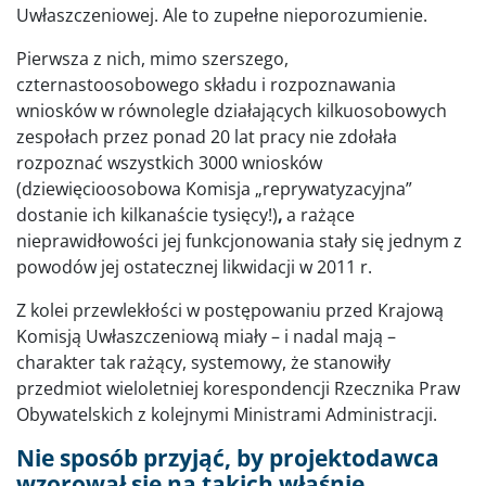
Uwłaszczeniowej. Ale to zupełne nieporozumienie.
Pierwsza z nich, mimo szerszego,
czternastoosobowego składu i rozpoznawania
wniosków w równolegle działających kilkuosobowych
zespołach przez ponad 20 lat pracy nie zdołała
rozpoznać wszystkich 3000 wniosków
(dziewięcioosobowa Komisja „reprywatyzacyjna”
dostanie ich kilkanaście tysięcy!)
,
a rażące
nieprawidłowości jej funkcjonowania stały się jednym z
powodów jej ostatecznej likwidacji w 2011 r.
Z kolei przewlekłości w postępowaniu przed Krajową
Komisją Uwłaszczeniową miały – i nadal mają –
charakter tak rażący, systemowy, że stanowiły
przedmiot wieloletniej korespondencji Rzecznika Praw
Obywatelskich z kolejnymi Ministrami Administracji.
Nie sposób przyjąć, by projektodawca
wzorował się na takich właśnie