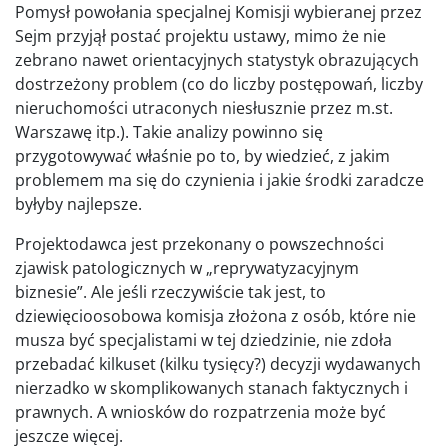
Pomysł powołania specjalnej Komisji wybieranej przez
Sejm przyjął postać projektu ustawy, mimo że nie
zebrano nawet orientacyjnych statystyk obrazujących
dostrzeżony problem (co do liczby postępowań, liczby
nieruchomości utraconych niesłusznie przez m.st.
Warszawę itp.). Takie analizy powinno się
przygotowywać właśnie po to, by wiedzieć, z jakim
problemem ma się do czynienia i jakie środki zaradcze
byłyby najlepsze.
Projektodawca jest przekonany o powszechności
zjawisk patologicznych w „reprywatyzacyjnym
biznesie”. Ale jeśli rzeczywiście tak jest, to
dziewięcioosobowa komisja złożona z osób, które nie
musza być specjalistami w tej dziedzinie, nie zdoła
przebadać kilkuset (kilku tysięcy?) decyzji wydawanych
nierzadko w skomplikowanych stanach faktycznych i
prawnych. A wniosków do rozpatrzenia może być
jeszcze więcej.