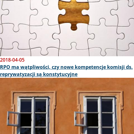
2018-04-05
RPO ma wątpliwości, czy nowe kompetencje komisji ds.
reprywatyzacji są konstytucyjne
Obraz