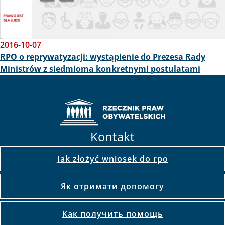
2016-10-07
RPO o reprywatyzacji: wystąpienie do Prezesa Rady
Ministrów z siedmioma konkretnymi postulatami
Kontakt
Jak złożyć wniosek do rpo
Як отримати допомогу
Как получить помощь