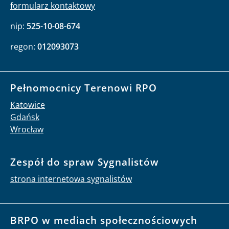
formularz kontaktowy
nip:
525-10-08-674
regon:
012093073
Pełnomocnicy Terenowi RPO
Katowice
Gdańsk
Wrocław
Zespół do spraw Sygnalistów
strona internetowa sygnalistów
BRPO w mediach społecznościowych