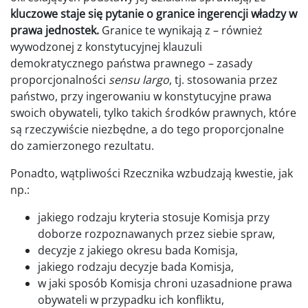
kluczowe staje się pytanie o granice ingerencji władzy w
prawa jednostek.
Granice te wynikają z – również
wywodzonej z konstytucyjnej klauzuli
demokratycznego państwa prawnego – zasady
proporcjonalności
sensu largo
, tj. stosowania przez
państwo, przy ingerowaniu w konstytucyjne prawa
swoich obywateli, tylko takich środków prawnych, które
są rzeczywiście niezbędne, a do tego proporcjonalne
do zamierzonego rezultatu.
Ponadto, wątpliwości Rzecznika wzbudzają kwestie, jak
np.:
jakiego rodzaju kryteria stosuje Komisja przy
doborze rozpoznawanych przez siebie spraw,
decyzje z jakiego okresu bada Komisja,
jakiego rodzaju decyzje bada Komisja,
w jaki sposób Komisja chroni uzasadnione prawa
obywateli w przypadku ich konfliktu,