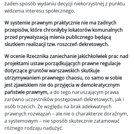
żaden sposób wydaniu decyzji niekorzystnej z punktu
widzenia interesu społecznego.
W systemie prawnym praktycznie nie ma żadnych
przepisów, które chroniłyby lokatorów komunalnych
przed prywatyzacją mienia publicznego będącą
skutkiem realizacji tzw. roszczeń dekretowych.
W ocenie Rzecznika zaniechanie jakichkolwiek prac nad
projektami ustaw porządkujących prawne regulacje
dotyczące gruntów warszawskich skutkuje
utrzymywaniem prawnego chaosu, co samo w sobie
jest zjawiskiem nie do przyjęcia w demokratycznym
państwie prawnym,
a do tego naruszającym prawa
zarówno uczestników postępowań dekretowych, jak i
osób trzecich. Ze względu na brak adekwatnych
prawnych rozwiązań – ale nie o charakterze doraźnym,
a systemowym – nie sposób skutecznie zatamować
różnego rodzaju nadużyć.