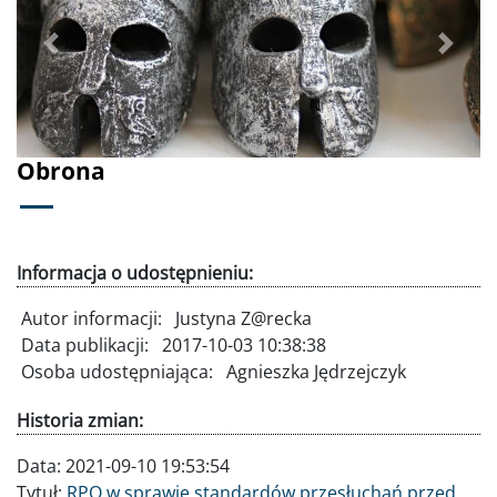
Poprzednie
Dalej
Obrona
Informacja o udostępnieniu:
Autor informacji:
Justyna Z@recka
Data publikacji:
2017-10-03 10:38:38
Osoba udostępniająca:
Agnieszka Jędrzejczyk
Historia zmian:
Data:
2021-09-10 19:53:54
Tytuł:
RPO w sprawie standardów przesłuchań przed