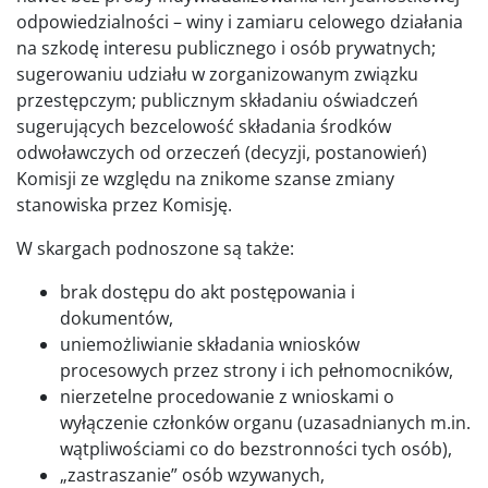
odpowiedzialności – winy i zamiaru celowego działania
na szkodę interesu publicznego i osób prywatnych;
sugerowaniu udziału w zorganizowanym związku
przestępczym; publicznym składaniu oświadczeń
sugerujących bezcelowość składania środków
odwoławczych od orzeczeń (decyzji, postanowień)
Komisji ze względu na znikome szanse zmiany
stanowiska przez Komisję.
W skargach podnoszone są także:
brak dostępu do akt postępowania i
dokumentów,
uniemożliwianie składania wniosków
procesowych przez strony i ich pełnomocników,
nierzetelne procedowanie z wnioskami o
wyłączenie członków organu (uzasadnianych m.in.
wątpliwościami co do bezstronności tych osób),
„zastraszanie” osób wzywanych,