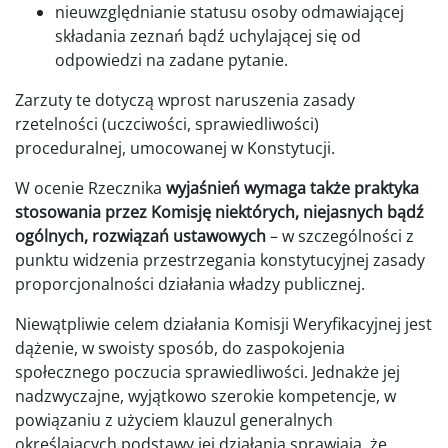
nieuwzględnianie statusu osoby odmawiającej
składania zeznań bądź uchylającej się od
odpowiedzi na zadane pytanie.
Zarzuty te dotyczą wprost naruszenia zasady
rzetelności (uczciwości, sprawiedliwości)
proceduralnej, umocowanej w Konstytucji.
W ocenie Rzecznika
wyjaśnień wymaga także praktyka
stosowania przez Komisję niektórych, niejasnych bądź
ogólnych, rozwiązań ustawowych
– w szczególności z
punktu widzenia przestrzegania konstytucyjnej zasady
proporcjonalności działania władzy publicznej.
Niewątpliwie celem działania Komisji Weryfikacyjnej jest
dążenie, w swoisty sposób, do zaspokojenia
społecznego poczucia sprawiedliwości. Jednakże jej
nadzwyczajne, wyjątkowo szerokie kompetencje, w
powiązaniu z użyciem klauzul generalnych
określających podstawy jej działania sprawiają, że