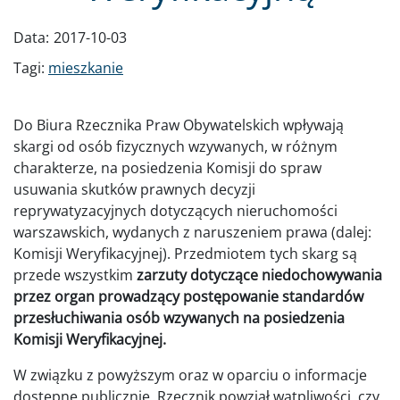
Data:
2017-10-03
Tagi:
mieszkanie
Do Biura Rzecznika Praw Obywatelskich wpływają
skargi od osób fizycznych wzywanych, w różnym
charakterze, na posiedzenia Komisji do spraw
usuwania skutków prawnych decyzji
reprywatyzacyjnych dotyczących nieruchomości
warszawskich, wydanych z naruszeniem prawa (dalej:
Komisji Weryfikacyjnej). Przedmiotem tych skarg są
przede wszystkim
zarzuty dotyczące niedochowywania
przez organ prowadzący postępowanie standardów
przesłuchiwania osób wzywanych na posiedzenia
Komisji Weryfikacyjnej.
W związku z powyższym oraz w oparciu o informacje
dostępne publicznie, Rzecznik powziął wątpliwości, czy