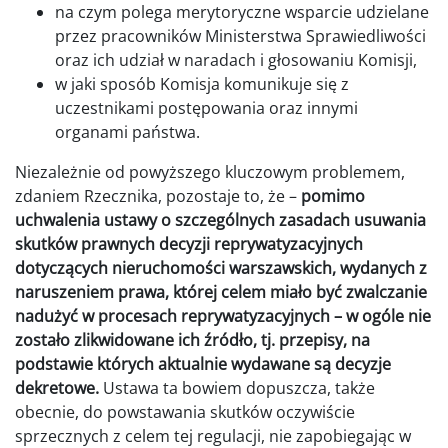
na czym polega merytoryczne wsparcie udzielane
przez pracowników Ministerstwa Sprawiedliwości
oraz ich udział w naradach i głosowaniu Komisji,
w jaki sposób Komisja komunikuje się z
uczestnikami postępowania oraz innymi
organami państwa.
Niezależnie od powyższego kluczowym problemem,
zdaniem Rzecznika, pozostaje to, że –
pomimo
uchwalenia ustawy
o szczególnych zasadach usuwania
skutków prawnych decyzji reprywatyzacyjnych
dotyczących nieruchomości warszawskich, wydanych z
naruszeniem prawa
, której celem miało być zwalczanie
nadużyć w procesach reprywatyzacyjnych – w ogóle nie
zostało zlikwidowane ich źródło, tj. przepisy, na
podstawie których aktualnie wydawane są decyzje
dekretowe.
Ustawa ta bowiem dopuszcza, także
obecnie, do powstawania skutków oczywiście
sprzecznych z celem tej regulacji, nie zapobiegając w