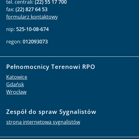
tel. centrali:
(22) 55 17 700
fax:
(22) 827 64 53
formularz kontaktowy
nip:
525-10-08-674
regon:
012093073
Pełnomocnicy Terenowi RPO
Katowice
Gdańsk
Wrocław
Zespół do spraw Sygnalistów
strona internetowa sygnalistów