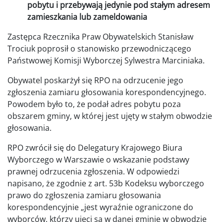
pobytu i przebywają jedynie pod stałym adresem
zamieszkania lub zameldowania
Zastępca Rzecznika Praw Obywatelskich Stanisław
Trociuk poprosił o stanowisko przewodniczącego
Państwowej Komisji Wyborczej Sylwestra Marciniaka.
Obywatel poskarżył się RPO na odrzucenie jego
zgłoszenia zamiaru głosowania korespondencyjnego.
Powodem było to, że podał adres pobytu poza
obszarem gminy, w której jest ujęty w stałym obwodzie
głosowania.
RPO zwrócił się do Delegatury Krajowego Biura
Wyborczego w Warszawie o wskazanie podstawy
prawnej odrzucenia zgłoszenia. W odpowiedzi
napisano, że zgodnie z art. 53b Kodeksu wyborczego
prawo do zgłoszenia zamiaru głosowania
korespondencyjnie „jest wyraźnie ograniczone do
wyborców, którzy ujęci są w danej gminie w obwodzie