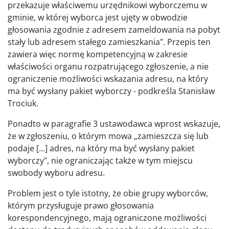
przekazuje właściwemu urzędnikowi wyborczemu w
gminie, w której wyborca jest ujęty w obwodzie
głosowania zgodnie z adresem zameldowania na pobyt
stały lub adresem stałego zamieszkania". Przepis ten
zawiera więc normę kompetencyjną w zakresie
właściwości organu rozpatrującego zgłoszenie, a nie
ograniczenie możliwości wskazania adresu, na który
ma być wysłany pakiet wyborczy - podkreśla Stanisław
Trociuk.
Ponadto w paragrafie 3 ustawodawca wprost wskazuje,
że w zgłoszeniu, o którym mowa „zamieszcza się lub
podaje [...] adres, na który ma być wysłany pakiet
wyborczy", nie ograniczając także w tym miejscu
swobody wyboru adresu.
Problem jest o tyle istotny, że obie grupy wyborców,
którym przysługuje prawo głosowania
korespondencyjnego, mają ograniczone możliwości