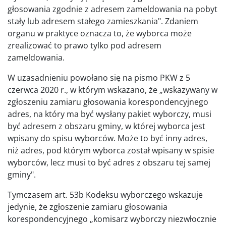
głosowania zgodnie z adresem zameldowania na pobyt
stały lub adresem stałego zamieszkania". Zdaniem
organu w praktyce oznacza to, że wyborca może
zrealizować to prawo tylko pod adresem
zameldowania.
W uzasadnieniu powołano się na pismo PKW z 5
czerwca 2020 r., w którym wskazano, że „wskazywany w
zgłoszeniu zamiaru głosowania korespondencyjnego
adres, na który ma być wysłany pakiet wyborczy, musi
być adresem z obszaru gminy, w której wyborca jest
wpisany do spisu wyborców. Może to być inny adres,
niż adres, pod którym wyborca został wpisany w spisie
wyborców, lecz musi to być adres z obszaru tej samej
gminy".
Tymczasem art. 53b Kodeksu wyborczego wskazuje
jedynie, że zgłoszenie zamiaru głosowania
korespondencyjnego „komisarz wyborczy niezwłocznie