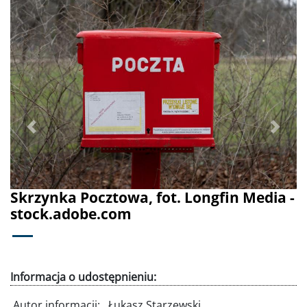
Poprzednie
Dalej
Skrzynka Pocztowa, fot. Longfin Media -
stock.adobe.com
Informacja o udostępnieniu:
Autor informacji:
Łukasz Starzewski