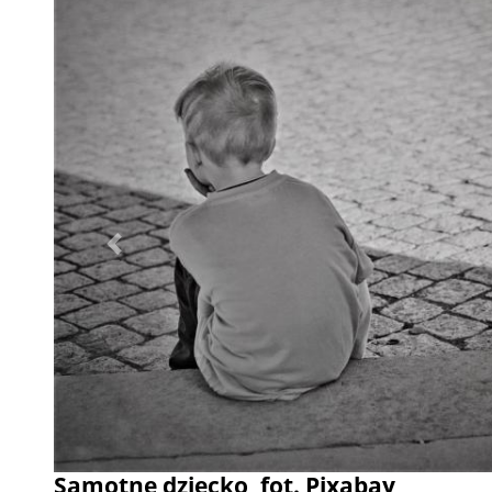
Poprzednie
Samotne dziecko, fot. Pixabay