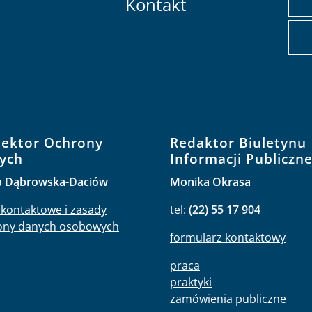
Kontakt
pektor Ochrony
Redaktor Biuletynu
ych
Informacji Publiczne
a Dąbrowska-Daciów
Monika Okrasa
kontaktowe i zasady
tel:
(22) 55 17 904
ony danych osobowych
formularz kontaktowy
praca
praktyki
zamówienia publiczne