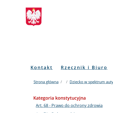
Biuletyn
Przejdź
Przejdź
Przejdź
Przejdź
do
do
to
do
Informacji
menu
treści
informacji
mapy
głównego
o
serwisu
Publicznej
kontakcie
RPO
Menu
Kontakt
Rzecznik i Biuro
PL
Strona główna
Dziecko w spektrum aut
Kategoria konstytucyjna
Art. 68 - Prawo do ochrony zdrowia