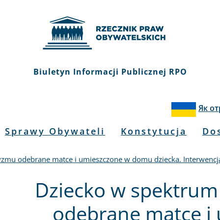
Biuletyn Informacji Publicznej RPO
Як о
Sprawy Obywateli
Konstytucja
Do
yzmu odebrane matce i umieszczone w domu dziecka. Interwenc
Dziecko w spektrum
odebrane matce i