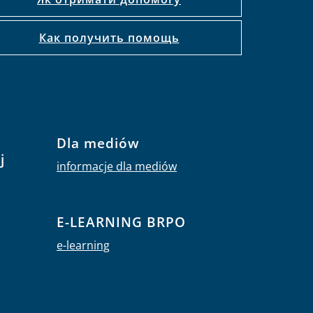
Как получить помощь
Dla mediów
j
informacje dla mediów
E-LEARNING BRPO
e-learning