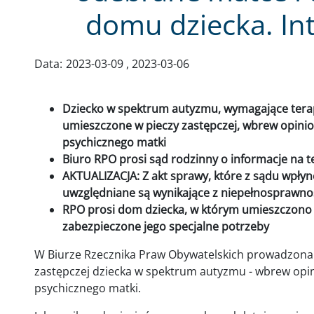
domu dziecka. In
Data:
2023-03-09
2023-03-06
Dziecko w spektrum autyzmu, wymagające terapii 
umieszczone w pieczy zastępczej, wbrew opini
psychicznego matki
Biuro RPO prosi sąd rodzinny o informacje na 
AKTUALIZACJA: Z akt sprawy, które z sądu wpłyn
uwzględniane są wynikające z niepełnosprawnoś
RPO prosi dom dziecka, w którym umieszczono c
zabezpieczone jego specjalne potrzeby
W Biurze Rzecznika Praw Obywatelskich prowadzona 
zastępczej dziecka w spektrum autyzmu - wbrew opi
psychicznego matki.