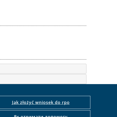
Jak złożyć wniosek do rpo
Як отримати допомогу