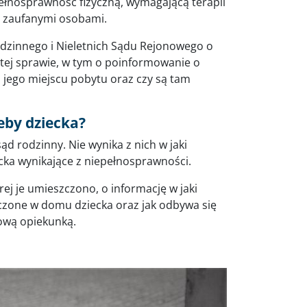
pełnosprawność fizyczną, wymagającą terapii
u, zaufanymi osobami.
dzinnego i Nieletnich Sądu Rejonowego o
tej sprawie, w tym o poinformowanie o
 jego miejscu pobytu oraz czy są tam
eby dziecka?
d rodzinny. Nie wynika z nich w jaki
ka wynikające z niepełnosprawności.
rej je umieszczono, o informację w jaki
czone w domu dziecka oraz jak odbywa się
nową opiekunką.