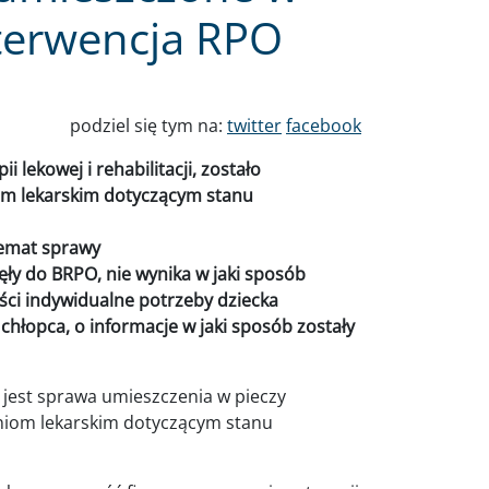
terwencja RPO
podziel się tym na:
twitter
facebook
lekowej i rehabilitacji, zostało
om lekarskim dotyczącym stanu
temat sprawy
ęły do BRPO, nie wynika w jaki sposób
ci indywidualne potrzeby dziecka
hłopca, o informacje w jaki sposób zostały
jest sprawa umieszczenia w pieczy
niom lekarskim dotyczącym stanu