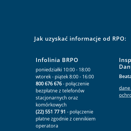
Jak uzyskać informacje od RPO:
Infolinia BRPO
Ins
Dan
poniedziałki 10:00 - 18:00
Beat
wtorek - piątek 8:00 - 16:00
800 676 676
- połączenie
dane 
bezpłatne z telefonów
ochr
stacjonarnych oraz
komórkowych
(22) 551 77 91
- połączenie
płatne zgodnie z cennikiem
operatora