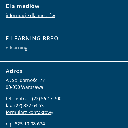
Dla mediów
informacje dla mediów
E-LEARNING BRPO
e-learning
Adres
Al. Solidarności 77
00-090 Warszawa
tel. centrali:
(22) 55 17 700
fax:
(22) 827 64 53
formularz kontaktowy
nip:
525-10-08-674