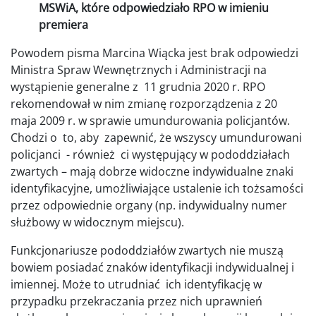
MSWiA, które odpowiedziało RPO w imieniu
premiera
Powodem pisma Marcina Wiącka jest brak odpowiedzi
Ministra Spraw Wewnętrznych i Administracji na
wystąpienie generalne z 11 grudnia 2020 r. RPO
rekomendował w nim zmianę rozporządzenia z 20
maja 2009 r. w sprawie umundurowania policjantów.
Chodzi o to, aby zapewnić, że wszyscy umundurowani
policjanci - również ci występujący w pododdziałach
zwartych – mają dobrze widoczne indywidualne znaki
identyfikacyjne, umożliwiające ustalenie ich tożsamości
przez odpowiednie organy (np. indywidualny numer
służbowy w widocznym miejscu).
Funkcjonariusze pododdziałów zwartych nie muszą
bowiem posiadać znaków identyfikacji indywidualnej i
imiennej. Może to utrudniać ich identyfikację w
przypadku przekraczania przez nich uprawnień