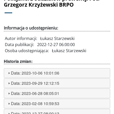
Grzegorz Krzyżewski BRPO
Informacja o udostępnieniu:
Autor informacji:
Łukasz Starzewski
Data publikacji:
2022-12-27 06:00:00
Osoba udostępniająca:
Łukasz Starzewski
Historia zmian:
Data:
2023-10-06 10:01:06
Data:
2023-09-29 12:12:15
Data:
2023-06-28 08:05:01
Data:
2023-02-08 10:59:53
Data:
2022-12-27 08:00:13