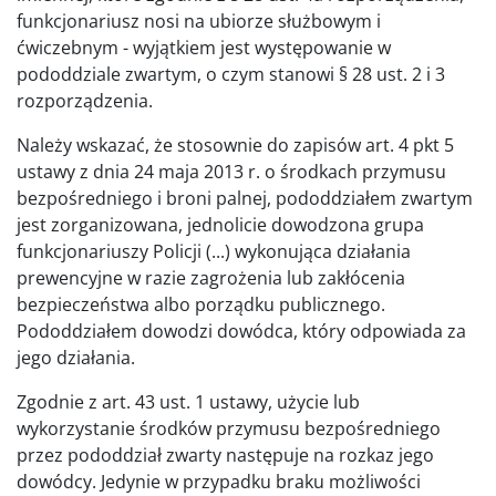
funkcjonariusz nosi na ubiorze służbowym i
ćwiczebnym - wyjątkiem jest występowanie w
pododdziale zwartym, o czym stanowi § 28 ust. 2 i 3
rozporządzenia.
Należy wskazać, że stosownie do zapisów art. 4 pkt 5
ustawy z dnia 24 maja 2013 r. o środkach przymusu
bezpośredniego i broni palnej, pododdziałem zwartym
jest zorganizowana, jednolicie dowodzona grupa
funkcjonariuszy Policji (...) wykonująca działania
prewencyjne w razie zagrożenia lub zakłócenia
bezpieczeństwa albo porządku publicznego.
Pododdziałem dowodzi dowódca, który odpowiada za
jego działania.
Zgodnie z art. 43 ust. 1 ustawy, użycie lub
wykorzystanie środków przymusu bezpośredniego
przez pododdział zwarty następuje na rozkaz jego
dowódcy. Jedynie w przypadku braku możliwości