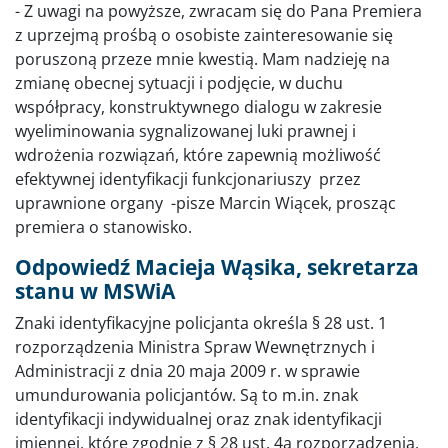
- Z uwagi na powyższe, zwracam się do Pana Premiera
z uprzejmą prośbą o osobiste zainteresowanie się
poruszoną przeze mnie kwestią. Mam nadzieję na
zmianę obecnej sytuacji i podjęcie, w duchu
współpracy, konstruktywnego dialogu w zakresie
wyeliminowania sygnalizowanej luki prawnej i
wdrożenia rozwiązań, które zapewnią możliwość
efektywnej identyfikacji funkcjonariuszy przez
uprawnione organy -pisze Marcin Wiącek, prosząc
premiera o stanowisko.
Odpowiedź Macieja Wąsika, sekretarza
stanu w MSWiA
Znaki identyfikacyjne policjanta określa § 28 ust. 1
rozporządzenia Ministra Spraw Wewnętrznych i
Administracji z dnia 20 maja 2009 r. w sprawie
umundurowania policjantów. Są to m.in. znak
identyfikacji indywidualnej oraz znak identyfikacji
imiennej, które zgodnie z § 28 ust. 4a rozporządzenia,