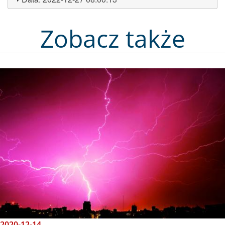
Zobacz także
Obraz
2020-12-14