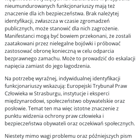
nieumundurowanych funkcjonariuszy mają też
znaczenie dla ich bezpieczeństwa. Brak należytej
identyfikacji, zwłaszcza w czasie zgromadzeń
publicznych, może stanowić dla nich zagrożenie.
Manifestanci mogą być bowiem przekonani, że zostali
zaatakowani przez nielegalne bojówki i próbować
zastosować obronę konieczną w celu odparcia
bezprawnego zamachu. Może to prowadzić do eskalacji
napięcia zamiast do jego łagodzenia.
Na potrzebę wyraźnej, indywidualnej identyfikacji
funkcjonariuszy wskazują: Europejski Trybunał Praw
Człowieka w Strasburgu, instytucje i eksperci
międzynarodowi, społeczeństwo obywatelskie oraz
posłowie. Temat ten ma więc istotne znaczenie z
punktu widzenia ochrony praw człowieka i
bezpieczeństwa obywateli oraz oczekiwań społecznych.
Niestety mimo wagi problemu oraz późniejszych pism