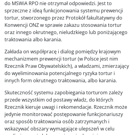
do MSWiA RPO nie otrzymał odpowiedzi. Jest to
sprzeczne z ideą funkcjonowania systemu prewencji
tortur, stworzonego przez Protokół fakultatywny do
Konwencji ONZ w sprawie zakazu stosowania tortur
oraz innego okrutnego, nieludzkiego lub poniżającego
traktowania albo karania.
Zakłada on współpracę i dialog pomiędzy krajowym
mechanizmem prewencji tortur (w Polsce jest nim
Rzecznik Praw Obywatelskich), a władzami, zmierzający
do wyeliminowania potencjalnego ryzyka tortur i
innych form okrutnego traktowania, albo karania.
Skuteczność systemu zapobiegania torturom zależy
przede wszystkim od postawy władz, do których
Rzecznik kieruje uwagi i rekomendacje. Rzecznik może
jedynie monitorować postępowanie funkcjonariuszy
oraz sposób traktowania osób zatrzymanych i
wskazywać obszary wymagające ulepszeń w celu