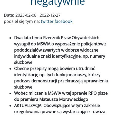
negatywnie
Data:
2023-02-08
2022-12-27
podziel się tym na:
twitter
facebook
Dwa lata temu Rzecznik Praw Obywatelskich
wystąpił do MSWiA o wyposażenie policjantów z
pododdziałów zwartych w dobrze widoczne
indywidualne znaki identyfikacyjne, np. numery
służbowe
Obecne przepisy mogą bowiem utrudniać
identyfikację np. tych funkcjonariuszy, którzy
podczas demonstracji przekraczają uprawnienia
służbowe
Wobec milczenia MSWiA w tej sprawie RPO pisze
do premiera Mateusza Morawieckiego
AKTUALIZACJA: Obowiązujące w tym zakresie
uregulowania prawne są wystarczające - uważa