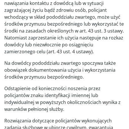
nawiązania kontaktu z dowódcą lub w sytuacji
zagrażającej życiu bądź zdrowiu osób, policjant
wchodzący w skład pododdziału zwartego, może użyć
środków przymusu bezpośredniego lub wykorzystać te
środki na zasadach określonych w art. 43 ust. 3 ustawy.
Natomiast zaprzestanie ich użycia następuje na rozkaz
dowódcy lub niezwłocznie po osiągnięciu
zamierzonego celu (art. 43 ust. 4 ustawy).
Na dowódcy pododdziału zwartego spoczywa także
obowiązek dokumentowania użycia i wykorzystania
środków przymusu bezpośredniego.
Odstąpienie od konieczności noszenia przez
policjantów znaku identyfikacji imiennej lub
indywidualnej w powyższych okolicznościach wynika z
warunków pełnionej służby.
Rozwiązania dotyczące policjantów wykonujących
zadania służbowe w ubiorze cywilnym, gwarantują