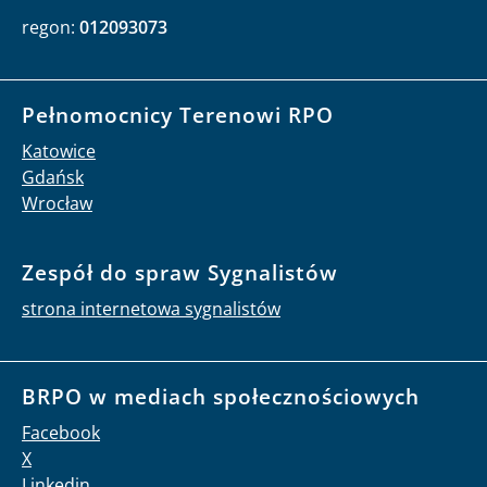
regon:
012093073
Pełnomocnicy Terenowi RPO
Katowice
Gdańsk
Wrocław
Zespół do spraw Sygnalistów
strona internetowa sygnalistów
BRPO w mediach społecznościowych
Facebook
X
Linkedin