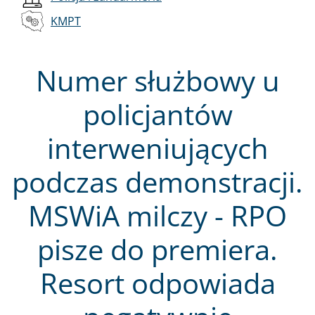
KMPT
Numer służbowy u
policjantów
interweniujących
podczas demonstracji.
MSWiA milczy - RPO
pisze do premiera.
Resort odpowiada