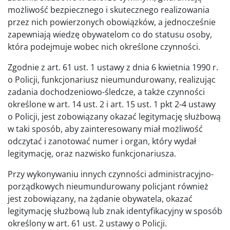
możliwość bezpiecznego i skutecznego realizowania
przez nich powierzonych obowiązków, a jednocześnie
zapewniają wiedzę obywatelom co do statusu osoby,
która podejmuje wobec nich określone czynności.
Zgodnie z art. 61 ust. 1 ustawy z dnia 6 kwietnia 1990 r.
o Policji, funkcjonariusz nieumundurowany, realizując
zadania dochodzeniowo-śledcze, a także czynności
określone w art. 14 ust. 2 i art. 15 ust. 1 pkt 2-4 ustawy
o Policji, jest zobowiązany okazać legitymację służbową
w taki sposób, aby zainteresowany miał możliwość
odczytać i zanotować numer i organ, który wydał
legitymację, oraz nazwisko funkcjonariusza.
Przy wykonywaniu innych czynności administracyjno-
porządkowych nieumundurowany policjant również
jest zobowiązany, na żądanie obywatela, okazać
legitymację służbową lub znak identyfikacyjny w sposób
określony w art. 61 ust. 2 ustawy o Policji.