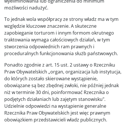
wyeliminowania lub ograniczenia do minimum
możliwości nadużyć.
To jednak wola współpracy ze strony władz ma w tym
względzie kluczowe znaczenie. A skuteczne
zapobieganie torturom i innym formom okrutnego
traktowania wymaga całościowych działań, w tym
stworzenia odpowiednich ram prawnych i
proceduralnych funkcjonowania służb państwowych.
Ponadto zgodnie z art. 15 ust. 2 ustawy o Rzeczniku
Praw Obywatelskich „organ, organizacja lub instytucja,
do których zostało skierowane wystąpienie,
obowiązane są bez zbędnej zwłoki, nie później jednak
niż w terminie 30 dni, poinformować Rzecznika o
podjętych działaniach lub zajętym stanowisku".
Udzielnie odpowiedzi na wystąpienie generalne
Rzecznika Praw Obywatelskich jest więc prawnym
obowiązkiem przedstawicieli władz publicznych.