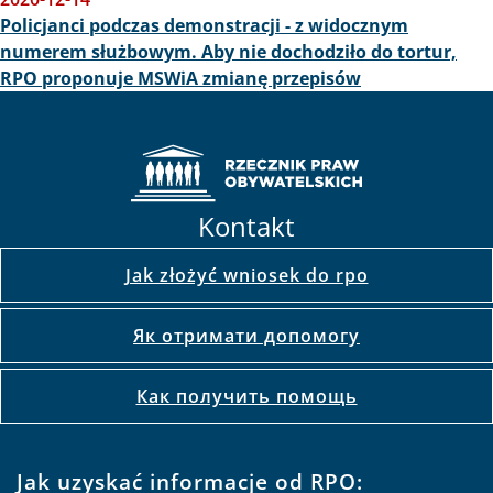
Policjanci podczas demonstracji - z widocznym
numerem służbowym. Aby nie dochodziło do tortur,
RPO proponuje MSWiA zmianę przepisów
Kontakt
Jak złożyć wniosek do rpo
Як отримати допомогу
Как получить помощь
Jak uzyskać informacje od RPO: