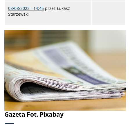
08/08/2022 - 14:45
przez
Łukasz
Starzewski
Poprzednie
Dalej
Gazeta Fot. Pixabay