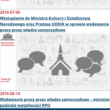
2016-07-06
Wystąpienie do Ministra Kultury i Dziedzictwa
Narodowego oraz Prezesa UOKiK w sprawie wydawania
prasy przez władze samorządowe
Obraz
2016-06-14
Wydawanie prasy przez władze samorządowe – minister
podziela wątpliwości RPO