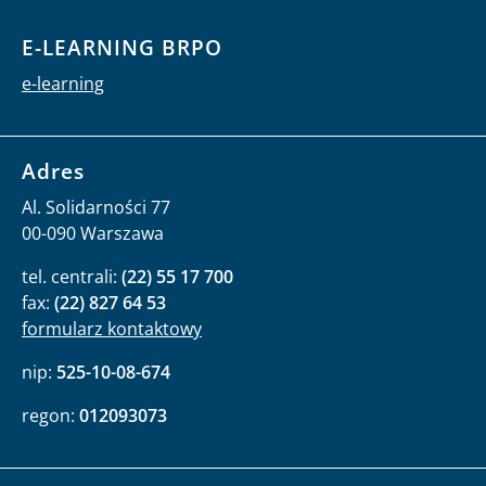
E-LEARNING BRPO
e-learning
Adres
Al. Solidarności 77
00-090 Warszawa
tel. centrali:
(22) 55 17 700
fax:
(22) 827 64 53
formularz kontaktowy
nip:
525-10-08-674
regon:
012093073