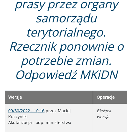
prasy przez organy
samorządu
terytorialnego.
Rzecznik ponownie o
potrzebie zmian.
Odpowiedź MKiDN
Wersja
Operacje
09/30/2022 - 10:16
przez
Maciej
Bieżąca
Kuczyński
wersja
Akutalizacja - odp. ministerstwa