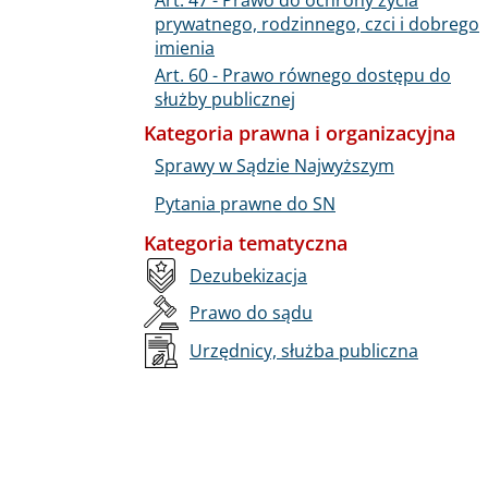
prywatnego, rodzinnego, czci i dobrego
imienia
Art. 60 - Prawo równego dostępu do
służby publicznej
Kategoria prawna i organizacyjna
Sprawy w Sądzie Najwyższym
Pytania prawne do SN
Kategoria tematyczna
Dezubekizacja
Prawo do sądu
Urzędnicy, służba publiczna