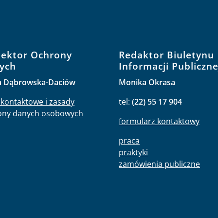
pektor Ochrony
Redaktor Biuletynu
ych
Informacji Publiczne
a Dąbrowska-Daciów
Monika Okrasa
kontaktowe i zasady
tel:
(22) 55 17 904
ony danych osobowych
formularz kontaktowy
praca
praktyki
zamówienia publiczne