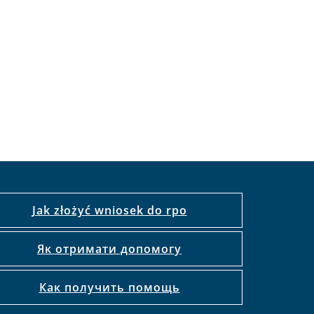
Jak złożyć wniosek do rpo
Як отримати допомогу
Как получить помощь