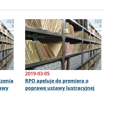
Obraz
2019-03-05
czenia
RPO apeluje do premiera o
tawy
poprawę ustawy lustracyjnej