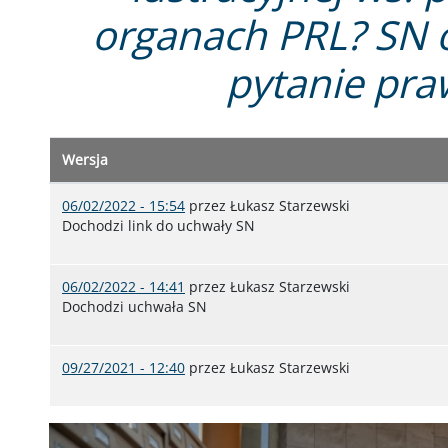
organach PRL? SN 
pytanie pr
Wersja
06/02/2022 - 15:54
przez
Łukasz Starzewski
Dochodzi link do uchwały SN
06/02/2022 - 14:41
przez
Łukasz Starzewski
Dochodzi uchwała SN
09/27/2021 - 12:40
przez
Łukasz Starzewski