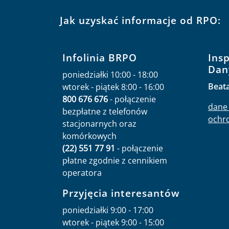
Jak uzyskać informacje od RPO:
Infolinia BRPO
Ins
Dan
poniedziałki 10:00 - 18:00
Beat
wtorek - piątek 8:00 - 16:00
800 676 676
- połączenie
dane 
bezpłatne z telefonów
ochr
stacjonarnych oraz
komórkowych
(22) 551 77 91
- połączenie
płatne zgodnie z cennikiem
operatora
Przyjęcia interesantów
poniedziałki 9:00 - 17:00
wtorek - piątek 9:00 - 15:00