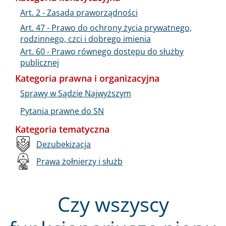
Art. 2 - Zasada praworządności
Art. 47 - Prawo do ochrony życia prywatnego,
rodzinnego, czci i dobrego imienia
Art. 60 - Prawo równego dostępu do służby
publicznej
Kategoria prawna i organizacyjna
Sprawy w Sądzie Najwyższym
Pytania prawne do SN
Kategoria tematyczna
Dezubekizacja
Prawa żołnierzy i służb
Czy wszyscy