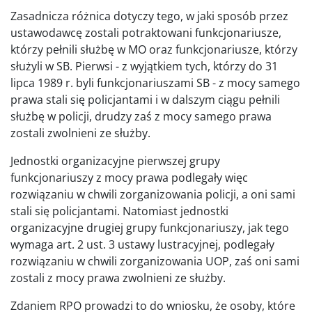
Zasadnicza różnica dotyczy tego, w jaki sposób przez
ustawodawcę zostali potraktowani funkcjonariusze,
którzy pełnili służbę w MO oraz funkcjonariusze, którzy
służyli w SB. Pierwsi - z wyjątkiem tych, którzy do 31
lipca 1989 r. byli funkcjonariuszami SB - z mocy samego
prawa stali się policjantami i w dalszym ciągu pełnili
służbę w policji, drudzy zaś z mocy samego prawa
zostali zwolnieni ze służby.
Jednostki organizacyjne pierwszej grupy
funkcjonariuszy z mocy prawa podlegały więc
rozwiązaniu w chwili zorganizowania policji, a oni sami
stali się policjantami. Natomiast jednostki
organizacyjne drugiej grupy funkcjonariuszy, jak tego
wymaga art. 2 ust. 3 ustawy lustracyjnej, podlegały
rozwiązaniu w chwili zorganizowania UOP, zaś oni sami
zostali z mocy prawa zwolnieni ze służby.
Zdaniem RPO prowadzi to do wniosku, że osoby, które