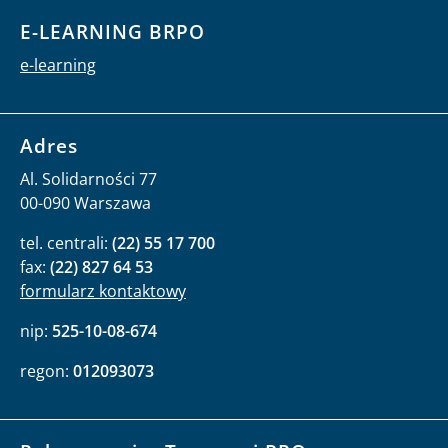
E-LEARNING BRPO
e-learning
Adres
Al. Solidarności 77
00-090 Warszawa
tel. centrali:
(22) 55 17 700
fax:
(22) 827 64 53
formularz kontaktowy
nip:
525-10-08-674
regon:
012093073