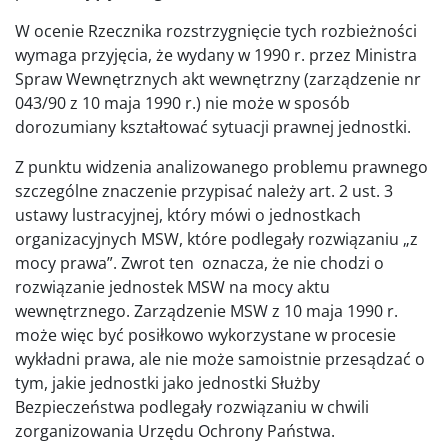
W ocenie Rzecznika rozstrzygnięcie tych rozbieżności
wymaga przyjęcia, że wydany w 1990 r. przez Ministra
Spraw Wewnętrznych akt wewnętrzny (zarządzenie nr
043/90 z 10 maja 1990 r.) nie może w sposób
dorozumiany kształtować sytuacji prawnej jednostki.
Z punktu widzenia analizowanego problemu prawnego
szczególne znaczenie przypisać należy art. 2 ust. 3
ustawy lustracyjnej, który mówi o jednostkach
organizacyjnych MSW, które podlegały rozwiązaniu „z
mocy prawa”. Zwrot ten oznacza, że nie chodzi o
rozwiązanie jednostek MSW na mocy aktu
wewnętrznego. Zarządzenie MSW z 10 maja 1990 r.
może więc być posiłkowo wykorzystane w procesie
wykładni prawa, ale nie może samoistnie przesądzać o
tym, jakie jednostki jako jednostki Służby
Bezpieczeństwa podlegały rozwiązaniu w chwili
zorganizowania Urzędu Ochrony Państwa.