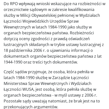
Do RPO wpływają wnioski wskazujące na rozbieżności w
orzecznictwie sądowym w zakresie kwalifikowania
służby w Milicji Obywatelskiej pełnionej w Wydziałach
Łączności Wojewódzkich Urzędów Spraw
Wewnętrznych w latach 1984-1990 jako służby w
organach bezpieczeństwa państwa. Rozbieżności
dotyczą oceny zgodności z prawdą oświadczeń
lustracyjnych składanych w trybie ustawy lustracyjnej z
18 października 2006 r. o ujawnianiu informacji o
dokumentach organów bezpieczeństwa państwa z lat
1944-1990 oraz treści tych dokumentów.
Część sądów przyjmuje, że osoba, która pełniła w
latach 1984-1990 służbę w Zarządzie Łączności
Ministerstwa Spraw Wewnętrznych i Wydziałach
Łączności WUSA, jest osobą, która pełniła służbę w
organach bezpieczeństwa - w myśl ustawy z 2006 r.
Pozostałe sądy uważają natomiast, że brak jest na to
przekonujących argumentów.