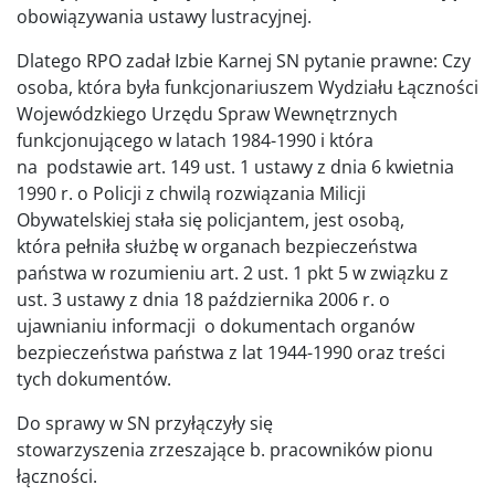
obowiązywania ustawy lustracyjnej.
Dlatego RPO zadał Izbie Karnej SN pytanie prawne: Czy
osoba, która była funkcjonariuszem Wydziału Łączności
Wojewódzkiego Urzędu Spraw Wewnętrznych
funkcjonującego w latach 1984-1990 i która
na podstawie art. 149 ust. 1 ustawy z dnia 6 kwietnia
1990 r. o Policji z chwilą rozwiązania Milicji
Obywatelskiej stała się policjantem, jest osobą,
która pełniła służbę w organach bezpieczeństwa
państwa w rozumieniu art. 2 ust. 1 pkt 5 w związku z
ust. 3 ustawy z dnia 18 października 2006 r. o
ujawnianiu informacji o dokumentach organów
bezpieczeństwa państwa z lat 1944-1990 oraz treści
tych dokumentów.
Do sprawy w SN przyłączyły się
stowarzyszenia zrzeszające b. pracowników pionu
łączności.