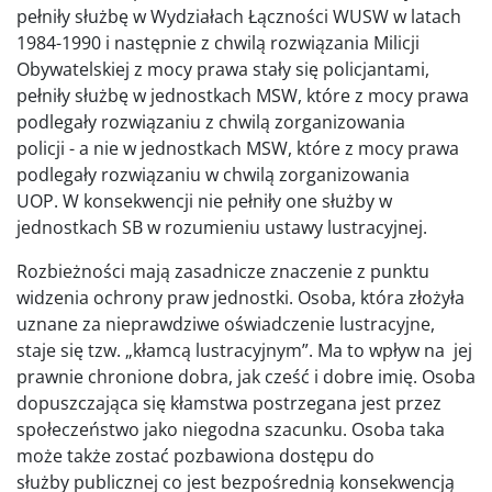
pełniły służbę w Wydziałach Łączności WUSW w latach
1984-1990 i następnie z chwilą rozwiązania Milicji
Obywatelskiej z mocy prawa stały się policjantami,
pełniły służbę w jednostkach MSW, które z mocy prawa
podlegały rozwiązaniu z chwilą zorganizowania
policji - a nie w jednostkach MSW, które z mocy prawa
podlegały rozwiązaniu w chwilą zorganizowania
UOP. W konsekwencji nie pełniły one służby w
jednostkach SB w rozumieniu ustawy lustracyjnej.
Rozbieżności mają zasadnicze znaczenie z punktu
widzenia ochrony praw jednostki. Osoba, która złożyła
uznane za nieprawdziwe oświadczenie lustracyjne,
staje się tzw. „kłamcą lustracyjnym”. Ma to wpływ na jej
prawnie chronione dobra, jak cześć i dobre imię. Osoba
dopuszczająca się kłamstwa postrzegana jest przez
społeczeństwo jako niegodna szacunku. Osoba taka
może także zostać pozbawiona dostępu do
służby publicznej co jest bezpośrednią konsekwencją