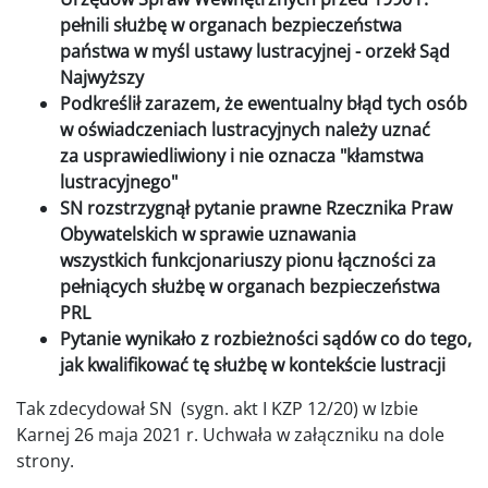
pełnili służbę w organach bezpieczeństwa
państwa w myśl ustawy lustracyjnej - orzekł Sąd
Najwyższy
Podkreślił zarazem, że ewentualny błąd tych osób
w oświadczeniach lustracyjnych należy uznać
za usprawiedliwiony i nie oznacza "kłamstwa
lustracyjnego"
SN rozstrzygnął pytanie prawne Rzecznika Praw
Obywatelskich w sprawie uznawania
wszystkich funkcjonariuszy pionu łączności za
pełniących służbę w organach bezpieczeństwa
PRL
Pytanie wynikało z rozbieżności sądów co do tego,
jak kwalifikować tę służbę w kontekście lustracji
Tak zdecydował SN (sygn. akt I KZP 12/20) w Izbie
Karnej 26 maja 2021 r. Uchwała w załączniku na dole
strony.