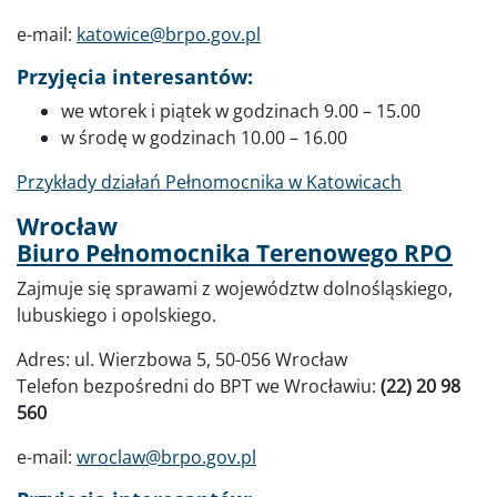
e-mail:
katowice@brpo.gov.pl
Przyjęcia interesantów:
we wtorek i piątek w godzinach 9.00 – 15.00
w środę w godzinach 10.00 – 16.00
Przykłady działań Pełnomocnika w Katowicach
Wrocław
Biuro Pełnomocnika Terenowego RPO
Zajmuje się sprawami z województw dolnośląskiego,
lubuskiego i opolskiego.
Adres: ul. Wierzbowa 5, 50-056 Wrocław
Telefon bezpośredni do BPT we Wrocławiu:
(22) 20 98
560
e-mail:
wroclaw@brpo.gov.pl