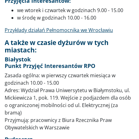
Przyjęcia interesantów:
we wtorek i czwartek w godzinach 9.00 - 15.00
w środę w godzinach 10.00 - 16.00
Przykłady działań Pełnomocnika we Wrocławiu
A także w czasie dyżurów w tych
miastach:
Białystok
Punkt Przyjęć Interesantów RPO
Zasada ogólna: w pierwszy czwartek miesiąca w
godzinach 10.00 - 15.00
Adres: Wydział Prawa Uniwersytetu w Białymstoku, ul.
Mickiewicza 1, pok. 119. Wejście z podjazdem dla osób
o ograniczonej mobilności od ul. Elektrycznej (za
bramą)
Przyjmują: pracownicy z Biura Rzecznika Praw
Obywatelskich w Warszawie