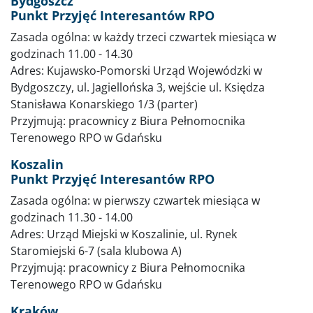
Bydgoszcz
Punkt Przyjęć Interesantów RPO
Zasada ogólna: w każdy trzeci czwartek miesiąca w
godzinach 11.00 - 14.30
Adres: Kujawsko-Pomorski Urząd Wojewódzki w
Bydgoszczy, ul. Jagiellońska 3, wejście ul. Księdza
Stanisława Konarskiego 1/3 (parter)
Przyjmują: pracownicy z Biura Pełnomocnika
Terenowego RPO w Gdańsku
Koszalin
Punkt Przyjęć Interesantów RPO
Zasada ogólna: w pierwszy czwartek miesiąca w
godzinach 11.30 - 14.00
Adres: Urząd Miejski w Koszalinie, ul. Rynek
Staromiejski 6-7 (sala klubowa A)
Przyjmują: pracownicy z Biura Pełnomocnika
Terenowego RPO w Gdańsku
Kraków