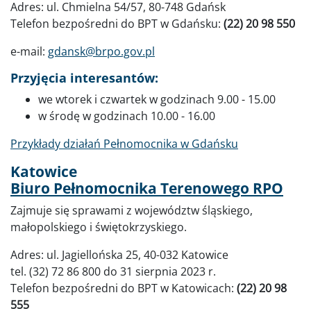
Adres: ul. Chmielna 54/57, 80-748 Gdańsk
Telefon bezpośredni do BPT w Gdańsku:
(22) 20 98 550
e-mail:
gdansk@brpo.gov.pl
Przyjęcia interesantów:
we wtorek i czwartek w godzinach 9.00 - 15.00
w środę w godzinach 10.00 - 16.00
Przykłady działań Pełnomocnika w Gdańsku
Katowice
Biuro Pełnomocnika Terenowego RPO
Zajmuje się sprawami z województw śląskiego,
małopolskiego i świętokrzyskiego.
Adres: ul. Jagiellońska 25, 40-032 Katowice
tel. (32) 72 86 800 do 31 sierpnia 2023 r.
Telefon bezpośredni do BPT w Katowicach:
(22) 20 98
555