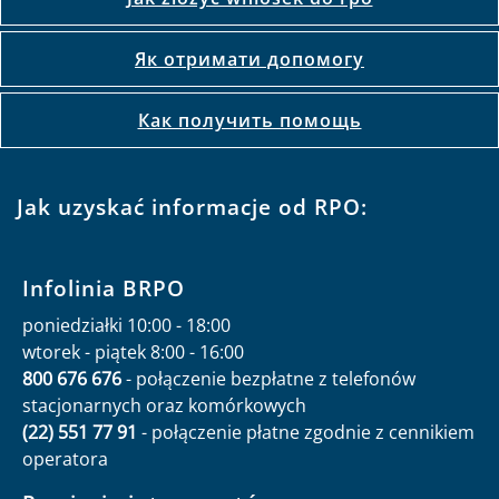
Як отримати допомогу
Как получить помощь
Jak uzyskać informacje od RPO:
Infolinia BRPO
poniedziałki 10:00 - 18:00
wtorek - piątek 8:00 - 16:00
800 676 676
- połączenie bezpłatne z telefonów
stacjonarnych oraz komórkowych
(22) 551 77 91
- połączenie płatne zgodnie z cennikiem
operatora