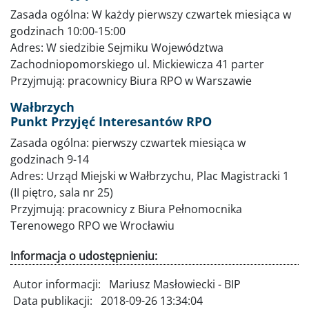
Zasada ogólna: W każdy pierwszy czwartek miesiąca w
godzinach 10:00-15:00
Adres: W siedzibie Sejmiku Województwa
Zachodniopomorskiego ul. Mickiewicza 41 parter
Przyjmują: pracownicy Biura RPO w Warszawie
Wałbrzych
Punkt Przyjęć Interesantów RPO
Zasada ogólna: pierwszy czwartek miesiąca w
godzinach 9-14
Adres: Urząd Miejski w Wałbrzychu, Plac Magistracki 1
(II piętro, sala nr 25)
Przyjmują: pracownicy z Biura Pełnomocnika
Terenowego RPO we Wrocławiu
Informacja o udostępnieniu:
Autor informacji:
Mariusz Masłowiecki - BIP
Data publikacji:
2018-09-26 13:34:04