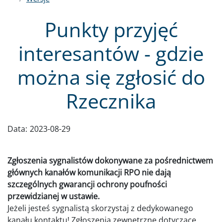
Punkty przyjęć
interesantów - gdzie
można się zgłosić do
Rzecznika
Data:
2023-08-29
Zgłoszenia sygnalistów dokonywane za pośrednictwem
głównych kanałów komunikacji RPO nie dają
szczególnych gwarancji ochrony poufności
przewidzianej w ustawie.
Jeżeli jesteś sygnalistą skorzystaj z dedykowanego
kanału kontaktu! Zgłoszenia zewnętrzne dotyczące