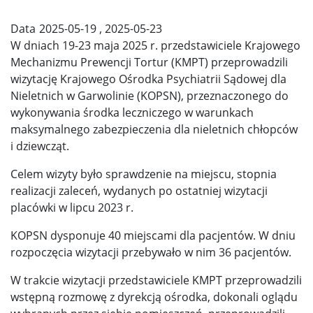
Data
2025-05-19
,
2025-05-23
W dniach 19-23 maja 2025 r. przedstawiciele Krajowego
Mechanizmu Prewencji Tortur (KMPT) przeprowadzili
wizytację Krajowego Ośrodka Psychiatrii Sądowej dla
Nieletnich w Garwolinie (KOPSN), przeznaczonego do
wykonywania środka leczniczego w warunkach
maksymalnego zabezpieczenia dla nieletnich chłopców
i dziewcząt.
Celem wizyty było sprawdzenie na miejscu, stopnia
realizacji zaleceń, wydanych po ostatniej wizytacji
placówki w lipcu 2023 r.
KOPSN dysponuje 40 miejscami dla pacjentów. W dniu
rozpoczęcia wizytacji przebywało w nim 36 pacjentów.
W trakcie wizytacji przedstawiciele KMPT przeprowadzili
wstępną rozmowę z dyrekcją ośrodka, dokonali oglądu