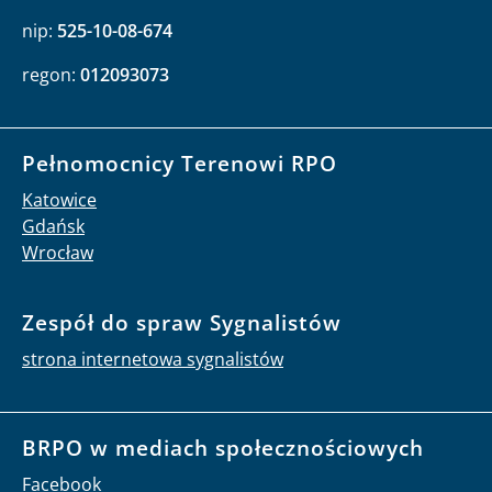
nip:
525-10-08-674
regon:
012093073
Pełnomocnicy Terenowi RPO
Katowice
Gdańsk
Wrocław
Zespół do spraw Sygnalistów
strona internetowa sygnalistów
BRPO w mediach społecznościowych
Facebook