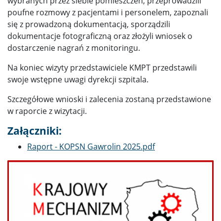
wybranych przez siebie pomieszczeń, przeprowadzili
poufne rozmowy z pacjentami i personelem, zapoznali
się z prowadzoną dokumentacją, sporządzili
dokumentacje fotograficzną oraz złożyli wniosek o
dostarczenie nagrań z monitoringu.
Na koniec wizyty przedstawiciele KMPT przedstawili
swoje wstępne uwagi dyrekcji szpitala.
Szczegółowe wnioski i zalecenia zostaną przedstawione
w raporcie z wizytacji.
Załączniki:
Dokument
Raport - KOPSN Gawrolin 2025.pdf