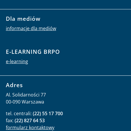
Dla mediów
informacje dla mediów
E-LEARNING BRPO
e-learning
Adres
Al. Solidarności 77
00-090 Warszawa
tel. centrali:
(22) 55 17 700
fax:
(22) 827 64 53
formularz kontaktowy