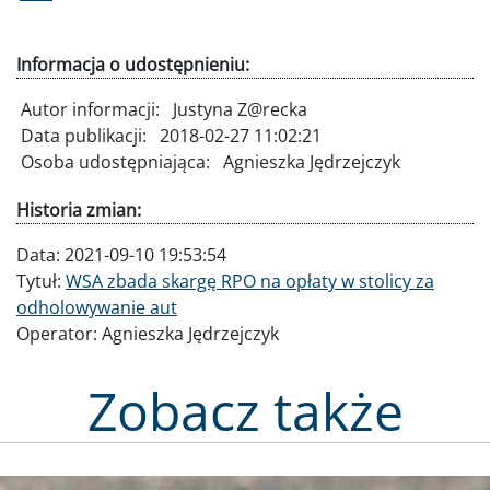
Informacja o udostępnieniu:
Autor informacji:
Justyna Z@recka
Data publikacji:
2018-02-27 11:02:21
Osoba udostępniająca:
Agnieszka Jędrzejczyk
Historia zmian:
Data:
2021-09-10 19:53:54
Tytuł:
WSA zbada skargę RPO na opłaty w stolicy za
odholowywanie aut
Operator:
Agnieszka Jędrzejczyk
Zobacz także
Obraz