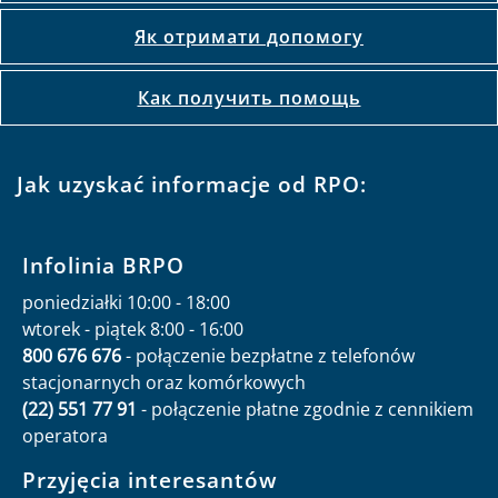
Як отримати допомогу
Как получить помощь
Jak uzyskać informacje od RPO:
Infolinia BRPO
poniedziałki 10:00 - 18:00
wtorek - piątek 8:00 - 16:00
800 676 676
- połączenie bezpłatne z telefonów
stacjonarnych oraz komórkowych
(22) 551 77 91
- połączenie płatne zgodnie z cennikiem
operatora
Przyjęcia interesantów