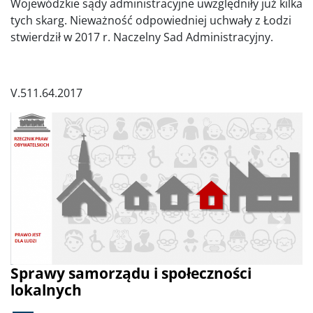
Wojewódzkie sądy administracyjne uwzględniły już kilka
tych skarg. Nieważność odpowiedniej uchwały z Łodzi
stwierdził w 2017 r. Naczelny Sad Administracyjny.
V.511.64.2017
Poprzednie
Dalej
Sprawy samorządu i społeczności
lokalnych