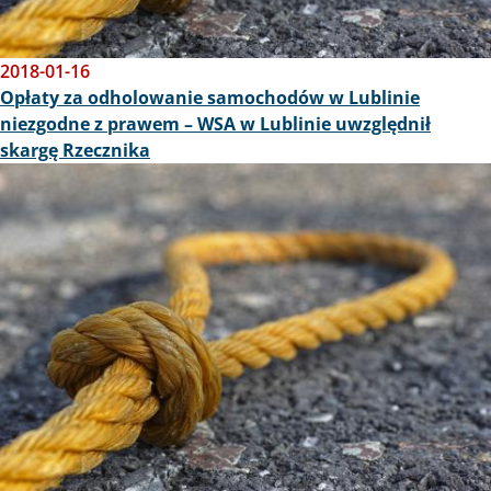
2018-01-16
Opłaty za odholowanie samochodów w Lublinie
niezgodne z prawem – WSA w Lublinie uwzględnił
skargę Rzecznika
Obraz