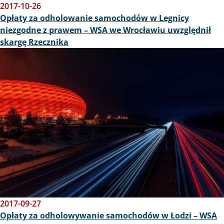
2017-10-26
Opłaty za odholowanie samochodów w Legnicy
niezgodne z prawem – WSA we Wrocławiu uwzględnił
skargę Rzecznika
Obraz
2017-09-27
Opłaty za odholowywanie samochodów w Łodzi – WSA