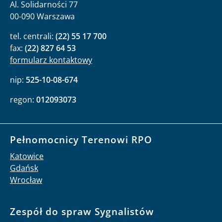
Al. Solidarności 77
00-090 Warszawa
tel. centrali:
(22) 55 17 700
fax:
(22) 827 64 53
formularz kontaktowy
nip:
525-10-08-674
regon:
012093073
Pełnomocnicy Terenowi RPO
Katowice
Gdańsk
Wrocław
Zespół do spraw Sygnalistów