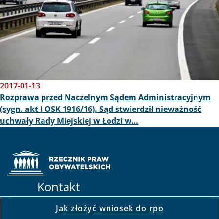
2017-01-13
Rozprawa przed Naczelnym Sądem Administracyjnym
(sygn. akt I OSK 1916/16). Sąd stwierdził nieważność
uchwały Rady Miejskiej w Łodzi w…
Kontakt
Jak złożyć wniosek do rpo