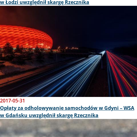
w Łodzi uwzględnił skargę Rzecznika
Obraz
2017-05-31
Opłaty za odholowywanie samochodów w Gdyni – WSA
w Gdańsku uwzględnił skargę Rzecznika
Obraz