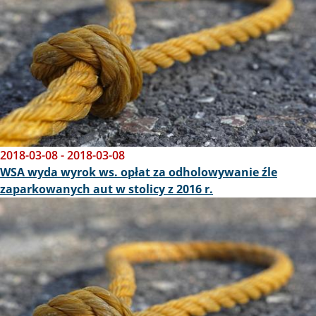
2018-03-08
-
2018-03-08
WSA wyda wyrok ws. opłat za odholowywanie źle
zaparkowanych aut w stolicy z 2016 r.
Obraz