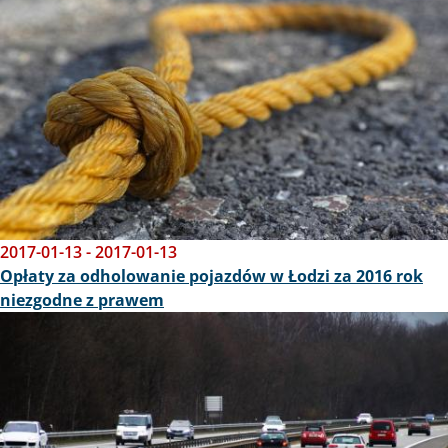
2017-01-13
-
2017-01-13
Opłaty za odholowanie pojazdów w Łodzi za 2016 rok
niezgodne z prawem
Obraz