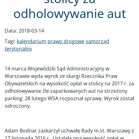
odholowywanie aut
Data:
2018-03-14
Tagi:
kalendarium
prawo drogowe
samorząd
terytorialny
14 marca Wojewódzki Sąd Administracyjny w
Warszawie wyda wyrok ze skargi Rzecznika Praw
Obywatelskich na wysokość opłat w stolicy na 2017 r. za
odholowywanie źle zaparkowanych aut na strzeżony
parking. 28 lutego WSA rozpoznał sprawę. Wyrok został
odroczony.
Adam Bodnar zaskarżył uchwałę Rady m.st. Warszawy z
17 listopada 2016 r. Ustalała ona wysokość opłat w