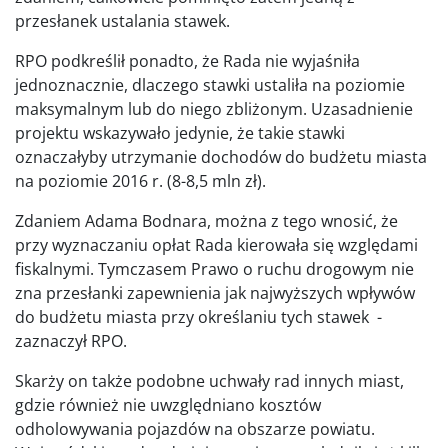
przesłanek ustalania stawek.
RPO podkreślił ponadto, że Rada nie wyjaśniła
jednoznacznie, dlaczego stawki ustaliła na poziomie
maksymalnym lub do niego zbliżonym. Uzasadnienie
projektu wskazywało jedynie, że takie stawki
oznaczałyby utrzymanie dochodów do budżetu miasta
na poziomie 2016 r. (8-8,5 mln zł).
Zdaniem Adama Bodnara, można z tego wnosić, że
przy wyznaczaniu opłat Rada kierowała się względami
fiskalnymi. Tymczasem Prawo o ruchu drogowym nie
zna przesłanki zapewnienia jak najwyższych wpływów
do budżetu miasta przy określaniu tych stawek -
zaznaczył RPO.
Skarży on także podobne uchwały rad innych miast,
gdzie również nie uwzględniano kosztów
odholowywania pojazdów na obszarze powiatu.