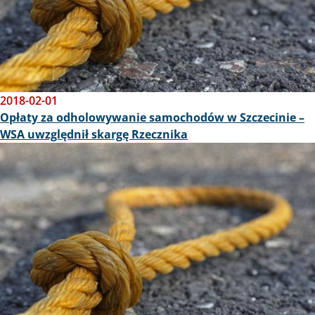
2018-02-01
Opłaty za odholowywanie samochodów w Szczecinie –
WSA uwzględnił skargę Rzecznika
Obraz