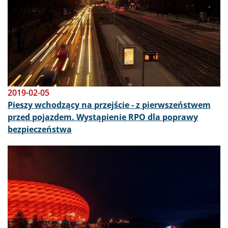
2019-02-05
Pieszy wchodzący na przejście - z pierwszeństwem
przed pojazdem. Wystąpienie RPO dla poprawy
bezpieczeństwa
Obraz