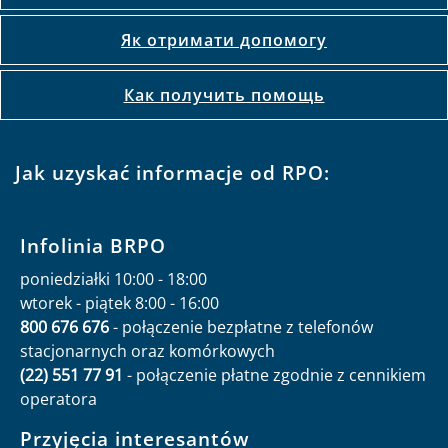
Як отримати допомогу
Как получить помощь
Jak uzyskać informacje od RPO:
Infolinia BRPO
poniedziałki 10:00 - 18:00
wtorek - piątek 8:00 - 16:00
800 676 676
- połączenie bezpłatne z telefonów
stacjonarnych oraz komórkowych
(22) 551 77 91
- połączenie płatne zgodnie z cennikiem
operatora
Przyjęcia interesantów