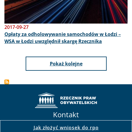
2017-09-27
Opłaty za odholowywanie samochodów w Łodzi –
WSA w Łodzi uwzględnił skargę Rzecznika
Pokaż kolejne
Kontakt
Jak złożyć wniosek do rpo