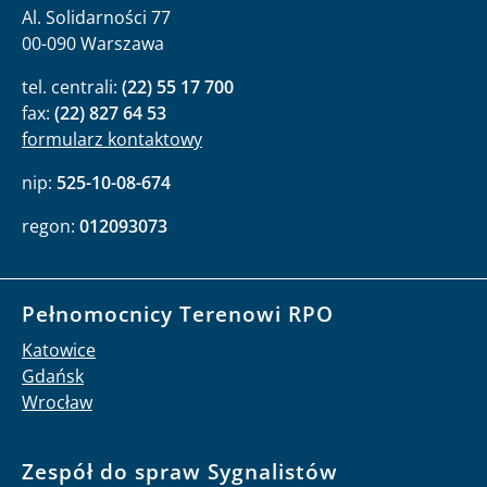
Al. Solidarności 77
00-090 Warszawa
tel. centrali:
(22) 55 17 700
fax:
(22) 827 64 53
formularz kontaktowy
nip:
525-10-08-674
regon:
012093073
Pełnomocnicy Terenowi RPO
Katowice
Gdańsk
Wrocław
Zespół do spraw Sygnalistów