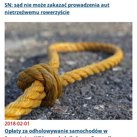
SN: sąd nie może zakazać prowadzenia aut
nietrzeźwemu rowerzyście
Obraz
2018-02-01
Opłaty za odholowywanie samochodów w