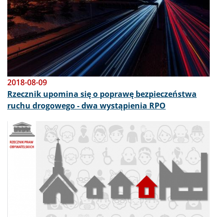
2018-08-09
Rzecznik upomina się o poprawę bezpieczeństwa
ruchu drogowego - dwa wystąpienia RPO
Obraz