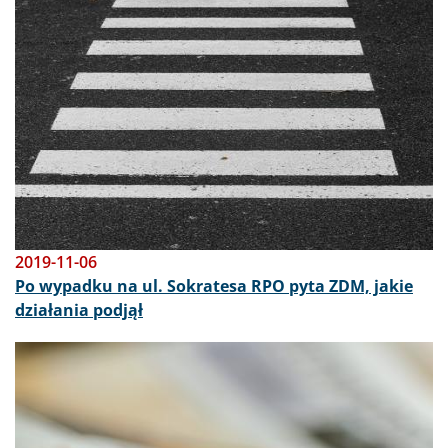
2019-11-06
Po wypadku na ul. Sokratesa RPO pyta ZDM, jakie
działania podjął
Obraz