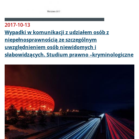
2017-10-13
Wypadki w komunikacji z udziałem osób z
niepełnosprawnością ze szczególnym
uwzględnieniem osób niewidomych i
słabowidzących. Studium prawno –kryminologiczne
Obraz