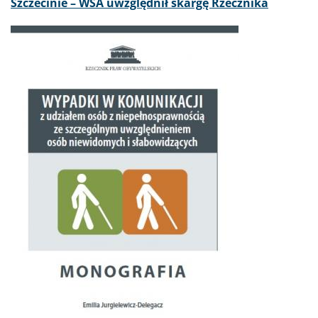
Szczecinie – WSA uwzględnił skargę Rzecznika
Obraz