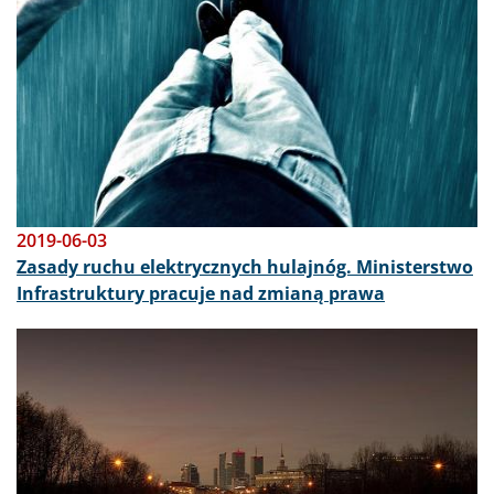
2019-06-03
Zasady ruchu elektrycznych hulajnóg. Ministerstwo
Infrastruktury pracuje nad zmianą prawa
Obraz