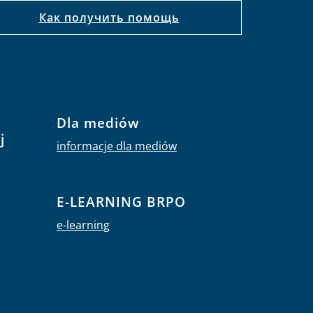
Как получить помощь
Dla mediów
j
informacje dla mediów
E-LEARNING BRPO
e-learning