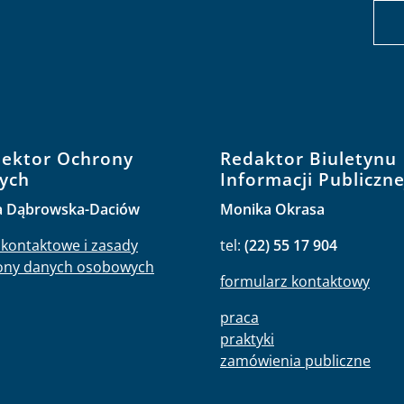
pektor Ochrony
Redaktor Biuletynu
ych
Informacji Publiczne
a Dąbrowska-Daciów
Monika Okrasa
kontaktowe i zasady
tel:
(22) 55 17 904
ony danych osobowych
formularz kontaktowy
praca
praktyki
zamówienia publiczne