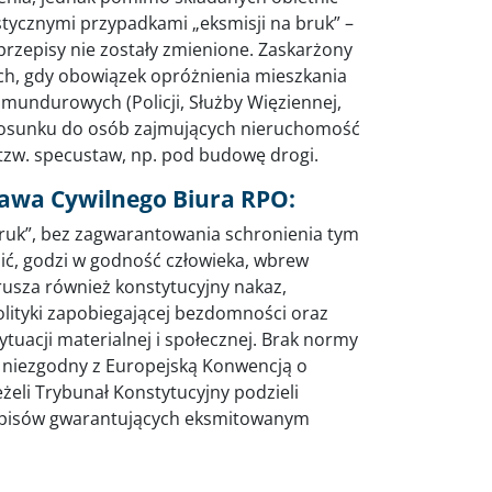
ycznymi przypadkami „eksmisji na bruk” –
przepisy nie zostały zmienione. Zaskarżony
ch, gdy obowiązek opróżnienia mieszkania
 mundurowych (Policji, Służby Więziennej,
stosunku do osób zajmujących nieruchomość
tzw. specustaw, np. pod budowę drogi.
rawa Cywilnego Biura RPO:
ruk”, bez zagwarantowania schronienia tym
ić, godzi w godność człowieka, wbrew
usza również konstytucyjny nakaz,
lityki zapobiegającej bezdomności oraz
acji materialnej i społecznej. Brak normy
t niezgodny z Europejską Konwencją o
żeli Trybunał Konstytucyjny podzieli
zepisów gwarantujących eksmitowanym