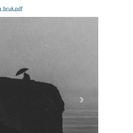
_bruk.pdf
Dalej