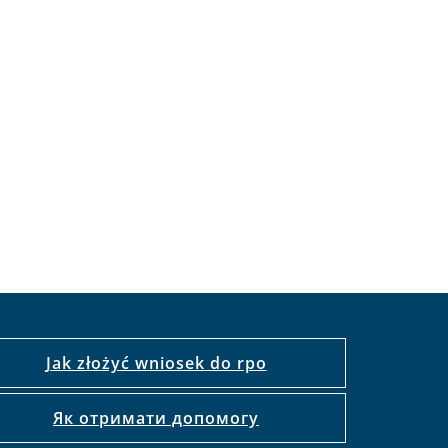
Jak złożyć wniosek do rpo
Як отримати допомогу