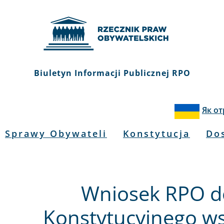
Biuletyn Informacji Publicznej RPO
Як о
Sprawy Obywateli
Konstytucja
Do
Wniosek RPO d
Konstytucyjnego ws