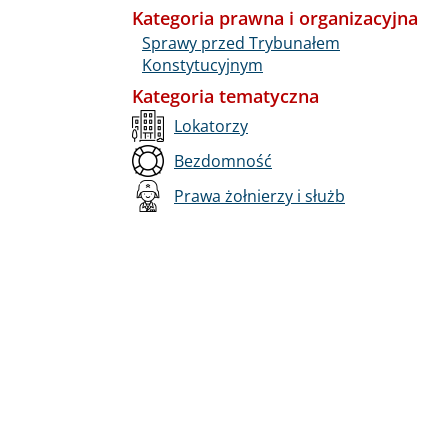
Kategoria prawna i organizacyjna
Sprawy przed Trybunałem
Konstytucyjnym
Kategoria tematyczna
Lokatorzy
Bezdomność
Prawa żołnierzy i służb