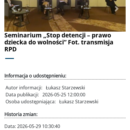
Poprzednie
Dalej
Seminarium „Stop detencji – prawo
dziecka do wolności” Fot. transmisja
RPD
Informacja o udostępnieniu:
Autor informacji:
Łukasz Starzewski
Data publikacji:
2026-05-25 12:00:00
Osoba udostępniająca:
Łukasz Starzewski
Historia zmian:
Data:
2026-05-29 10:30:40