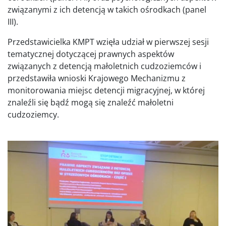
związanymi z ich detencją w takich ośrodkach (panel
III).
Przedstawicielka KMPT wzięła udział w pierwszej sesji
tematycznej dotyczącej prawnych aspektów
związanych z detencją małoletnich cudzoziemców i
przedstawiła wnioski Krajowego Mechanizmu z
monitorowania miejsc detencji migracyjnej, w której
znaleźli się bądź mogą się znaleźć małoletni
cudzoziemcy.