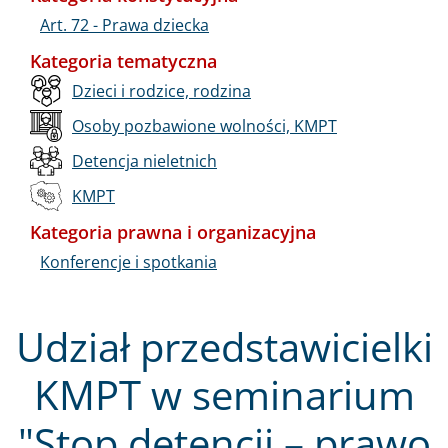
Art. 72 - Prawa dziecka
Kategoria tematyczna
Dzieci i rodzice, rodzina
Osoby pozbawione wolności, KMPT
Detencja nieletnich
KMPT
Kategoria prawna i organizacyjna
Konferencje i spotkania
Udział przedstawicielki
KMPT w seminarium
"Stop detencji – prawo