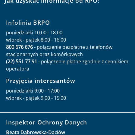
Jak uzyskać informacje od RPO:
Infolinia BRPO
poniedziałki 10:00 - 18:00
wtorek - piątek 8:00 - 16:00
800 676 676
- połączenie bezpłatne z telefonów
stacjonarnych oraz komórkowych
(22) 551 77 91
- połączenie płatne zgodnie z cennikiem
operatora
Przyjęcia interesantów
poniedziałki 9:00 - 17:00
wtorek - piątek 9:00 - 15:00
Inspektor Ochrony Danych
Beata Dąbrowska-Daciów