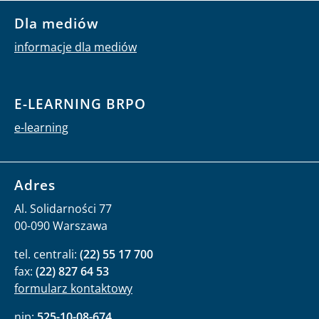
Dla mediów
informacje dla mediów
E-LEARNING BRPO
e-learning
Adres
Al. Solidarności 77
00-090 Warszawa
tel. centrali:
(22) 55 17 700
fax:
(22) 827 64 53
formularz kontaktowy
nip:
525-10-08-674