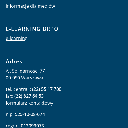
informacje dla mediów
E-LEARNING BRPO
e-learning
Adres
Al. Solidarności 77
00-090 Warszawa
tel. centrali:
(22) 55 17 700
fax:
(22) 827 64 53
formularz kontaktowy
nip:
525-10-08-674
regon:
012093073