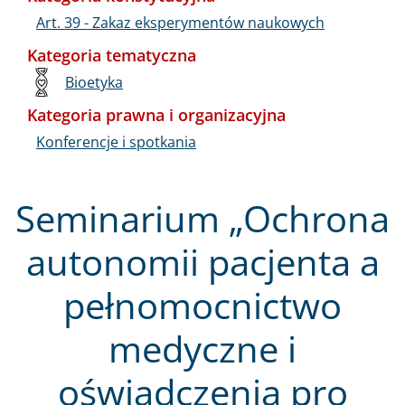
Art. 39 - Zakaz eksperymentów naukowych
Kategoria tematyczna
Bioetyka
Kategoria prawna i organizacyjna
Konferencje i spotkania
Seminarium „Ochrona
autonomii pacjenta a
pełnomocnictwo
medyczne i
oświadczenia pro