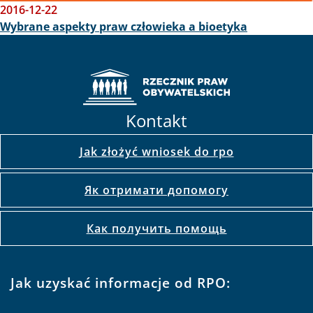
2016-12-22
Wybrane aspekty praw człowieka a bioetyka
Kontakt
Jak złożyć wniosek do rpo
Як отримати допомогу
Как получить помощь
Jak uzyskać informacje od RPO: