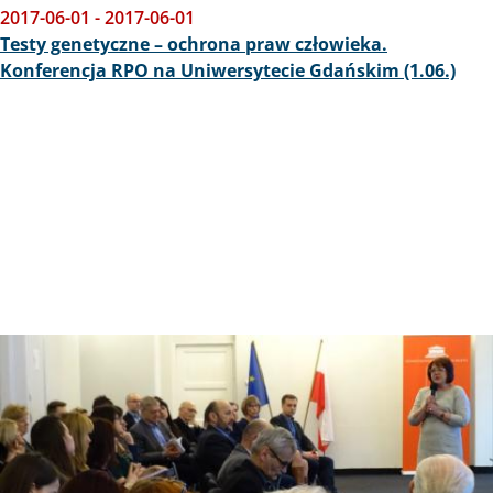
2017-06-01
-
2017-06-01
Testy genetyczne – ochrona praw człowieka.
Konferencja RPO na Uniwersytecie Gdańskim (1.06.)
Obraz