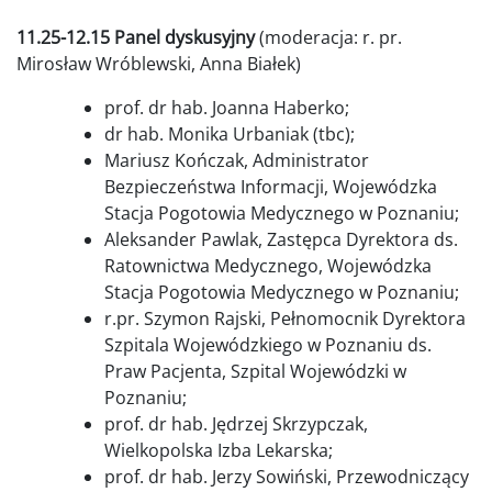
11.25-12.15 Panel dyskusyjny
(moderacja: r. pr.
Mirosław Wróblewski, Anna Białek)
prof. dr hab. Joanna Haberko;
dr hab. Monika Urbaniak (tbc);
Mariusz Kończak, Administrator
Bezpieczeństwa Informacji, Wojewódzka
Stacja Pogotowia Medycznego w Poznaniu;
Aleksander Pawlak, Zastępca Dyrektora ds.
Ratownictwa Medycznego, Wojewódzka
Stacja Pogotowia Medycznego w Poznaniu;
r.pr. Szymon Rajski, Pełnomocnik Dyrektora
Szpitala Wojewódzkiego w Poznaniu ds.
Praw Pacjenta, Szpital Wojewódzki w
Poznaniu;
prof. dr hab. Jędrzej Skrzypczak,
Wielkopolska Izba Lekarska;
prof. dr hab. Jerzy Sowiński, Przewodniczący