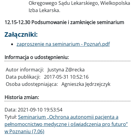
Okręgowego Sądu Lekarskiego, Wielkopolska
Izba Lekarska.
12.15-12.30 Podsumowanie i zamknięcie seminarium
Załączniki:
Dokument
zaproszenie na seminarium - Poznań.pdf
Informacja o udostępnieniu:
Autor informacji:
Justyna Z@recka
Data publikacji:
2017-05-31 10:52:16
Osoba udostępniająca:
Agnieszka Jędrzejczyk
Historia zmian:
Data:
2021-09-10 19:53:54
Tytuł:
Seminarium „Ochrona autonomii pacjenta a
pełnomocnictwo medyczne i oświadczenia pro futuro”
w Poznaniu (7.06)