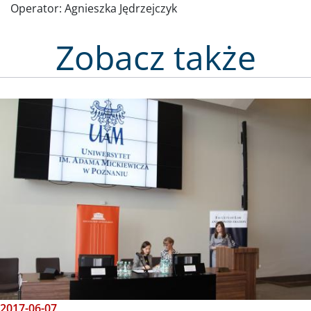
Operator:
Agnieszka Jędrzejczyk
Zobacz także
Obraz
2017-06-07