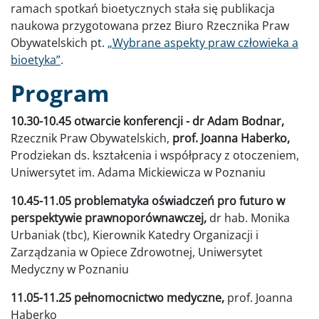
ramach spotkań bioetycznych stała się publikacja
naukowa przygotowana przez Biuro Rzecznika Praw
Obywatelskich pt.
„Wybrane aspekty praw człowieka a
bioetyka”
.
Program
10.30-10.45 otwarcie konferencji - dr Adam Bodnar,
Rzecznik Praw Obywatelskich,
prof. Joanna Haberko,
Prodziekan ds. kształcenia i współpracy z otoczeniem,
Uniwersytet im. Adama Mickiewicza w Poznaniu
10.45-11.05 problematyka oświadczeń pro futuro w
perspektywie prawnoporównawczej,
dr hab. Monika
Urbaniak (tbc), Kierownik Katedry Organizacji i
Zarządzania w Opiece Zdrowotnej, Uniwersytet
Medyczny w Poznaniu
11.05-11.25 pełnomocnictwo medyczne,
prof. Joanna
Haberko