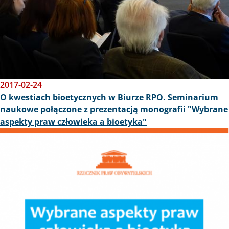
2017-02-24
O kwestiach bioetycznych w Biurze RPO. Seminarium
naukowe połączone z prezentacją monografii "Wybrane
aspekty praw człowieka a bioetyka"
Obraz