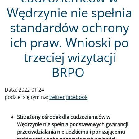
Wędrzynie nie spełnia
standardów ochrony
ich praw. Wnioski po
trzeciej wizytacji
BRPO
Data:
2022-01-24
podziel się tym na:
twitter
facebook
Strzeżony ośrodek dla cudzoziemców w
Wędrzynie nie spełnia podstawowych gwarancji
przeciwdziałania nieludzkiemu i poniżającemu