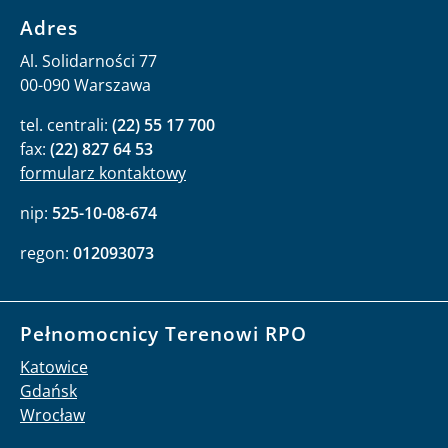
Adres
Al. Solidarności 77
00-090 Warszawa
tel. centrali:
(22) 55 17 700
fax:
(22) 827 64 53
formularz kontaktowy
nip:
525-10-08-674
regon:
012093073
Pełnomocnicy Terenowi RPO
Katowice
Gdańsk
Wrocław