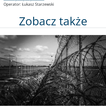
Operator:
Łukasz Starzewski
Zobacz także
Obraz