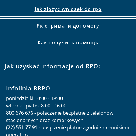
Jak złożyć wniosek do rpo
Як отримати допомогу
Как получить помощь
Jak uzyskać informacje od RPO:
Infolinia BRPO
poniedziałki 10:00 - 18:00
wtorek - piątek 8:00 - 16:00
800 676 676
- połączenie bezpłatne z telefonów
stacjonarnych oraz komórkowych
(22) 551 77 91
- połączenie płatne zgodnie z cennikiem
operatora