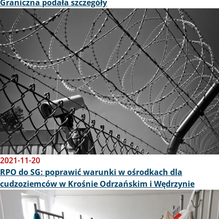
Graniczna podała szczegóły
Obraz
2021-11-20
RPO do SG: poprawić warunki w ośrodkach dla
cudzoziemców w Krośnie Odrzańskim i Wędrzynie
Obraz