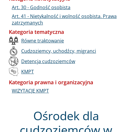
Art. 30 - Godność osobista
Art. 41 - Nietykalność i wolność osobista. Prawa
zatrzymanych
Kategoria tematyczna
Równe traktowanie
Cudzoziemcy, uchodźcy, migranci
Detencja cudzoziemców
KMPT
Kategoria prawna i organizacyjna
WIZYTACJE KMPT
Ośrodek dla
cudzoziemców w