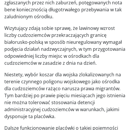
zgłaszanych przez nich zaburzeń, potęgowanych nota
bene koniecznością długotrwałego przebywania w tak
zaludnionym ośrodku.
Wizytujący zdają sobie sprawę, że lawinowy wzrost
liczby cudzoziemców przekraczających granicę
białorusko-polską w sposób nieuregulowany wymagał
podjęcia działań nadzwyczajnych, w tym przygotowania
odpowiedniej liczby miejsc w ośrodkach dla
cudzoziemców w zasadzie z dnia na dzień.
Niestety, wybór koszar dla wojska zlokalizowanych na
terenie czynnego poligonu wojskowego jako ośrodka
dla cudzoziemców rażąco narusza prawa migrantów.
Tym bardziej po prawie pięciu miesiącach jego istnienia
nie można tolerować stosowania detencji
administracyjnej cudzoziemców w warunkach, jakimi
dysponuje ta placówka.
Dalsze funkcjonowanie placówki o takiej pojemności