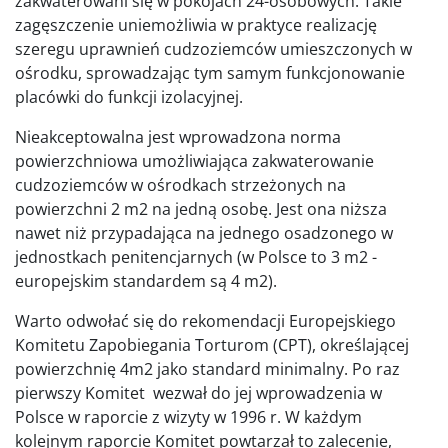
zakwaterowani się w pokojach 24-osobowych. Takie
zagęszczenie uniemożliwia w praktyce realizację
szeregu uprawnień cudzoziemców umieszczonych w
ośrodku, sprowadzając tym samym funkcjonowanie
placówki do funkcji izolacyjnej.
Nieakceptowalna jest wprowadzona norma
powierzchniowa umożliwiająca zakwaterowanie
cudzoziemców w ośrodkach strzeżonych na
powierzchni 2 m2 na jedną osobę. Jest ona niższa
nawet niż przypadająca na jednego osadzonego w
jednostkach penitencjarnych (w Polsce to 3 m2 -
europejskim standardem są 4 m2).
Warto odwołać się do rekomendacji Europejskiego
Komitetu Zapobiegania Torturom (CPT), określającej
powierzchnię 4m2 jako standard minimalny. Po raz
pierwszy Komitet wezwał do jej wprowadzenia w
Polsce w raporcie z wizyty w 1996 r. W każdym
kolejnym raporcie Komitet powtarzał to zalecenie,