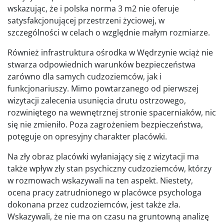
wskazując, że i polska norma 3 m2 nie oferuje
satysfakcjonującej przestrzeni życiowej, w
szczególności w celach o względnie małym rozmiarze.
Również infrastruktura ośrodka w Wędrzynie wciąż nie
stwarza odpowiednich warunków bezpieczeństwa
zarówno dla samych cudzoziemców, jak i
funkcjonariuszy. Mimo powtarzanego od pierwszej
wizytacji zalecenia usunięcia drutu ostrzowego,
rozwiniętego na wewnętrznej stronie spacerniaków, nic
się nie zmieniło. Poza zagrożeniem bezpieczeństwa,
potęguje on opresyjny charakter placówki.
Na zły obraz placówki wyłaniający się z wizytacji ma
także wpływ zły stan psychiczny cudzoziemców, którzy
w rozmowach wskazywali na ten aspekt. Niestety,
ocena pracy zatrudnionego w placówce psychologa
dokonana przez cudzoziemców, jest także zła.
Wskazywali, że nie ma on czasu na gruntowną analizę