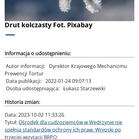
Drut kolczasty Fot. Pixabay
Informacja o udostępnieniu:
Autor informacji:
Dyrektor Krajowego Mechanizmu
Prewencji Tortur
Data publikacji:
2022-01-24 09:07:13
Osoba udostępniająca:
Łukasz Starzewski
Historia zmian:
Data:
2023-10-02 11:33:26
Tytuł:
Ośrodek dla cudzoziemców w Wędrzynie nie
spełnia standardów ochrony ich praw. Wnioski po
trzeciej wizytacji BRPO