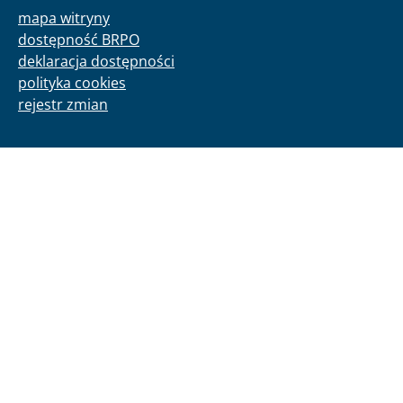
mapa witryny
dostępność BRPO
deklaracja dostępności
polityka cookies
rejestr zmian