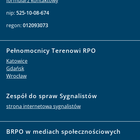
formularz kontaktowy
nip:
525-10-08-674
regon:
012093073
Pełnomocnicy Terenowi RPO
Katowice
Gdańsk
Wrocław
Zespół do spraw Sygnalistów
strona internetowa sygnalistów
BRPO w mediach społecznościowych