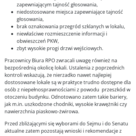
zapewniającym tajność głosowania,
niedostosowane miejsca zapewniające tajność
głosowania,
brak oznakowania przegród szklanych w lokalu,
niewłaściwe rozmieszczenie informacji i
obwieszczeń PKW,
zbyt wysokie progi drzwi wejściowych.
Pracownicy Biura RPO zwracali uwagę również na
bezpośrednią okolicę lokali. Ustalenia z poprzednich
kontroli wskazują, że nierzadko nawet najlepiej
dostosowane lokale są w praktyce trudno dostępne dla
osób z niepełnosprawnościami z powodu przeszkód w
otoczeniu budynku. Odnotowano zatem takie bariery,
jak m.in. uszkodzone chodniki, wysokie krawężniki czy
nawierzchnia piaskowo-żwirowa.
Przed zbliżającymi się wyborami do Sejmu i do Senatu
aktualne zatem pozostają wnioski i rekomendacje z