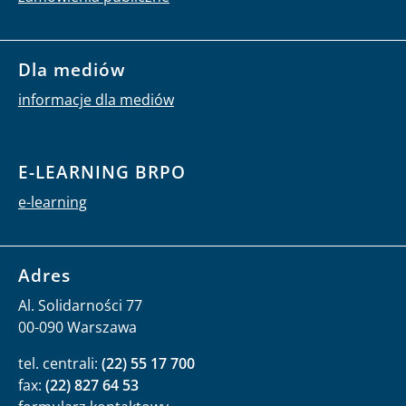
Dla mediów
informacje dla mediów
E-LEARNING BRPO
e-learning
Adres
Al. Solidarności 77
00-090 Warszawa
tel. centrali:
(22) 55 17 700
fax:
(22) 827 64 53