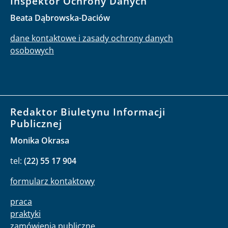
Inspektor Ochrony Danych
Beata Dąbrowska-Daciów
dane kontaktowe i zasady ochrony danych
osobowych
Redaktor Biuletynu Informacji
Publicznej
Monika Okrasa
tel:
(22) 55 17 904
formularz kontaktowy
praca
praktyki
zamówienia publiczne