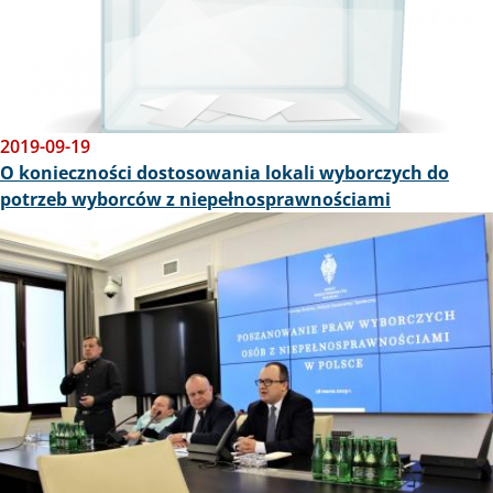
2019-09-19
O konieczności dostosowania lokali wyborczych do
potrzeb wyborców z niepełnosprawnościami
Obraz