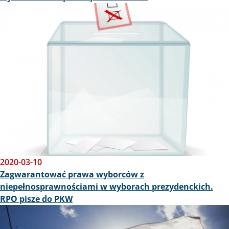
Obraz
2020-03-10
Zagwarantować prawa wyborców z
niepełnosprawnościami w wyborach prezydenckich.
RPO pisze do PKW
Obraz