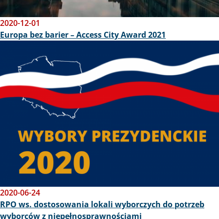
2020-12-01
Europa bez barier – Access City Award 2021
Obraz
2020-06-24
RPO ws. dostosowania lokali wyborczych do potrzeb
wyborców z niepełnosprawnościami