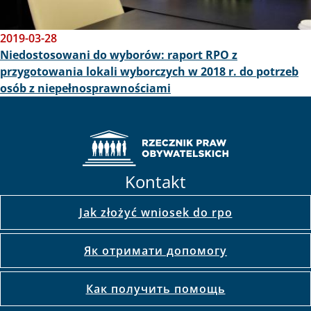
2019-03-28
Niedostosowani do wyborów: raport RPO z
przygotowania lokali wyborczych w 2018 r. do potrzeb
osób z niepełnosprawnościami
Kontakt
Jak złożyć wniosek do rpo
Як отримати допомогу
Как получить помощь