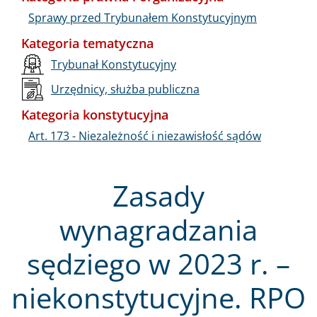
Sprawy przed Trybunałem Konstytucyjnym
Kategoria tematyczna
Trybunał Konstytucyjny
Urzędnicy, służba publiczna
Kategoria konstytucyjna
Art. 173 - Niezależność i niezawisłość sądów
Zasady
wynagradzania
sędziego w 2023 r. –
niekonstytucyjne. RPO