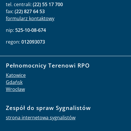
tel. centrali:
(22) 55 17 700
fax:
(22) 827 64 53
formularz kontaktowy
nip:
525-10-08-674
regon:
012093073
Pełnomocnicy Terenowi RPO
Katowice
Gdańsk
Wrocław
Zespół do spraw Sygnalistów
strona internetowa sygnalistów