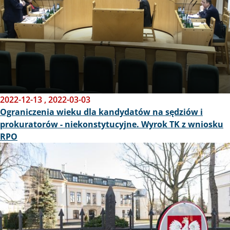
2022-12-13
,
2022-03-03
Ograniczenia wieku dla kandydatów na sędziów i
prokuratorów - niekonstytucyjne. Wyrok TK z wniosku
RPO
Obraz