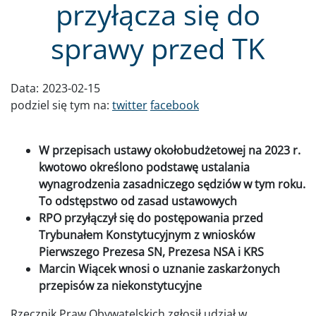
przyłącza się do
sprawy przed TK
Data:
2023-02-15
podziel się tym na:
twitter
facebook
W przepisach ustawy okołobudżetowej na 2023 r.
kwotowo określono podstawę ustalania
wynagrodzenia zasadniczego sędziów w tym roku.
To odstępstwo od zasad ustawowych
RPO przyłączył się do postępowania przed
Trybunałem Konstytucyjnym z wniosków
Pierwszego Prezesa SN, Prezesa NSA i KRS
Marcin Wiącek wnosi o uznanie zaskarżonych
przepisów za niekonstytucyjne
Rzecznik Praw Obywatelskich zgłosił udział w