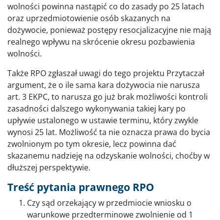
wolności powinna nastąpić co do zasady po 25 latach
oraz uprzedmiotowienie osób skazanych na
dożywocie, ponieważ postępy resocjalizacyjne nie mają
realnego wpływu na skrócenie okresu pozbawienia
wolności.
Także RPO zgłaszał uwagi do tego projektu Przytaczał
argument, że o ile sama kara dożywocia nie narusza
art. 3 EKPC, to narusza go już brak możliwości kontroli
zasadności dalszego wykonywania takiej kary po
upływie ustalonego w ustawie terminu, który zwykle
wynosi 25 lat. Możliwość ta nie oznacza prawa do bycia
zwolnionym po tym okresie, lecz powinna dać
skazanemu nadzieję na odzyskanie wolności, choćby w
dłuższej perspektywie.
Treść pytania prawnego RPO
Czy sąd orzekający w przedmiocie wniosku o
warunkowe przedterminowe zwolnienie od 1