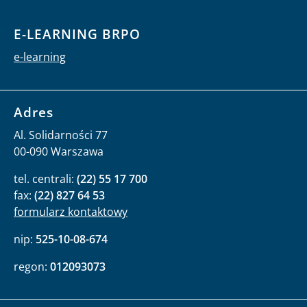
E-LEARNING BRPO
e-learning
Adres
Al. Solidarności 77
00-090 Warszawa
tel. centrali:
(22) 55 17 700
fax:
(22) 827 64 53
formularz kontaktowy
nip:
525-10-08-674
regon:
012093073