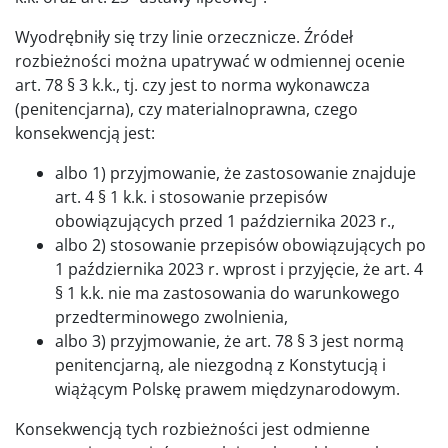
Wyodrębniły się trzy linie orzecznicze. Źródeł
rozbieżności można upatrywać w odmiennej ocenie
art. 78 § 3 k.k., tj. czy jest to norma wykonawcza
(penitencjarna), czy materialnoprawna, czego
konsekwencją jest:
albo 1) przyjmowanie, że zastosowanie znajduje
art. 4 § 1 k.k. i stosowanie przepisów
obowiązujących przed 1 października 2023 r.,
albo 2) stosowanie przepisów obowiązujących po
1 października 2023 r. wprost i przyjęcie, że art. 4
§ 1 k.k. nie ma zastosowania do warunkowego
przedterminowego zwolnienia,
albo 3) przyjmowanie, że art. 78 § 3 jest normą
penitencjarną, ale niezgodną z Konstytucją i
wiążącym Polskę prawem międzynarodowym.
Konsekwencją tych rozbieżności jest odmienne