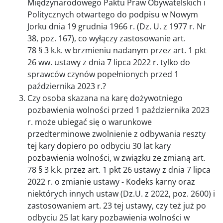
Międzynarodowego Paktu Praw Obywatelskich i
Politycznych otwartego do podpisu w Nowym
Jorku dnia 19 grudnia 1966 r. (Dz. U. z 1977 r. Nr
38, poz. 167), co wyłączy zastosowanie art.
78 § 3 k.k. w brzmieniu nadanym przez art. 1 pkt
26 ww. ustawy z dnia 7 lipca 2022 r. tylko do
sprawców czynów popełnionych przed 1
października 2023 r.?
Czy osoba skazana na karę dożywotniego
pozbawienia wolności przed 1 października 2023
r. może ubiegać się o warunkowe
przedterminowe zwolnienie z odbywania reszty
tej kary dopiero po odbyciu 30 lat kary
pozbawienia wolności, w związku ze zmianą art.
78 § 3 k.k. przez art. 1 pkt 26 ustawy z dnia 7 lipca
2022 r. o zmianie ustawy - Kodeks karny oraz
niektórych innych ustaw (Dz.U. z 2022, poz. 2600) i
zastosowaniem art. 23 tej ustawy, czy też już po
odbyciu 25 lat kary pozbawienia wolności w