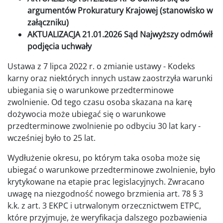
argumentów Prokuratury Krajowej (stanowisko w
załączniku)
AKTUALIZACJA 21.01.2026 Sąd Najwyższy odmówił
podjęcia uchwały
Ustawa z 7 lipca 2022 r. o zmianie ustawy - Kodeks
karny oraz niektórych innych ustaw zaostrzyła warunki
ubiegania się o warunkowe przedterminowe
zwolnienie. Od tego czasu osoba skazana na karę
dożywocia może ubiegać się o warunkowe
przedterminowe zwolnienie po odbyciu 30 lat kary -
wcześniej było to 25 lat.
Wydłużenie okresu, po którym taka osoba może się
ubiegać o warunkowe przedterminowe zwolnienie, było
krytykowane na etapie prac legislacyjnych. Zwracano
uwagę na niezgodność nowego brzmienia art. 78 § 3
k.k. z art. 3 EKPC i utrwalonym orzecznictwem ETPC,
które przyjmuje, że weryfikacja dalszego pozbawienia