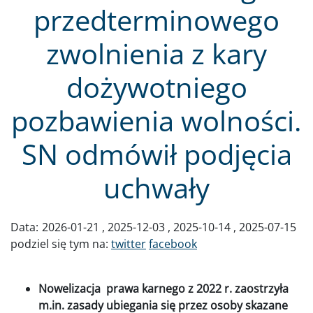
przedterminowego
zwolnienia z kary
dożywotniego
pozbawienia wolności.
SN odmówił podjęcia
uchwały
Data:
2026-01-21
2025-12-03
2025-10-14
2025-07-15
podziel się tym na:
twitter
facebook
Nowelizacja prawa karnego z 2022 r. zaostrzyła
m.in. zasady ubiegania się przez osoby skazane