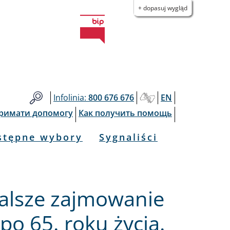
+ dopasuj wygląd
Infolinia:
800 676 676
EN
тримати допомогу
Как получить помощь
stępne wybory
Sygnaliści
alsze zajmowanie
po 65. roku życia.