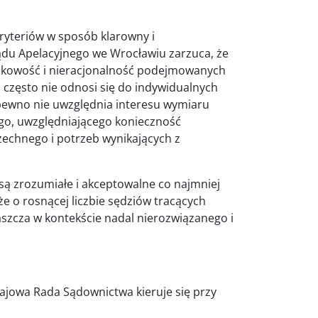
kryteriów w sposób klarowny i
du Apelacyjnego we Wrocławiu zarzuca, że
adkowość i nieracjonalność podejmowanych
zęsto nie odnosi się do indywidualnych
 pewno nie uwzględnia interesu wymiaru
ego, uwzględniającego konieczność
echnego i potrzeb wynikających z
są zrozumiałe i akceptowalne co najmniej
e o rosnącej liczbie sędziów tracących
aszcza w kontekście nadal nierozwiązanego i
rajowa Rada Sądownictwa kieruje się przy