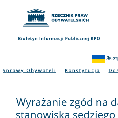
Biuletyn Informacji Publicznej RPO
Як о
Sprawy Obywateli
Konstytucja
Do
Wyrażanie zgód na d
stanowiska sędziego 