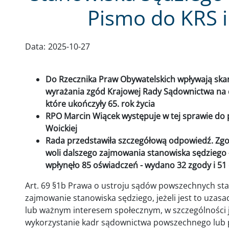
Pismo do KRS 
Data:
2025-10-27
Do Rzecznika Praw Obywatelskich wpływają sk
wyrażania zgód Krajowej Rady Sądownictwa na 
które ukończyły 65. rok życia
RPO Marcin Wiącek występuje w tej sprawie do
Woickiej
Rada przedstawiła szczegółową odpowiedź. Zgod
woli dalszego zajmowania stanowiska sędziego 
wpłynęło 85 oświadczeń - wydano 32 zgody i 
Art. 69 §1b Prawa o ustroju sądów powszechnych sta
zajmowanie stanowiska sędziego, jeżeli jest to uza
lub ważnym interesem społecznym, w szczególności j
wykorzystanie kadr sądownictwa powszechnego lub p