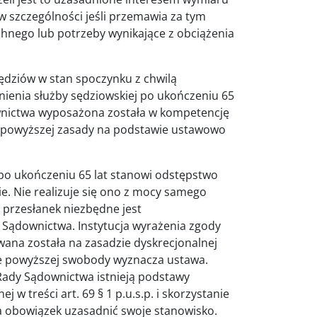
 szczególności jeśli przemawia za tym
hnego lub potrzeby wynikające z obciążenia
dziów w stan spoczynku z chwilą
łnienia służby sędziowskiej po ukończeniu 65
ownictwa wyposażona została w kompetencję
 powyższej zasady na podstawie ustawowo
 po ukończeniu 65 lat stanowi odstępstwo
e. Nie realizuje się ono z mocy samego
 przesłanek niezbędne jest
Sądownictwa. Instytucja wyrażenia zgody
wana została na zasadzie dyskrecjonalnej
ce powyższej swobody wyznacza ustawa.
Rady Sądownictwa istnieją podstawy
 treści art. 69 § 1 p.u.s.p. i skorzystanie
a obowiązek uzasadnić swoje stanowisko.