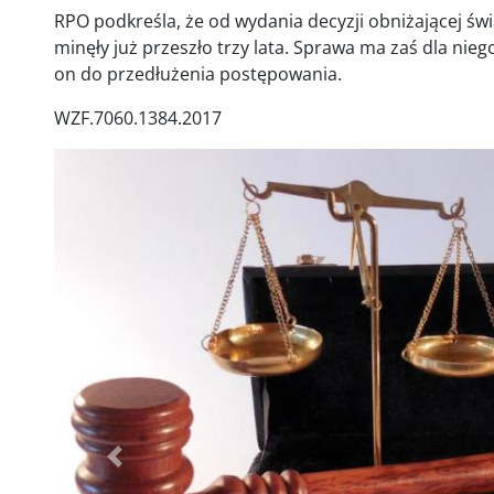
RPO podkreśla, że od wydania decyzji obniżającej ś
minęły już przeszło trzy lata. Sprawa ma zaś dla nieg
on do przedłużenia postępowania.
WZF.7060.1384.2017
Poprzednie