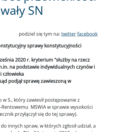
hwały SN
podziel się tym na:
twitter
facebook
onstytucyjny sprawy konstytucyjności
eśnia 2020 r. kryterium "służby na rzecz
.in. na podstawie indywidualnych czynów i
i człowieka
 sąd podjął sprawę zawieszoną w
 w S., który zawiesił postępowanie z
no-Rentowemu MSWiA w sprawie wysokości
ecznik przyłączył się do tej sprawy).
do innych spraw, w których zgłosił udział, a