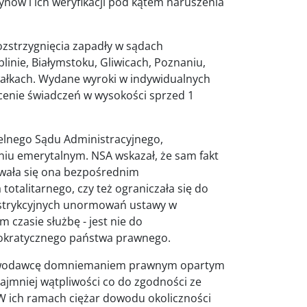
nów i ich weryfikacji pod kątem naruszenia
zstrzygnięcia zapadły w sądach
inie, Białymstoku, Gliwicach, Poznaniu,
wałkach. Wydane wyroki w indywidualnych
enie świadczeń w wysokości sprzed 1
lnego Sądu Administracyjnego,
niu emerytalnym. NSA wskazał, że sam fakt
owała się ona bezpośrednim
totalitarnego, czy też ograniczała się do
estrykcyjnych unormowań ustawy w
 czasie służbę - jest nie do
okratycznego państwa prawnego.
ustawodawcę domniemaniem prawnym opartym
ajmniej wątpliwości co do zgodności ze
 ich ramach ciężar dowodu okoliczności