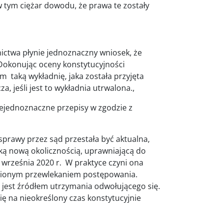
w tym ciężar dowodu, że prawa te zostały
ictwa płynie jednoznaczny wniosek, że
Dokonując oceny konstytucyjności
taką wykładnię, jaka została przyjęta
a, jeśli jest to wykładnia utrwalona.,
iejednoznaczne przepisy w zgodzie z
prawy przez sąd przestała być aktualna,
ką nową okolicznością, uprawniającą do
6 września 2020 r. W praktyce czyni ona
dnionym przewlekaniem postępowania.
 jest źródłem utrzymania odwołującego się.
ę na nieokreślony czas konstytucyjnie