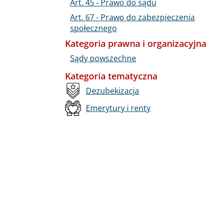
Art. 45 - Prawo do sądu
Art. 67 - Prawo do zabezpieczenia
społecznego
Kategoria prawna i organizacyjna
Sądy powszechne
Kategoria tematyczna
Dezubekizacja
Emerytury i renty