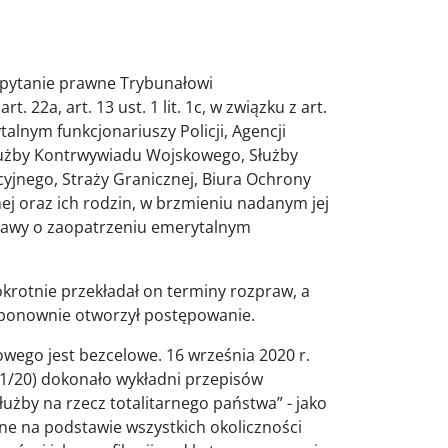
 pytanie prawne Trybunałowi
 22a, art. 13 ust. 1 lit. 1c, w związku z art.
alnym funkcjonariuszy Policji, Agencji
użby Kontrwywiadu Wojskowego, Służby
jnego, Straży Granicznej, Biura Ochrony
ej oraz ich rodzin, w brzmieniu nadanym jej
ustawy o zaopatrzeniu emerytalnym
okrotnie przekładał on terminy rozpraw, a
 ponownie otworzył postępowanie.
ego jest bezcelowe. 16 września 2020 r.
 1/20) dokonało wykładni przepisów
łużby na rzecz totalitarnego państwa” - jako
e na podstawie wszystkich okoliczności