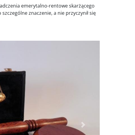
wiadczenia emerytalno-rentowe skarżącego
o szczególne znaczenie, a nie przyczynił się
Dalej