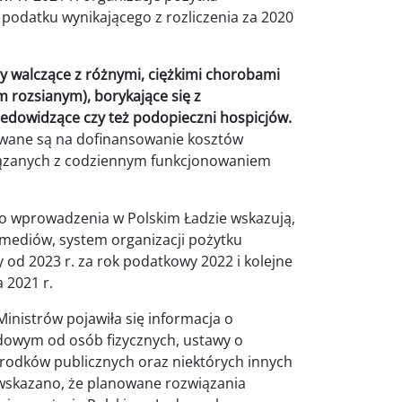
podatku wynikającego z rozliczenia za 2020
y walczące z różnymi, ciężkimi chorobami
rozsianym), borykające się z
dowidzące czy też podopieczni hospicjów.
wane są na dofinansowanie kosztów
związanych z codziennym funkcjonowaniem
o wprowadzenia w Polskim Ładzie wskazują,
mediów, system organizacji pożytku
d 2023 r. za rok podatkowy 2022 i kolejne
 2021 r.
inistrów pojawiła się informacja o
dowym od osób fizycznych, ustawy o
rodków publicznych oraz niektórych innych
 wskazano, że planowane rozwiązania