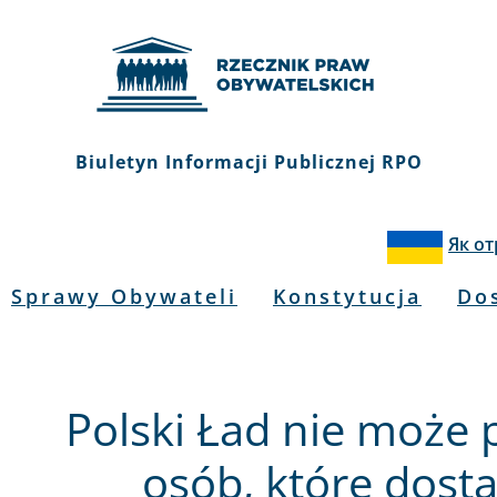
Biuletyn Informacji Publicznej RPO
Як о
Sprawy Obywateli
Konstytucja
Do
Polski Ład nie może 
osób, które dosta