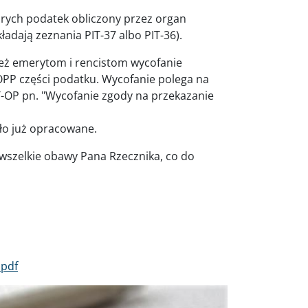
órych podatek obliczony przez organ
ładają zeznania PIT-37 albo PIT-36).
ież emerytom i rencistom wycofanie
OPP części podatku. Wycofanie polega na
-OP pn. "Wycofanie zgody na przekazanie
ło już opracowane.
 wszelkie obawy Pana Rzecznika, co do
.pdf