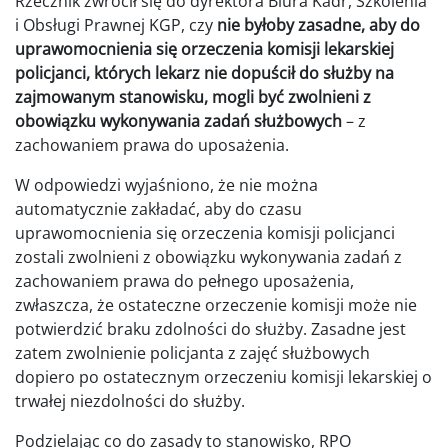
Rzecznik zwrócił się do dyrektora Biura Kadr, Szkolenia
i Obsługi Prawnej KGP, czy
nie byłoby zasadne, aby do
uprawomocnienia się orzeczenia komisji lekarskiej
policjanci, których lekarz nie dopuścił do służby na
zajmowanym stanowisku, mogli być zwolnieni z
obowiązku wykonywania zadań służbowych
– z
zachowaniem prawa do uposażenia.
W odpowiedzi wyjaśniono, że nie można
automatycznie zakładać, aby do czasu
uprawomocnienia się orzeczenia komisji policjanci
zostali zwolnieni z obowiązku wykonywania zadań z
zachowaniem prawa do pełnego uposażenia,
zwłaszcza, że ostateczne orzeczenie komisji może nie
potwierdzić braku zdolności do służby. Zasadne jest
zatem zwolnienie policjanta z zajęć służbowych
dopiero po ostatecznym orzeczeniu komisji lekarskiej o
trwałej niezdolności do służby.
Podzielając co do zasady to stanowisko, RPO