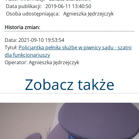
Data publikacji:
2019-06-11 13:40:50
Osoba udostępniająca:
Agnieszka Jędrzejczyk
Historia zmian:
Data:
2021-09-10 19:53:54
Tytuł:
Policjantka pełniła służbę w piwnicy sądu - szatni
dla funkcjonariuszy
Operator:
Agnieszka Jędrzejczyk
Zobacz także
Obraz