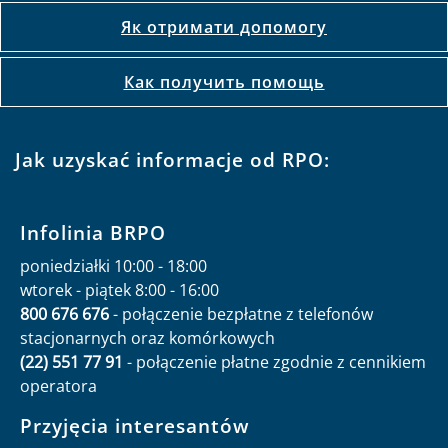
Як отримати допомогу
Как получить помощь
Jak uzyskać informacje od RPO:
Infolinia BRPO
poniedziałki 10:00 - 18:00
wtorek - piątek 8:00 - 16:00
800 676 676
- połączenie bezpłatne z telefonów
stacjonarnych oraz komórkowych
(22) 551 77 91
- połączenie płatne zgodnie z cennikiem
operatora
Przyjęcia interesantów