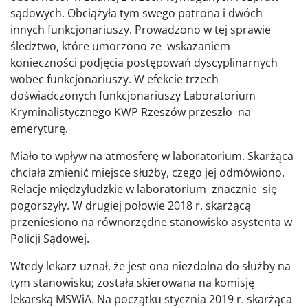
sądowych. Obciążyła tym swego patrona i dwóch
innych funkcjonariuszy. Prowadzono w tej sprawie
śledztwo, które umorzono ze wskazaniem
konieczności podjęcia postępowań dyscyplinarnych
wobec funkcjonariuszy. W efekcie trzech
doświadczonych funkcjonariuszy Laboratorium
Kryminalistycznego KWP Rzeszów przeszło na
emeryturę.
Miało to wpływ na atmosferę w laboratorium. Skarżąca
chciała zmienić miejsce służby, czego jej odmówiono.
Relacje międzyludzkie w laboratorium znacznie się
pogorszyły. W drugiej połowie 2018 r. skarżącą
przeniesiono na równorzędne stanowisko asystenta w
Policji Sądowej.
Wtedy lekarz uznał, że jest ona niezdolna do służby na
tym stanowisku; została skierowana na komisję
lekarską MSWiA. Na początku stycznia 2019 r. skarżąca