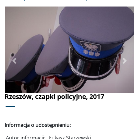
Poprzednie
Dalej
Rzeszów, czapki policyjne, 2017
Informacja o udostępnieniu:
Autor informacji:
Łukasz Starzewski