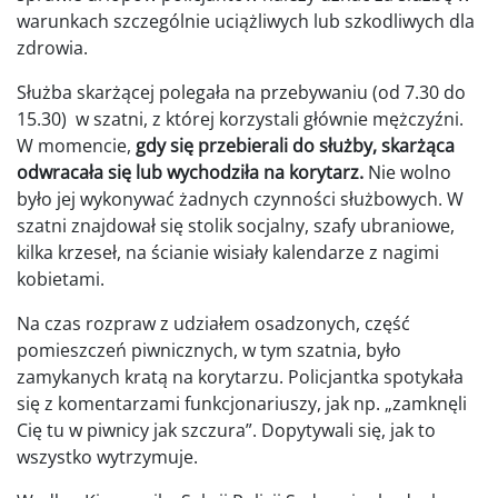
warunkach szczególnie uciążliwych lub szkodliwych dla
zdrowia.
Służba skarżącej polegała na przebywaniu (od 7.30 do
15.30) w szatni, z której korzystali głównie mężczyźni.
W momencie,
gdy się przebierali do służby, skarżąca
odwracała się lub wychodziła na korytarz.
Nie wolno
było jej wykonywać żadnych czynności służbowych. W
szatni znajdował się stolik socjalny, szafy ubraniowe,
kilka krzeseł, na ścianie wisiały kalendarze z nagimi
kobietami.
Na czas rozpraw z udziałem osadzonych, część
pomieszczeń piwnicznych, w tym szatnia, było
zamykanych kratą na korytarzu. Policjantka spotykała
się z komentarzami funkcjonariuszy, jak np. „zamknęli
Cię tu w piwnicy jak szczura”. Dopytywali się, jak to
wszystko wytrzymuje.