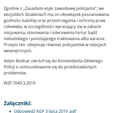
Zgodnie z „Zasadami etyki zawodowej policjanta”, we
wszystkich działaniach ma on obowiązek poszanowania
godności ludzkiej oraz przestrzegania i ochrony praw
człowieka, w szczególności wyrażający się w zakazie
inicjowania, stosowania i tolerowania tortur bądź
nieludzkiego i poniżającego traktowania albo karania.
Przepis ten obejmuje również policjantów w relacjach
wewnętrznych.
Adam Bodnar zwrócił się do Komendanta Głównego
Policji o ustosunkowanie się do przedstawionych
problemów.
WZF.7043.3.2019
Załączniki:
Dokument
Odpowiedź KGP 3 lipca 2019 .pdf