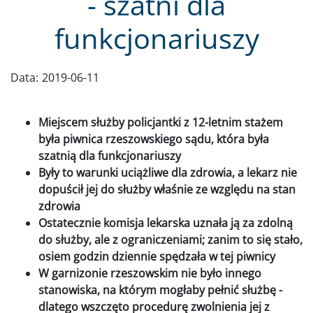
- szatni dla
funkcjonariuszy
Data:
2019-06-11
Miejscem służby policjantki z 12-letnim stażem
była piwnica rzeszowskiego sądu, która była
szatnią dla funkcjonariuszy
Były to warunki uciążliwe dla zdrowia, a lekarz nie
dopuścił jej do służby właśnie ze względu na stan
zdrowia
Ostatecznie komisja lekarska uznała ją za zdolną
do służby, ale z ograniczeniami; zanim to się stało,
osiem godzin dziennie spędzała w tej piwnicy
W garnizonie rzeszowskim nie było innego
stanowiska, na którym mogłaby pełnić służbę -
dlatego wszczęto procedurę zwolnienia jej z