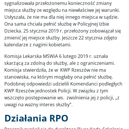
sygnalizowała przełożonemu konieczność zmiany
miejsca służby ze względu na niewłaściwe jej warunki.
Usłyszała, że nie ma dla niej innego miejsca w sądzie.
Ona sama chciała pełnić służbę w Policyjnej Izbie
Dziecka. 25 stycznia 2019 r. przełożony zobowiązał się
zmienić jej miejsce służby. Jeszcze 22 stycznia zdjęto
kalendarze z nagimi kobietami.
Komisja Lekarska MSWiA 6 lutego 2019 r. uznała
skarżącą za zdolną do służby, ale z ograniczeniami.
Komisja stwierdziła, że w KWP Rzeszów nie ma
stanowiska, na którym mogłaby ona pełnić służbę.
Podobnej odpowiedzi udzielili Komendanci podległych
KWP Rzeszów jednostek Policji. W związku z tym
wszczęto postępowanie ws. zwolnienia jej z policji, „z
uwagi na ważny interes służby”.
Działania RPO