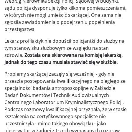
Według Kierownika Sekcji Policji Sądowej w budynku
sądu policja dysponuje tylko kilkoma pomieszczeniami,
w których nie mógł umieścić skarżącej. Ona sama nie
zgłosiła zawiadomienia o podejrzeniu popełnienia
przestępstwa.
Lekarz profilaktyk nie dopuścił policjantki do służby na
tym stanowisku służbowym ze względu na stan
zdrowia
. Została ona skierowana na komisję lekarską,
jednak do tego czasu musiała stawiać się w służbie.
Problemy skarżącej zaczęły się wcześniej - gdy nie
przeszła postępowania kwalifikacyjnego na biegłego ze
specjalności badania antroposkopijne w Zakładzie
Badań Dokumentów i Technik Audiowizualnych
Centralnego Laboratorium Kryminalistycznego Policji.
Podczas rozmowy kwalifikacyjnej przyznała, że w czasie
kształcenia na certyfikowanego specjalistę nie
uczestniczyła - mimo takiego obowiązku - jako
obserwator w żadnej z trzech wymaganych rozpraw