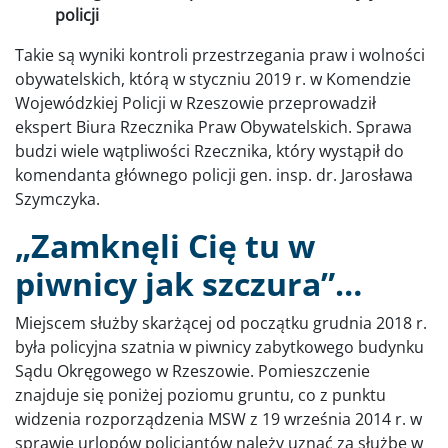
policji
Takie są wyniki kontroli przestrzegania praw i wolności
obywatelskich, którą w styczniu 2019 r. w Komendzie
Wojewódzkiej Policji w Rzeszowie przeprowadził
ekspert Biura Rzecznika Praw Obywatelskich. Sprawa
budzi wiele wątpliwości Rzecznika, który wystąpił do
komendanta głównego policji gen. insp. dr. Jarosława
Szymczyka.
„Zamknęli Cię tu w
piwnicy jak szczura”…
Miejscem służby skarżącej od początku grudnia 2018 r.
była policyjna szatnia w piwnicy zabytkowego budynku
Sądu Okręgowego w Rzeszowie. Pomieszczenie
znajduje się poniżej poziomu gruntu, co z punktu
widzenia rozporządzenia MSW z 19 września 2014 r. w
sprawie urlopów policjantów należy uznać za służbę w