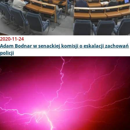
2020-11-24
Adam Bodnar w senackiej komisji o eskalacji zachowań
policji
Obraz