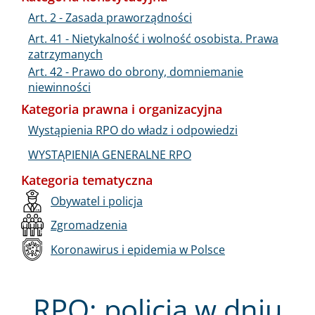
Art. 2 - Zasada praworządności
Art. 41 - Nietykalność i wolność osobista. Prawa
zatrzymanych
Art. 42 - Prawo do obrony, domniemanie
niewinności
Kategoria prawna i organizacyjna
Wystąpienia RPO do władz i odpowiedzi
WYSTĄPIENIA GENERALNE RPO
Kategoria tematyczna
Obywatel i policja
Zgromadzenia
Koronawirus i epidemia w Polsce
RPO: policja w dniu