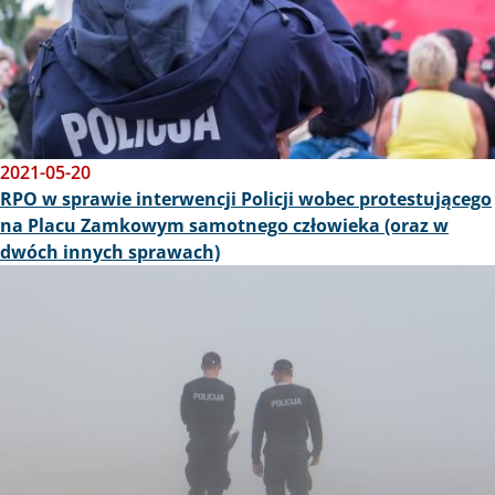
2021-05-20
RPO w sprawie interwencji Policji wobec protestującego
na Placu Zamkowym samotnego człowieka (oraz w
dwóch innych sprawach)
Obraz