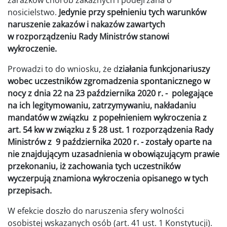
zarazków chorób zakaźnych i podejrzana o
nosicielstwo.
Jedynie przy spełnieniu tych warunków
naruszenie zakazów i nakazów zawartych
w rozporządzeniu Rady Ministrów stanowi
wykroczenie.
Prowadzi to do wniosku, że d
ziałania funkcjonariuszy
wobec uczestników zgromadzenia spontanicznego w
nocy z dnia 22 na 23 października 2020 r. - polegające
na ich legitymowaniu, zatrzymywaniu, nakładaniu
mandatów w związku z popełnieniem wykroczenia z
art. 54 kw w związku z § 28 ust. 1 rozporządzenia Rady
Ministrów z 9 października 2020 r. - zostały oparte na
nie znajdującym uzasadnienia w obowiązującym prawie
przekonaniu, iż zachowania tych uczestników
wyczerpują znamiona wykroczenia opisanego w tych
przepisach.
W efekcie doszło do naruszenia sfery wolności
osobistej wskazanych osób (art. 41 ust. 1 Konstytucji).