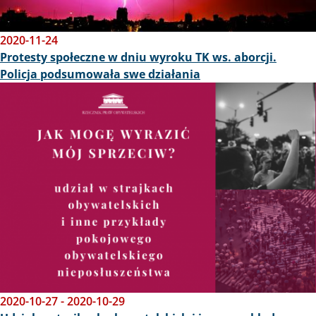
2020-11-24
Protesty społeczne w dniu wyroku TK ws. aborcji.
Policja podsumowała swe działania
Obraz
2020-10-27
-
2020-10-29