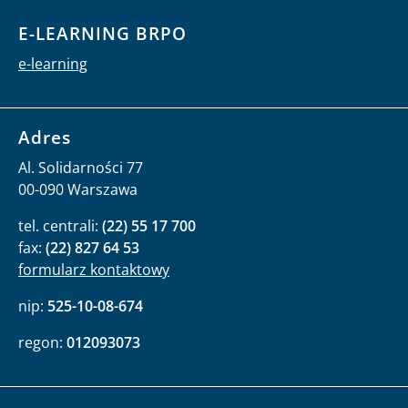
E-LEARNING BRPO
e-learning
Adres
Al. Solidarności 77
00-090 Warszawa
tel. centrali:
(22) 55 17 700
fax:
(22) 827 64 53
formularz kontaktowy
nip:
525-10-08-674
regon:
012093073