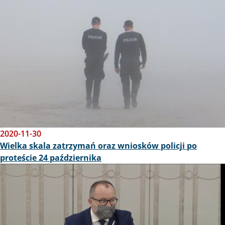
2020-11-30
Wielka skala zatrzymań oraz wniosków policji po
proteście 24 października
Obraz