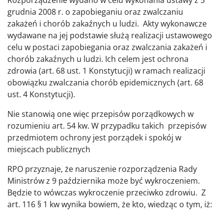
Rozporządzenie wydano w celu wykonania ustawy z 5
grudnia 2008 r. o zapobieganiu oraz zwalczaniu
zakażeń i chorób zakaźnych u ludzi. Akty wykonawcze
wydawane na jej podstawie służą realizacji ustawowego
celu w postaci zapobiegania oraz zwalczania zakażeń i
chorób zakaźnych u ludzi. Ich celem jest ochrona
zdrowia (art. 68 ust. 1 Konstytucji) w ramach realizacji
obowiązku zwalczania chorób epidemicznych (art. 68
ust. 4 Konstytucji).
Nie stanowią one więc przepisów porządkowych w
rozumieniu art. 54 kw. W przypadku takich przepisów
przedmiotem ochrony jest porządek i spokój w
miejscach publicznych
RPO przyznaje, że naruszenie rozporządzenia Rady
Ministrów z 9 października może być wykroczeniem.
Będzie to wówczas wykroczenie przeciwko zdrowiu. Z
art. 116 § 1 kw wynika bowiem, że kto, wiedząc o tym, iż: