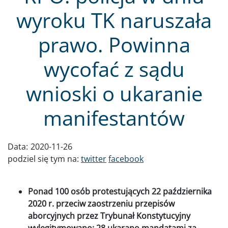
wyroku TK naruszała
prawo. Powinna
wycofać z sądu
wnioski o ukaranie
manifestantów
Data:
2020-11-26
podziel się tym na:
twitter
facebook
Ponad 100 osób protestujących 22 października
2020 r. przeciw zaostrzeniu przepisów
aborcyjnych przez Trybunał Konstytucyjny