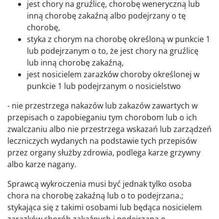
jest chory na gruźlicę, chorobę weneryczną lub
inną chorobę zakaźną albo podejrzany o tę
chorobę,
styka z chorym na chorobę określoną w punkcie 1
lub podejrzanym o to, że jest chory na gruźlicę
lub inną chorobę zakaźną,
jest nosicielem zarazków choroby określonej w
punkcie 1 lub podejrzanym o nosicielstwo
- nie przestrzega nakazów lub zakazów zawartych w
przepisach o zapobieganiu tym chorobom lub o ich
zwalczaniu albo nie przestrzega wskazań lub zarządzeń
leczniczych wydanych na podstawie tych przepisów
przez organy służby zdrowia, podlega karze grzywny
albo karze nagany.
Sprawcą wykroczenia musi być jednak tylko osoba
chora na chorobę zakaźną lub o to podejrzana.;
stykająca się z takimi osobami lub będąca nosicielem