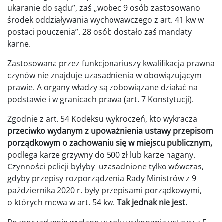
ukaranie do sądu”, zaś „wobec 9 osób zastosowano
środek oddziaływania wychowawczego z art. 41 kw w
postaci pouczenia”. 28 osób dostało zaś mandaty
karne.
Zastosowana przez funkcjonariuszy kwalifikacja prawna
czynów nie znajduje uzasadnienia w obowiązującym
prawie. A organy władzy są zobowiązane działać na
podstawie i w granicach prawa (art. 7 Konstytucji).
Zgodnie z art. 54 Kodeksu wykroczeń, kto wykracza
przeciwko wydanym z upoważnienia ustawy przepisom
porządkowym o zachowaniu się w miejscu publicznym,
podlega karze grzywny do 500 zł lub karze nagany.
Czynności policji byłyby uzasadnione tylko wówczas,
gdyby przepisy rozporządzenia Rady Ministrów z 9
października 2020 r. były przepisami porządkowymi,
o których mowa w art. 54 kw.
Tak jednak nie jest.