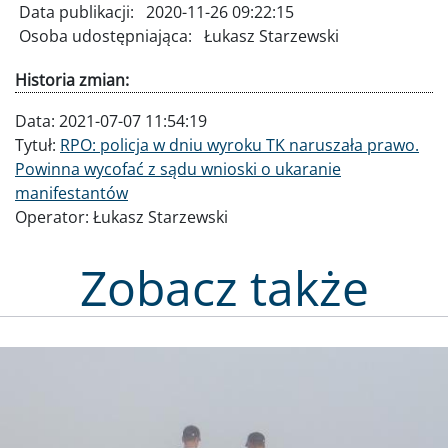
Data publikacji:
2020-11-26 09:22:15
Osoba udostępniająca:
Łukasz Starzewski
Historia zmian:
Data:
2021-07-07 11:54:19
Tytuł:
RPO: policja w dniu wyroku TK naruszała prawo.
Powinna wycofać z sądu wnioski o ukaranie
manifestantów
Operator:
Łukasz Starzewski
Zobacz także
Obraz