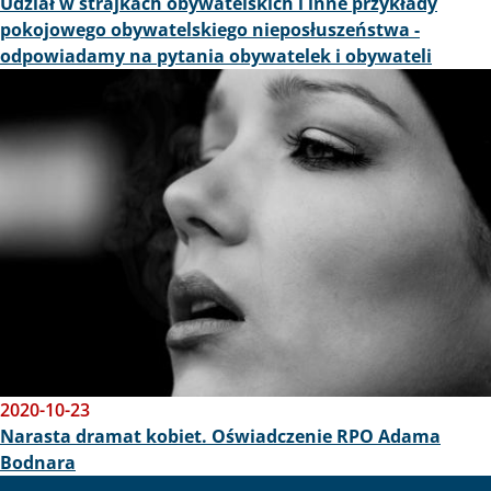
Udział w strajkach obywatelskich i inne przykłady
pokojowego obywatelskiego nieposłuszeństwa -
odpowiadamy na pytania obywatelek i obywateli
Obraz
2020-10-23
Narasta dramat kobiet. Oświadczenie RPO Adama
Bodnara