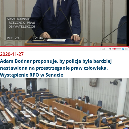
2020-11-27
Adam Bodnar proponuje, by policja była bardziej
nastawiona na przestrzeganie praw człowieka.
Wystąpienie RPO w Senacie
Obraz