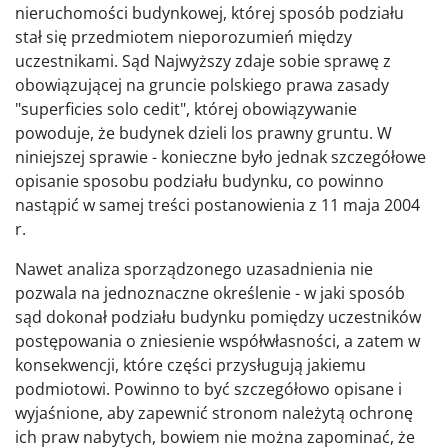
nieruchomości budynkowej, której sposób podziału
stał się przedmiotem nieporozumień między
uczestnikami. Sąd Najwyższy zdaje sobie sprawę z
obowiązującej na gruncie polskiego prawa zasady
"superficies solo cedit", której obowiązywanie
powoduje, że budynek dzieli los prawny gruntu. W
niniejszej sprawie - konieczne było jednak szczegółowe
opisanie sposobu podziału budynku, co powinno
nastąpić w samej treści postanowienia z 11 maja 2004
r.
Nawet analiza sporządzonego uzasadnienia nie
pozwala na jednoznaczne określenie - w jaki sposób
sąd dokonał podziału budynku pomiędzy uczestników
postępowania o zniesienie współwłasności, a zatem w
konsekwencji, które części przysługują jakiemu
podmiotowi. Powinno to być szczegółowo opisane i
wyjaśnione, aby zapewnić stronom należytą ochronę
ich praw nabytych, bowiem nie można zapominać, że