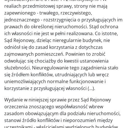
realiach przedmiotowej sprawy, strony nie mają
zapewnionego - trwałego, rzeczywistego,
jednoznacznego - rozstrzygnięcia o przysługujących im
prawach do określonej nieruchomości. Stąd ochrona
ich własności nie jest w pełni realizowana. Co istotne,
Sąd Rejonowy, dzieląc nieregularnie budynek, nie
odniósł się do zasad korzystania z dotychczas
zajmowanych pomieszczeń. Powinien to zrobić
odwołując się chociażby do kwestii ustanowienia
służebności. Nieuregulowanie tego zagadnienia stało
się źródłem konfliktów, utrudniających lub wręcz
uniemożliwiających normalne funkcjonowanie i
korzystanie z przysługującej własności (…).
Wydanie w niniejszej sprawie przez Sąd Rejonowy
orzeczenia znoszącego współwłasność wbrew
zasadom obowiązującym dla podziału nieruchomości,
stanowi źródło konfliktów i nieporozumień między
uczestnikami - właścicielami wydzielonych budynków