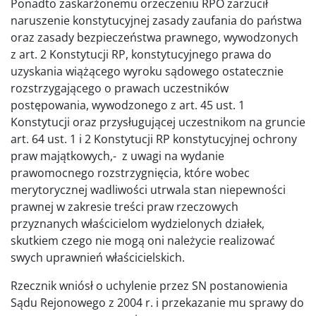
Ponadto zaskarżonemu orzeczeniu RPO zarzucił
naruszenie konstytucyjnej zasady zaufania do państwa
oraz zasady bezpieczeństwa prawnego, wywodzonych
z art. 2 Konstytucji RP, konstytucyjnego prawa do
uzyskania wiążącego wyroku sądowego ostatecznie
rozstrzygającego o prawach uczestników
postępowania, wywodzonego z art. 45 ust. 1
Konstytucji oraz przysługującej uczestnikom na gruncie
art. 64 ust. 1 i 2 Konstytucji RP konstytucyjnej ochrony
praw majątkowych,- z uwagi na wydanie
prawomocnego rozstrzygnięcia, które wobec
merytorycznej wadliwości utrwala stan niepewności
prawnej w zakresie treści praw rzeczowych
przyznanych właścicielom wydzielonych działek,
skutkiem czego nie mogą oni należycie realizować
swych uprawnień właścicielskich.
Rzecznik wniósł o uchylenie przez SN postanowienia
Sądu Rejonowego z 2004 r. i przekazanie mu sprawy do