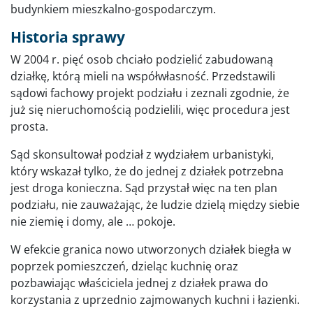
budynkiem mieszkalno-gospodarczym.
Historia sprawy
W 2004 r. pięć osob chciało podzielić zabudowaną
działkę, którą mieli na współwłasność. Przedstawili
sądowi fachowy projekt podziału i zeznali zgodnie, że
już się nieruchomością podzielili, więc procedura jest
prosta.
Sąd skonsultował podział z wydziałem urbanistyki,
który wskazał tylko, że do jednej z działek potrzebna
jest droga konieczna. Sąd przystał więc na ten plan
podziału, nie zauważając, że ludzie dzielą między siebie
nie ziemię i domy, ale … pokoje.
W efekcie granica nowo utworzonych działek biegła w
poprzek pomieszczeń, dzieląc kuchnię oraz
pozbawiając właściciela jednej z działek prawa do
korzystania z uprzednio zajmowanych kuchni i łazienki.