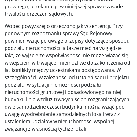
prawnego, przełamując w niniejszej sprawie zasadę
trwałości orzeczeń sądowych.
Wobec powyższego orzeczono jak w sentencji. Przy
ponownym rozpoznaniu sprawy Sąd Rejonowy
powinien wziąć po uwagę przepisy dotyczące sposobu
podziału nieruchomości, a także mieć na względzie
fakt, że wyjście ze współwłasności nie może wiązać się
w wejściem w trwające i niemożliwe do zakończenia od
lat konflikty między uczestnikami postępowania. W
szczególności, w zależności od ustaleń sądu i projektu
podziału, w sytuacji niemożności podziału
nieruchomości gruntowej i posadowionego na niej
budynku linią wzdłuż trwałych ścian rozgraniczających
dwie samodzielne części budynku, można wziąć pod
uwagę wyodrębnienie samodzielnych lokali wraz z
ustaleniem udziałów w nieruchomości wspólnej
związanej z własnością tychże lokali.