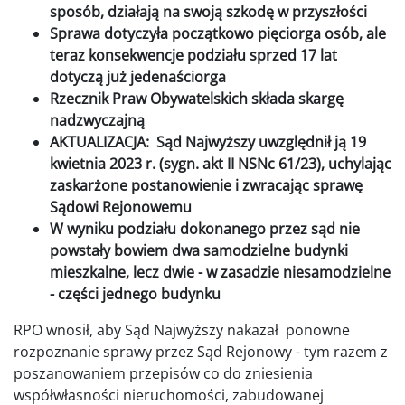
sposób, działają na swoją szkodę w przyszłości
Sprawa dotyczyła początkowo pięciorga osób, ale
teraz konsekwencje podziału sprzed 17 lat
dotyczą już jedenaściorga
Rzecznik Praw Obywatelskich składa skargę
nadzwyczajną
AKTUALIZACJA: Sąd Najwyższy uwzględnił ją 19
kwietnia 2023 r. (sygn. akt II NSNc 61/23), uchylając
zaskarżone postanowienie i zwracając sprawę
Sądowi Rejonowemu
W wyniku podziału dokonanego przez sąd nie
powstały bowiem dwa samodzielne budynki
mieszkalne, lecz dwie - w zasadzie niesamodzielne
- części jednego budynku
RPO wnosił, aby Sąd Najwyższy nakazał ponowne
rozpoznanie sprawy przez Sąd Rejonowy - tym razem z
poszanowaniem przepisów co do zniesienia
współwłasności nieruchomości, zabudowanej