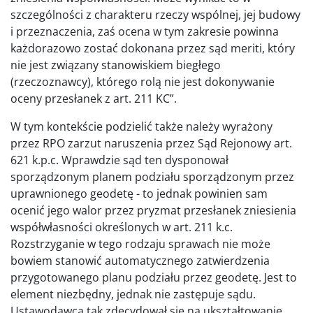
szczególności z charakteru rzeczy wspólnej, jej budowy
i przeznaczenia, zaś ocena w tym zakresie powinna
każdorazowo zostać dokonana przez sąd meriti, który
nie jest związany stanowiskiem biegłego
(rzeczoznawcy), którego rolą nie jest dokonywanie
oceny przesłanek z art. 211 KC”.
W tym kontekście podzielić także należy wyrażony
przez RPO zarzut naruszenia przez Sąd Rejonowy art.
621 k.p.c. Wprawdzie sąd ten dysponował
sporządzonym planem podziału sporządzonym przez
uprawnionego geodetę - to jednak powinien sam
ocenić jego walor przez pryzmat przesłanek zniesienia
współwłasności określonych w art. 211 k.c.
Rozstrzyganie w tego rodzaju sprawach nie może
bowiem stanowić automatycznego zatwierdzenia
przygotowanego planu podziału przez geodetę. Jest to
element niezbędny, jednak nie zastępuje sądu.
Ustawodawca tak zdecydował się na ukształtowanie