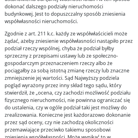
dokonać dalszego podziały nieruchomości
budynkowej. Jest to dopuszczalny sposób zniesienia
współwłasności nieruchomości.
Zgodnie z art. 211 k.c. każdy ze współwłaścicieli może
żądać, ażeby zniesienie współwłasności nastąpiło przez
podział rzeczy wspólnej, chyba że podział byłby
sprzeczny z przepisami ustawy lub ze społeczno-
gospodarczym przeznaczeniem rzeczy albo że
pociągałby za sobą istotną zmianę rzeczy lub znaczne
zmniejszenie jej wartości. Sąd Najwyższy podziela
pogląd wyrażony przez inny skład tego sądu, który
stwierdził, że „ocena, czy zachodzi możliwość podziału
fizycznego nieruchomości, nie powinna ograniczać się
do ustalenia, czy w ogóle podział taki jest możliwy do
zrealizowania. Konieczne jest każdorazowo dokonanie
przez sąd oceny, czy nie zachodzą okoliczności
przemawiające przeciwko takiemu sposobowi
zniesienia współwłasności. Może wynikać to w