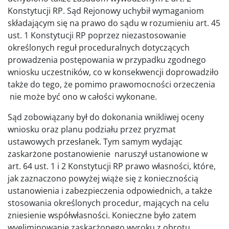
Konstytucji RP. Sąd Rejonowy uchybił wymaganiom
składającym się na prawo do sądu w rozumieniu art. 45
ust. 1 Konstytucji RP poprzez niezastosowanie
określonych reguł proceduralnych dotyczących
prowadzenia postępowania w przypadku zgodnego
wniosku uczestników, co w konsekwencji doprowadziło
także do tego, że pomimo prawomocności orzeczenia
nie może być ono w całości wykonane.
Sąd zobowiązany był do dokonania wnikliwej oceny
wniosku oraz planu podziału przez pryzmat
ustawowych przesłanek. Tym samym wydając
zaskarżone postanowienie naruszył ustanowione w
art. 64 ust. 1 i 2 Konstytucji RP prawo własności, które,
jak zaznaczono powyżej wiąże się z koniecznością
ustanowienia i zabezpieczenia odpowiednich, a także
stosowania określonych procedur, mających na celu
zniesienie współwłasności. Konieczne było zatem
wyeliminowanie zaskarżonego wyroku z obrotu