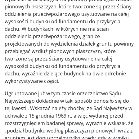
pionowych płaszczyzn, które tworzone są przez ściany
oddzielenia przeciwpożarowego usytuowane na całej
wysokości budynku od fundamentu do przykrycia
dachu. W budynkach, w których nie ma ścian
oddzielenia przeciwpożarowego, granice
projektowanych do wydzielenia działek gruntu powinny
przebiegać wzdłuż pionowych płaszczyzn, które
tworzone są przez ściany usytuowane na całej
wysokości budynku od fundamentu do przykrycia
dachu, wyraźnie dzielące budynek na dwie odrębnie
wykorzystywane części.
Ugruntowane już w tym czasie orzecznictwo Sądu
Najwyższego dokładnie w taki sposób odnosiło się do
tej kwestii. Wskazać należy choćby, że Sąd Najwyższy w
uchwale z 15 grudnia 1969 r., a więc wydanej przed
rozstrzygnięciem badanej sprawy, wyraźnie wskazał, że
„podział budynku według płaszczyzn pionowych wraz z
gruntem jest dopuszczalny tylko wtedy, gdy w wyniku