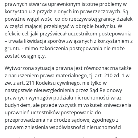
prawnych stwarza uprawnionym istotne problemy w
korzystaniu z przydzielonych im praw rzeczowych. Są
poważne wątpliwości co do rzeczywistej granicy działek
w części mającej przebiegać w obrębie budynku. W
efekcie cel, jaki przyświecał uczestnikom postępowania
– trwała likwidacja sporów związanych z korzystaniem z
gruntu - mimo zakończenia postępowania nie może
zostać osiągnięty.
Wytworzona sytuacja prawna jest równoznaczna także
z naruszeniem prawa materialnego, tj. art. 210 zd. 1 w
zw. z art. 211 Kodeksu cywilnego, nie tylko w
następstwie nieuwzględnienia przez Sąd Rejonowy
prawnych wymogów podziału nieruchomości wraz
budynkiem, ale przede wszystkim wskutek zniweczenia
uprawnień uczestników postępowania do
przeprowadzenia na drodze sądowej zgodnego z
prawem zniesienia współwłasności nieruchomości.