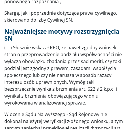
ponownego rozpoznania ,
Skargę, jak i poprzednie dotyczące prawa cywilnego,
skierowano do Izby Cywilnej SN.
Najważniejsze motywy rozstrzygnięcia
SN
(….) Słusznie wskazał RPO, że nawet zgodny wniosek
stron o przeprowadzenie podziału współwłasności nie
wyłącza obowiązku zbadania przez sąd meriti, czy taki
podział jest zgodny z prawem, zasadami współżycia
społecznego lub czy nie narusza w sposób rażący
interesu osób uprawnionych. Wymóg taki
bezsprzecznie wynika z brzmienia art. 622 § 2 k.p.c. i
wynikał z brzmienia obowiązującego w dniu
wyrokowania w analizowanej sprawie.
W ocenie Sądu Najwyższego - Sąd Rejonowy nie
dokonał należytej weryfikacji złożonego wniosku, a tym
samym zaniechał prawidłowej realizacji dyspozycji art.