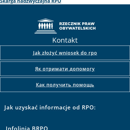
Skarga nadzwyczajna RPO
Kontakt
Jak złożyć wniosek do rpo
Як отримати допомогу
Как получить помощь
Jak uzyskać informacje od RPO:
Infolinia BRPO