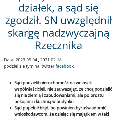
działek, a sąd się
zgodził. SN uwzględnił
skargę nadzwyczajną
Rzecznika
Data:
2023-05-04
2021-02-18
podziel się tym na:
twitter
facebook
Sąd podzielił nieruchomość na wniosek
współwłaścicieli, nie zauważając, że chcą podzielić
się nie ziemią i zabudowaniami, ale po prostu
pokojami i kuchnią w budynku
Sąd popełnił błąd, bo powinien był uświadomić
wnioskodawcom, że dzieląc się majątkiem w taki