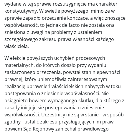
wydane w tej sprawie rozstrzygnięcie ma charakter
konstytutywny. W świetle powyższego, mimo że w
sprawie zapadło orzeczenie kończące, a więc znoszące
współwłasność, to jednak de facto nie została ona
zniesiona z uwagi na problemy z ustaleniem
szczegółowego zakresu prawa własności każdego
właściciela.
W efekcie powyższych uchybień procesowych i
materialnych, do których doszło przy wydaniu
zaskarżonego orzeczenia, powstał stan niepewności
prawnej, który uniemożliwia zainteresowanym
realizację uprawnień właścicielskich nabytych w toku
postępowania o zniesienie współwłasności. Nie
osiągnięto bowiem wymaganego skutku, dla którego z
zasady inicjuje się postępowania o zniesienie
współwłasności. Uczestnicy nie są w stanie - w sposób
zgodny - ustalić zakresu przysługujących im praw,
bowiem Sąd Rejonowy zaniechał prawidłowego