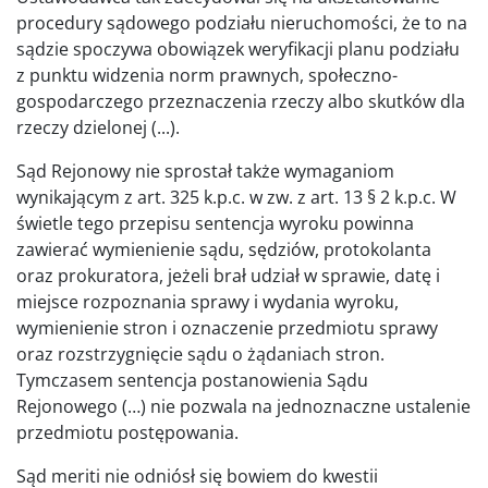
procedury sądowego podziału nieruchomości, że to na
sądzie spoczywa obowiązek weryfikacji planu podziału
z punktu widzenia norm prawnych, społeczno-
gospodarczego przeznaczenia rzeczy albo skutków dla
rzeczy dzielonej (...).
Sąd Rejonowy nie sprostał także wymaganiom
wynikającym z art. 325 k.p.c. w zw. z art. 13 § 2 k.p.c. W
świetle tego przepisu sentencja wyroku powinna
zawierać wymienienie sądu, sędziów, protokolanta
oraz prokuratora, jeżeli brał udział w sprawie, datę i
miejsce rozpoznania sprawy i wydania wyroku,
wymienienie stron i oznaczenie przedmiotu sprawy
oraz rozstrzygnięcie sądu o żądaniach stron.
Tymczasem sentencja postanowienia Sądu
Rejonowego (…) nie pozwala na jednoznaczne ustalenie
przedmiotu postępowania.
Sąd meriti nie odniósł się bowiem do kwestii