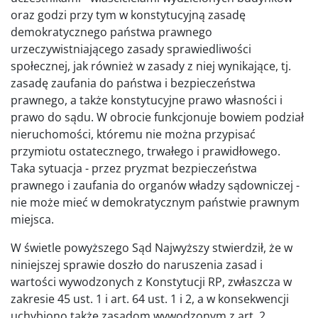
oraz godzi przy tym w konstytucyjną zasadę
demokratycznego państwa prawnego
urzeczywistniającego zasady sprawiedliwości
społecznej, jak również w zasady z niej wynikające, tj.
zasadę zaufania do państwa i bezpieczeństwa
prawnego, a także konstytucyjne prawo własności i
prawo do sądu. W obrocie funkcjonuje bowiem podział
nieruchomości, któremu nie można przypisać
przymiotu ostatecznego, trwałego i prawidłowego.
Taka sytuacja - przez pryzmat bezpieczeństwa
prawnego i zaufania do organów władzy sądowniczej -
nie może mieć w demokratycznym państwie prawnym
miejsca.
W świetle powyższego Sąd Najwyższy stwierdził, że w
niniejszej sprawie doszło do naruszenia zasad i
wartości wywodzonych z Konstytucji RP, zwłaszcza w
zakresie 45 ust. 1 i art. 64 ust. 1 i 2, a w konsekwencji
uchybiono także zasadom wywodzonym z art. 2