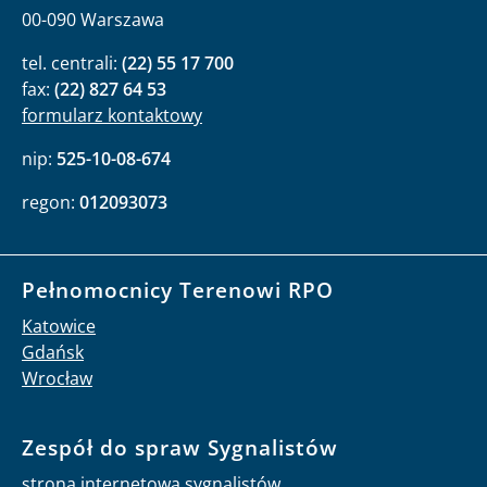
00-090 Warszawa
tel. centrali:
(22) 55 17 700
fax:
(22) 827 64 53
formularz kontaktowy
nip:
525-10-08-674
regon:
012093073
Pełnomocnicy Terenowi RPO
Katowice
Gdańsk
Wrocław
Zespół do spraw Sygnalistów
strona internetowa sygnalistów