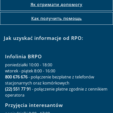
Як отримати допомогу
Как получить помощь
Jak uzyskać informacje od RPO:
Infolinia BRPO
poniedziałki 10:00 - 18:00
wtorek - piątek 8:00 - 16:00
800 676 676
- połączenie bezpłatne z telefonów
stacjonarnych oraz komórkowych
(22) 551 77 91
- połączenie płatne zgodnie z cennikiem
operatora
Przyjęcia interesantów