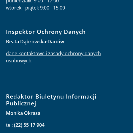
poniedziałki 9:00 - 17:00
wtorek - piątek 9:00 - 15:00
Inspektor Ochrony Danych
Beata Dąbrowska-Daciów
dane kontaktowe i zasady ochrony danych
osobowych
Redaktor Biuletynu Informacji
Publicznej
Monika Okrasa
tel:
(22) 55 17 904