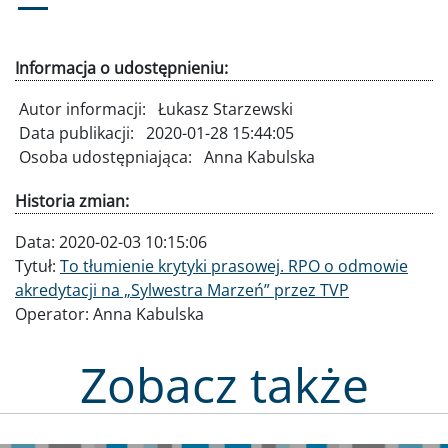
Informacja o udostępnieniu:
Autor informacji:
Łukasz Starzewski
Data publikacji:
2020-01-28 15:44:05
Osoba udostępniająca:
Anna Kabulska
Historia zmian:
Data:
2020-02-03 10:15:06
Tytuł:
To tłumienie krytyki prasowej. RPO o odmowie
akredytacji na „Sylwestra Marzeń” przez TVP
Operator:
Anna Kabulska
Zobacz także