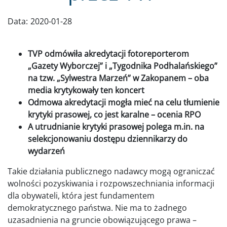
Data:
2020-01-28
TVP odmówiła akredytacji fotoreporterom
„Gazety Wyborczej” i „Tygodnika Podhalańskiego”
na tzw. „Sylwestra Marzeń” w Zakopanem – oba
media krytykowały ten koncert
Odmowa akredytacji mogła mieć na celu tłumienie
krytyki prasowej, co jest karalne – ocenia RPO
A utrudnianie krytyki prasowej polega m.in. na
selekcjonowaniu dostępu dziennikarzy do
wydarzeń
Takie działania publicznego nadawcy mogą ograniczać
wolności pozyskiwania i rozpowszechniania informacji
dla obywateli, która jest fundamentem
demokratycznego państwa. Nie ma to żadnego
uzasadnienia na gruncie obowiązującego prawa –