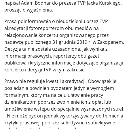
napisał Adam Bodnar do prezesa TVP Jacka Kurskiego,
prosząc o wyjaśnienia.
Prasa poinformowała o nieudzieleniu przez TVP
akredytacji fotoreporterom obu mediów na
relacjonowanie koncertu organizowanego przez
nadawcę publicznego 31 grudnia 2019 r. w Zakopanem.
Decyzja ta nie została uzasadniona. Jak wynika z
informacji prasowych, reporterzy obu gazet
publikowali krytyczne informacje dotyczące organizacji
koncertu i decyzji TVP w tym zakresie.
Prawo nie reguluje kwestii akredytacji. Obowiązek jej
posiadania powinien być zatem jedynie wymogiem
formalnym, który ma na celu ułatwienie pracy
dziennikarzom poprzez zwolnienie ich z opłat lub
umożliwienie wstępu do specjalnie wyznaczonych stref.
- Nie może być on jednak wykorzystywany do tłumienia
krytyki prasowej, poprzez selektywne i subiektywne