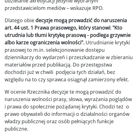
udzielanie akredytacji jedynie wybranym
przedstawicielom mediów – wskazuje RPO.
Dlatego obie
decyzje mogą prowadzić do naruszenia
art. 44 ust. 1 Prawa prasowego, który stanowi: "Kto
utrudnia lub tłumi krytykę prasową - podlega grzywnie
albo karze ograniczenia wolności".
Utrudnianie krytyki
prasowej to m.in. selekcjonowanie dostępu
dziennikarzy do wydarzeń i przeszkadzanie w zbieraniu
materiałów przed publikacją. Do przestępstwa
dochodzi już w chwili podjęcia tych działań, bez
względu na to czy sprawca osiągnął zamierzony efekt.
W ocenie Rzecznika decyzje te mogą prowadzić do
naruszenia wolności prasy, słowa, wyrażania poglądów
i prawa do społecznie pożądanej krytyki. Chodzi też o
prawo obywateli do informacji o działalności organów
władzy publicznej oraz osób pełniących funkcje
publiczne.