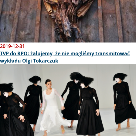
2019-12-31
TVP do RPO: żałujemy, że nie mogliśmy transmitować
wykładu Olgi Tokarczuk
Obraz