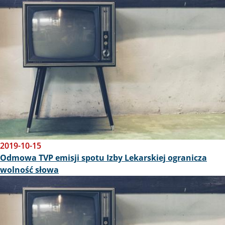
2019-10-15
Odmowa TVP emisji spotu Izby Lekarskiej ogranicza
wolność słowa
Obraz