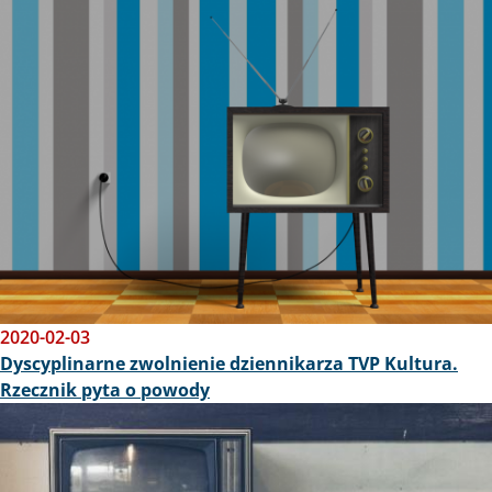
Obraz
2020-02-03
Dyscyplinarne zwolnienie dziennikarza TVP Kultura.
Rzecznik pyta o powody
Obraz