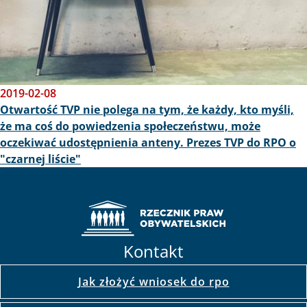
2019-02-08
Otwartość TVP nie polega na tym, że każdy, kto myśli,
że ma coś do powiedzenia społeczeństwu, może
oczekiwać udostępnienia anteny. Prezes TVP do RPO o
"czarnej liście"
Kontakt
Jak złożyć wniosek do rpo