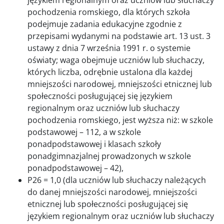
pochodzenia romskiego, dla których szkoła
podejmuje zadania edukacyjne zgodnie z
przepisami wydanymi na podstawie art. 13 ust. 3
ustawy z dnia 7 września 1991 r. o systemie
oświaty; waga obejmuje uczniów lub słuchaczy,
których liczba, odrębnie ustalona dla każdej
mniejszości narodowej, mniejszości etnicznej lub
społeczności posługującej się językiem
regionalnym oraz uczniów lub słuchaczy
pochodzenia romskiego, jest wyższa niż: w szkole
podstawowej – 112, a w szkole
ponadpodstawowej i klasach szkoły
ponadgimnazjalnej prowadzonych w szkole
ponadpodstawowej – 42),
P26 = 1,0 (dla uczniów lub słuchaczy należących
do danej mniejszości narodowej, mniejszości
etnicznej lub społeczności posługującej się
językiem regionalnym oraz uczniów lub słuchaczy