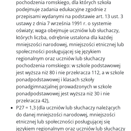
pochodzenia romskiego, dla których szkoła
podejmuje zadania edukacyjne zgodnie z
przepisami wydanymi na podstawie art. 13 ust. 3
ustawy z dnia 7 września 1991 r. o systemie
oświaty; waga obejmuje uczniów lub słuchaczy,
których liczba, odrębnie ustalona dla każdej
mniejszości narodowej, mniejszości etnicznej lub
społeczności posługującej się językiem
regionalnym oraz uczniów lub słuchaczy
pochodzenia romskiego: w szkole podstawowej
jest wyższa niż 80 i nie przekracza 112, a w szkole
ponadpodstawowej i klasach szkoły
ponadgimnazjalnej prowadzonych w szkole
ponadpodstawowej jest wyższa niż 30 i nie
przekracza 42),
P27 = 1,3 (dla uczniów lub słuchaczy należących
do danej mniejszości narodowej, mniejszości
etnicznej lub społeczności posługującej się
językiem regionalnym oraz uczniów lub słuchaczy