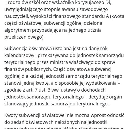
i rodzajów szkół oraz wskaźnika korygującego Di,
uwzględniającego stopnie awansu zawodowego
nauczycieli, wysokości finansowego standardu A (kwota
części oświatowej subwencji ogólnej dzielona
algorytmem przypadająca na jednego ucznia
przeliczeniowego).
Subwencja oświatowa ustalana jest na dany rok
kalendarzowy i przekazywana do jednostek samorządu
terytorialnego przez ministra właściwego do spraw
finansów publicznych. Część oświatowa subwencji
ogólnej dla każdej jednostki samorządu terytorialnego
stanowi jedną kwotę, a o sposobie jej wydatkowania –
zgodnie z art. 7 ust. 3 ww. ustawy o dochodach
jednostek samorządu terytorialnego – decyduje organ
stanowiący jednostki samorządu terytorialnego.
Kwoty subwencji oświatowej nie można wprost odnosić
do zadań oświatowych nałożonych na jednostki
samorządu terytorialnego. W obowiązującym systemie