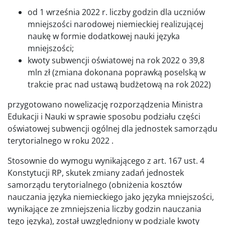
od 1 września 2022 r. liczby godzin dla uczniów
mniejszości narodowej niemieckiej realizującej
naukę w formie dodatkowej nauki języka
mniejszości;
kwoty subwencji oświatowej na rok 2022 o 39,8
mln zł (zmiana dokonana poprawką poselską w
trakcie prac nad ustawą budżetową na rok 2022)
przygotowano nowelizację rozporządzenia Ministra
Edukacji i Nauki w sprawie sposobu podziału części
oświatowej subwencji ogólnej dla jednostek samorządu
terytorialnego w roku 2022 .
Stosownie do wymogu wynikającego z art. 167 ust. 4
Konstytucji RP, skutek zmiany zadań jednostek
samorządu terytorialnego (obniżenia kosztów
nauczania języka niemieckiego jako języka mniejszości,
wynikające ze zmniejszenia liczby godzin nauczania
tego języka), został uwzględniony w podziale kwoty