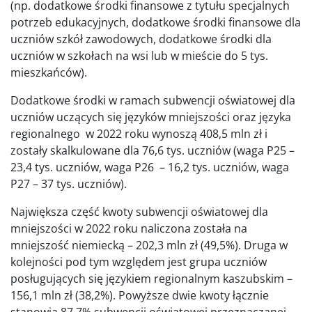
(np. dodatkowe środki finansowe z tytułu specjalnych
potrzeb edukacyjnych, dodatkowe środki finansowe dla
uczniów szkół zawodowych, dodatkowe środki dla
uczniów w szkołach na wsi lub w mieście do 5 tys.
mieszkańców).
Dodatkowe środki w ramach subwencji oświatowej dla
uczniów uczących się języków mniejszości oraz języka
regionalnego w 2022 roku wynoszą 408,5 mln zł i
zostały skalkulowane dla 76,6 tys. uczniów (waga P25 –
23,4 tys. uczniów, waga P26 – 16,2 tys. uczniów, waga
P27 – 37 tys. uczniów).
Największa część kwoty subwencji oświatowej dla
mniejszości w 2022 roku naliczona została na
mniejszość niemiecką – 202,3 mln zł (49,5%). Druga w
kolejności pod tym względem jest grupa uczniów
posługujących się językiem regionalnym kaszubskim –
156,1 mln zł (38,2%). Powyższe dwie kwoty łącznie
stanowią 87,7% subwencji oświatowej przeznaczanej