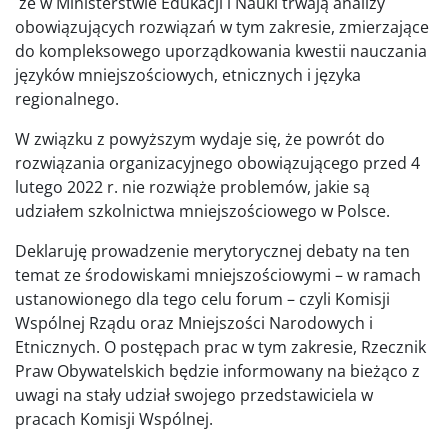
że w Ministerstwie Edukacji i Nauki trwają analizy
obowiązujących rozwiązań w tym zakresie, zmierzające
do kompleksowego uporządkowania kwestii nauczania
języków mniejszościowych, etnicznych i języka
regionalnego.
W związku z powyższym wydaje się, że powrót do
rozwiązania organizacyjnego obowiązującego przed 4
lutego 2022 r. nie rozwiąże problemów, jakie są
udziałem szkolnictwa mniejszościowego w Polsce.
Deklaruję prowadzenie merytorycznej debaty na ten
temat ze środowiskami mniejszościowymi – w ramach
ustanowionego dla tego celu forum – czyli Komisji
Wspólnej Rządu oraz Mniejszości Narodowych i
Etnicznych. O postępach prac w tym zakresie, Rzecznik
Praw Obywatelskich będzie informowany na bieżąco z
uwagi na stały udział swojego przedstawiciela w
pracach Komisji Wspólnej.