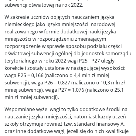
subwencji oświatowej na rok 2022.
W zakresie uczniów objętych nauczaniem języka
niemieckiego jako języka mniejszości narodowej
realizowanego w formie dodatkowej nauki języka
mniejszości w rozporządzeniu zmieniającym
rozporządzenie w sprawie sposobu podziału części
oświatowej subwencji ogólnej dla jednostek samorządu
terytorialnego w roku 2022 wagi P25 - P27 uległy
korekcie i zostały ustalone w następującej wysokości:
waga P25 = 0,166 (naliczono o 4,4 mln zł mniej
subwencji), waga P26 = 0,827 (naliczono o 10,3 mln zł
mniej subwencji), waga P27 = 1,076 (naliczono o 25,1
mln zł mniej subwencji).
Wspomniane wyżej wagi to tylko dodatkowe środki na
nauczanie języka mniejszości, natomiast każdy uczeń
szkoły otrzymuje również tzw. standard finansowy A,
oraz inne dodatkowe wagi, jeżeli się do nich kwalifikuje