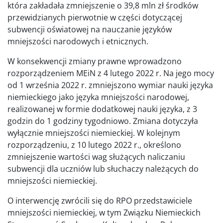
która zakładała zmniejszenie o 39,8 mln zł środków
przewidzianych pierwotnie w części dotyczącej
subwencji oświatowej na nauczanie języków
mniejszości narodowych i etnicznych.
W konsekwencji zmiany prawne wprowadzono
rozporządzeniem MEiN z 4 lutego 2022 r. Na jego mocy
od 1 września 2022 r. zmniejszono wymiar nauki języka
niemieckiego jako języka mniejszości narodowej,
realizowanej w formie dodatkowej nauki języka, z 3
godzin do 1 godziny tygodniowo. Zmiana dotyczyła
wyłącznie mniejszości niemieckiej. W kolejnym
rozporządzeniu, z 10 lutego 2022 r., określono
zmniejszenie wartości wag służących naliczaniu
subwencji dla uczniów lub słuchaczy należących do
mniejszości niemieckiej.
O interwencję zwrócili się do RPO przedstawiciele
mniejszości niemieckiej, w tym Związku Niemieckich