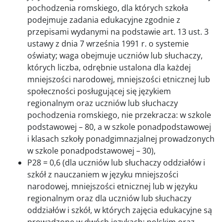
pochodzenia romskiego, dla których szkoła
podejmuje zadania edukacyjne zgodnie z
przepisami wydanymi na podstawie art. 13 ust. 3
ustawy z dnia 7 września 1991 r. o systemie
oświaty; waga obejmuje uczniów lub słuchaczy,
których liczba, odrębnie ustalona dla każdej
mniejszości narodowej, mniejszości etnicznej lub
społeczności posługującej się językiem
regionalnym oraz uczniów lub słuchaczy
pochodzenia romskiego, nie przekracza: w szkole
podstawowej – 80, a w szkole ponadpodstawowej
i klasach szkoły ponadgimnazjalnej prowadzonych
w szkole ponadpodstawowej – 30),
P28 = 0,6 (dla uczniów lub słuchaczy oddziałów i
szkół z nauczaniem w języku mniejszości
narodowej, mniejszości etnicznej lub w języku
regionalnym oraz dla uczniów lub słuchaczy
oddziałów i szkół, w których zajęcia edukacyjne są
prowadzone w dwóch językach: polskim oraz