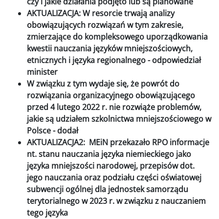
czy i jakie działania podjęto lub są planowane
AKTUALIZACJA: W resorcie trwają analizy
obowiązujących rozwiązań w tym zakresie,
zmierzające do kompleksowego uporządkowania
kwestii nauczania języków mniejszościowych,
etnicznych i języka regionalnego - odpowiedział
minister
W związku z tym wydaje się, że powrót do
rozwiązania organizacyjnego obowiązującego
przed 4 lutego 2022 r. nie rozwiąże problemów,
jakie są udziałem szkolnictwa mniejszościowego w
Polsce - dodał
AKTUALIZACJA2: MEiN przekazało RPO informacje
nt. stanu nauczania języka niemieckiego jako
języka mniejszości narodowej, przepisów dot.
jego nauczania oraz podziału części oświatowej
subwencji ogólnej dla jednostek samorządu
terytorialnego w 2023 r. w związku z nauczaniem
tego języka