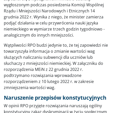
wygłoszonym podczas posiedzenia Komisji Wspólnej
Rządu i Mniejszości Narodowych i Etnicznych 14
grudnia 2022 r. Wynika z niego, że minister zamierza
podjąć działania w celu przywrócenia nauki języka
niemieckiego w wymiarze trzech godzin tygodniowo -
analogicznym do innych mniejszości.
Wątpliwości RPO budzi jedynie to, że tej zapowiedzi nie
towarzyszyła informacja o zmianie wartości wag
służących naliczaniu subwencji dla uczniów lub
słuchaczy z mniejszości niemieckiej. W załączniku do
rozporządzenia MEiN z 22 grudnia 2022 r.
podtrzymano rozwiązania wprowadzone
rozporządzeniem z 10 lutego 2022 r. w zakresie
zmniejszenia wartości wag.
Naruszenie przepisów konstytucyjnych
W opinii RPO przyjęte rozwiązania naruszają ogólny
konstytucyjny zakaz dyskryminacji w życiu społecznym