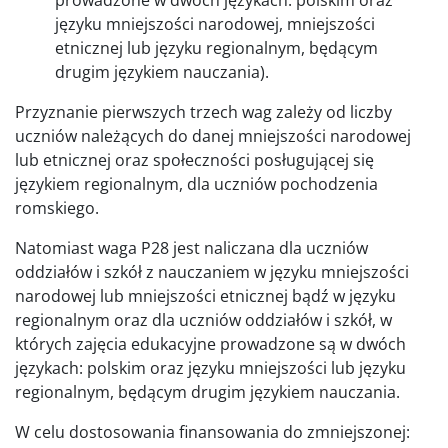
języku mniejszości narodowej, mniejszości
etnicznej lub języku regionalnym, będącym
drugim językiem nauczania).
Przyznanie pierwszych trzech wag zależy od liczby
uczniów należących do danej mniejszości narodowej
lub etnicznej oraz społeczności posługującej się
językiem regionalnym, dla uczniów pochodzenia
romskiego.
Natomiast waga P28 jest naliczana dla uczniów
oddziałów i szkół z nauczaniem w języku mniejszości
narodowej lub mniejszości etnicznej bądź w języku
regionalnym oraz dla uczniów oddziałów i szkół, w
których zajęcia edukacyjne prowadzone są w dwóch
językach: polskim oraz języku mniejszości lub języku
regionalnym, będącym drugim językiem nauczania.
W celu dostosowania finansowania do zmniejszonej: