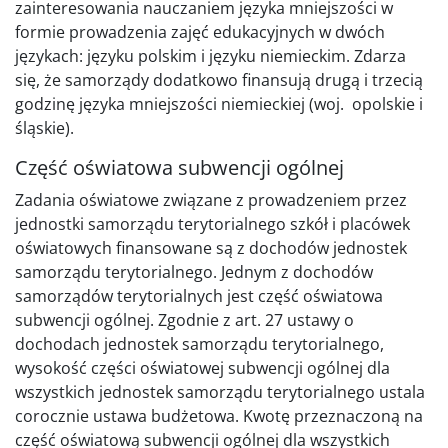
zainteresowania nauczaniem języka mniejszości w
formie prowadzenia zajęć edukacyjnych w dwóch
językach: języku polskim i języku niemieckim. Zdarza
się, że samorządy dodatkowo finansują drugą i trzecią
godzinę języka mniejszości niemieckiej (woj. opolskie i
śląskie).
Część oświatowa subwencji ogólnej
Zadania oświatowe związane z prowadzeniem przez
jednostki samorządu terytorialnego szkół i placówek
oświatowych finansowane są z dochodów jednostek
samorządu terytorialnego. Jednym z dochodów
samorządów terytorialnych jest część oświatowa
subwencji ogólnej. Zgodnie z art. 27 ustawy o
dochodach jednostek samorządu terytorialnego,
wysokość części oświatowej subwencji ogólnej dla
wszystkich jednostek samorządu terytorialnego ustala
corocznie ustawa budżetowa. Kwotę przeznaczoną na
część oświatową subwencji ogólnej dla wszystkich