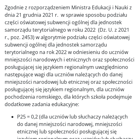
Zgodnie z rozporządzeniem Ministra Edukacji i Nauki z
dnia 21 grudnia 2021 r. w sprawie sposobu podziału
części oświatowej subwencji ogólnej dla jednostek
samorządu terytorialnego w roku 2022 (Dz. U. z 2021
r., poz. 2453) w algorytmie podziału części oświatowej
subwencji ogólnej dla jednostek samorządu
terytorialnego na rok 2022 w odniesieniu do uczniów
mniejszości narodowych i etnicznych oraz społeczności
posługującej się językiem regionalnym uwzględniono
następujące wagi dla uczniów należących do danej
mniejszości narodowej lub etnicznej oraz społeczności
posługującej się językiem regionalnym, dla uczniów
pochodzenia romskiego, dla których szkoła podejmuje
dodatkowe zadania edukacyjne:
P25 = 0,2 (dla uczniów lub słuchaczy należących
do danej mniejszości narodowej, mniejszości
etnicznej lub społeczności posługującej się
językiem regionalnym oraz uczniów lub słuchaczy