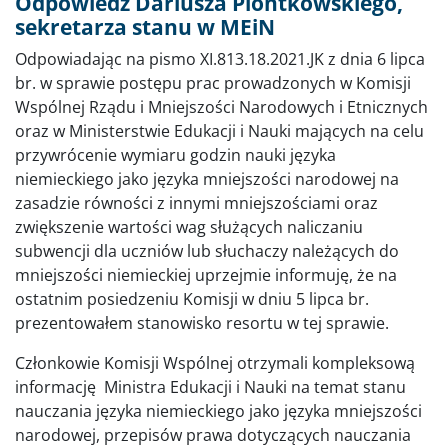
Odpowiedz Dariusza Piontkowskiego,
sekretarza stanu w MEiN
Odpowiadając na pismo XI.813.18.2021.JK z dnia 6 lipca
br. w sprawie postępu prac prowadzonych w Komisji
Wspólnej Rządu i Mniejszości Narodowych i Etnicznych
oraz w Ministerstwie Edukacji i Nauki mających na celu
przywrócenie wymiaru godzin nauki języka
niemieckiego jako języka mniejszości narodowej na
zasadzie równości z innymi mniejszościami oraz
zwiększenie wartości wag służących naliczaniu
subwencji dla uczniów lub słuchaczy należących do
mniejszości niemieckiej uprzejmie informuję, że na
ostatnim posiedzeniu Komisji w dniu 5 lipca br.
prezentowałem stanowisko resortu w tej sprawie.
Członkowie Komisji Wspólnej otrzymali kompleksową
informację Ministra Edukacji i Nauki na temat stanu
nauczania języka niemieckiego jako języka mniejszości
narodowej, przepisów prawa dotyczących nauczania