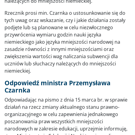
należących do mniejszości niemieckiej.
Rzecznik prosi min. Czarnka o ustosunkowanie się do
tych uwag oraz wskazanie, czy i jakie działania zostały
podjęte lub są planowane w celu niezwłocznego
przywrócenia wymiaru godzin nauki języka
niemieckiego jako języka mniejszości narodowej na
zasadzie równości z innymi mniejszościami oraz
zwiększenia wartości wag naliczania subwencji dla
uczniów lub słuchaczy należących do mniejszości
niemieckiej.
Odpowiedź ministra Przemysława
Czarnka
Odpowiadając na pismo z dnia 15 marca br. w sprawie
działań na rzecz zmiany aktualnego stanu prawno-
organizacyjnego w celu zapewnienia jednakowego
poszanowania praw wszystkich mniejszości
narodowych w zakresie edukacji, uprzejmie informuję,