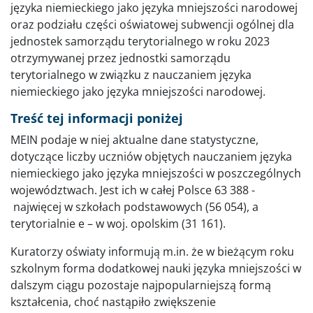
języka niemieckiego jako języka mniejszości narodowej
oraz podziału części oświatowej subwencji ogólnej dla
jednostek samorządu terytorialnego w roku 2023
otrzymywanej przez jednostki samorządu
terytorialnego w związku z nauczaniem języka
niemieckiego jako języka mniejszości narodowej.
Treść tej informacji poniżej
MEIN podaje w niej aktualne dane statystyczne,
dotyczące liczby uczniów objętych nauczaniem języka
niemieckiego jako języka mniejszości w poszczególnych
województwach. Jest ich w całej Polsce 63 388 -
najwięcej w szkołach podstawowych (56 054), a
terytorialnie e – w woj. opolskim (31 161).
Kuratorzy oświaty informują m.in. że w bieżącym roku
szkolnym forma dodatkowej nauki języka mniejszości w
dalszym ciągu pozostaje najpopularniejszą formą
kształcenia, choć nastąpiło zwiększenie