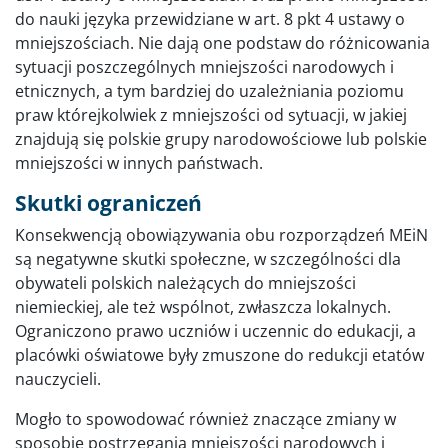
do nauki języka przewidziane w art. 8 pkt 4 ustawy o
mniejszościach. Nie dają one podstaw do różnicowania
sytuacji poszczególnych mniejszości narodowych i
etnicznych, a tym bardziej do uzależniania poziomu
praw którejkolwiek z mniejszości od sytuacji, w jakiej
znajdują się polskie grupy narodowościowe lub polskie
mniejszości w innych państwach.
Skutki ograniczeń
Konsekwencją obowiązywania obu rozporządzeń MEiN
są negatywne skutki społeczne, w szczególności dla
obywateli polskich należących do mniejszości
niemieckiej, ale też wspólnot, zwłaszcza lokalnych.
Ograniczono prawo uczniów i uczennic do edukacji, a
placówki oświatowe były zmuszone do redukcji etatów
nauczycieli.
Mogło to spowodować również znaczące zmiany w
sposobie postrzegania mniejszości narodowych i