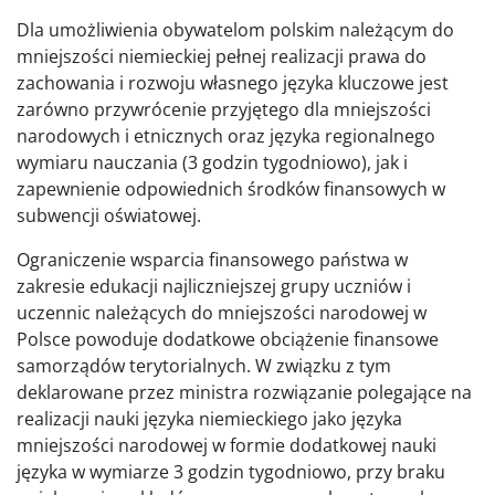
Dla umożliwienia obywatelom polskim należącym do
mniejszości niemieckiej pełnej realizacji prawa do
zachowania i rozwoju własnego języka kluczowe jest
zarówno przywrócenie przyjętego dla mniejszości
narodowych i etnicznych oraz języka regionalnego
wymiaru nauczania (3 godzin tygodniowo), jak i
zapewnienie odpowiednich środków finansowych w
subwencji oświatowej.
Ograniczenie wsparcia finansowego państwa w
zakresie edukacji najliczniejszej grupy uczniów i
uczennic należących do mniejszości narodowej w
Polsce powoduje dodatkowe obciążenie finansowe
samorządów terytorialnych. W związku z tym
deklarowane przez ministra rozwiązanie polegające na
realizacji nauki języka niemieckiego jako języka
mniejszości narodowej w formie dodatkowej nauki
języka w wymiarze 3 godzin tygodniowo, przy braku