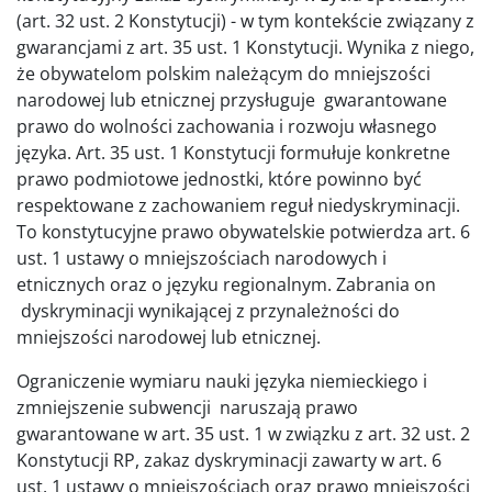
(art. 32 ust. 2 Konstytucji) - w tym kontekście związany z
gwarancjami z art. 35 ust. 1 Konstytucji. Wynika z niego,
że obywatelom polskim należącym do mniejszości
narodowej lub etnicznej przysługuje gwarantowane
prawo do wolności zachowania i rozwoju własnego
języka. Art. 35 ust. 1 Konstytucji formułuje konkretne
prawo podmiotowe jednostki, które powinno być
respektowane z zachowaniem reguł niedyskryminacji.
To konstytucyjne prawo obywatelskie potwierdza art. 6
ust. 1 ustawy o mniejszościach narodowych i
etnicznych oraz o języku regionalnym. Zabrania on
dyskryminacji wynikającej z przynależności do
mniejszości narodowej lub etnicznej.
Ograniczenie wymiaru nauki języka niemieckiego i
zmniejszenie subwencji naruszają prawo
gwarantowane w art. 35 ust. 1 w związku z art. 32 ust. 2
Konstytucji RP, zakaz dyskryminacji zawarty w art. 6
ust. 1 ustawy o mniejszościach oraz prawo mniejszości