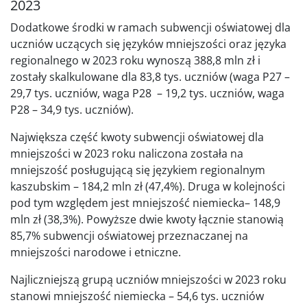
2023
Dodatkowe środki w ramach subwencji oświatowej dla
uczniów uczących się języków mniejszości oraz języka
regionalnego w 2023 roku wynoszą 388,8 mln zł i
zostały skalkulowane dla 83,8 tys. uczniów (waga P27 –
29,7 tys. uczniów, waga P28 – 19,2 tys. uczniów, waga
P28 – 34,9 tys. uczniów).
Największa część kwoty subwencji oświatowej dla
mniejszości w 2023 roku naliczona została na
mniejszość posługującą się językiem regionalnym
kaszubskim – 184,2 mln zł (47,4%). Druga w kolejności
pod tym względem jest mniejszość niemiecka– 148,9
mln zł (38,3%). Powyższe dwie kwoty łącznie stanowią
85,7% subwencji oświatowej przeznaczanej na
mniejszości narodowe i etniczne.
Najliczniejszą grupą uczniów mniejszości w 2023 roku
stanowi mniejszość niemiecka – 54,6 tys. uczniów