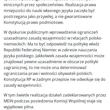
etnicznych przez społeczeństwo. Realizacja prawa
mniejszości do nauki własnego języka zaczęła być
postrzegana jako przywilej, a nie gwarantowane
Konstytucją prawo podmiotowe.
W dyskursie publicznym wprowadzenie ograniczeń
uzasadniano zasadą wzajemności w relacjach polsko-
niemieckich. Ma to być odpowiedź na politykę władz
Republiki Federalnej Niemiec w zakresie nauczania
języka polskiego. Jakkolwiek zasada wzajemności może
znajdować pewne uzasadnienie w obszarze polityki
zagranicznej, to nie może ona determinować
ograniczania praw i wolności obywateli polskich.
Konstytucja RP w żadnym przepisie nie odwołuje się do
zasady wzajemności.
W tym świetle realizacja działań zadeklarowanych przez
MEiN podczas posiedzenia Komisji Wspólnej staje się
wyjątkowo pilna.