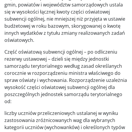
gmin, powiatów i województw samorządowych ustala
się w wysokości łącznej kwoty części oświatowej
subwencji ogólnej, nie mniejszej niż przyjęta w ustawie
budżetowej w roku bazowym, skorygowanej o kwotę
innych wydatków z tytułu zmiany realizowanych zadań
oświatowych.
Część oświatową subwencji ogólnej – po odliczeniu
rezerwy ustawowej – dzieli się między jednostki
samorządu terytorialnego według zasad określanych
corocznie w rozporządzeniu ministra właściwego do
spraw oświaty i wychowania. Rozporządzenie uzależnia
wysokość części oświatowej subwencji ogólnej dla
poszczególnych jednostek samorządu terytorialnego
od:
liczby uczniów przeliczeniowych ustalanej w wyniku
zastosowania zróżnicowanych wag dla wybranych
kategorii uczniów (wychowanków) i określonych typów