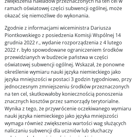
zwiększenia nakładów przeznaczonych na ten cel w
ramach oświatowej części subwencji ogólnej, może
okazać się niemożliwe do wykonania.
Zgodnie z informacjami wiceministra Dariusza
Piontkowskiego z posiedzenia Komisji Wspólnej 14
grudnia 2022 r., wydanie rozporządzenia z 4 lutego
2022 r. było spowodowane ograniczeniem środków
przewidzianych w budżecie państwa w części
oświatowej subwencji ogólnej. Wskazał, że ponowne
określenie wymiaru nauki języka niemieckiego jako
języka mniejszości w postaci 3 godzin tygodniowo, przy
jednoczesnym zmniejszeniu środków przeznaczonych
na ten cel, skutkowałoby koniecznością ponoszenia
znacznych kosztów przez samorządy terytorialne.
Wynika z tego, że przywrócenie oczekiwanego wymiaru
nauki języka niemieckiego jako języka mniejszości
wymaga również zwiększenia wartości wag służących
naliczaniu subwencji dla uczniów lub słuchaczy