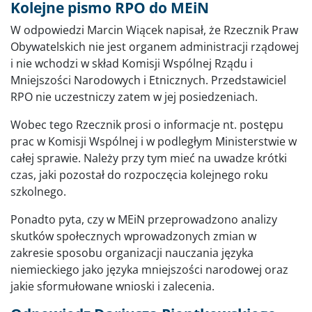
Kolejne pismo RPO do MEiN
W odpowiedzi Marcin Wiącek napisał, że Rzecznik Praw
Obywatelskich nie jest organem administracji rządowej
i nie wchodzi w skład Komisji Wspólnej Rządu i
Mniejszości Narodowych i Etnicznych. Przedstawiciel
RPO nie uczestniczy zatem w jej posiedzeniach.
Wobec tego Rzecznik prosi o informacje nt. postępu
prac w Komisji Wspólnej i w podległym Ministerstwie w
całej sprawie. Należy przy tym mieć na uwadze krótki
czas, jaki pozostał do rozpoczęcia kolejnego roku
szkolnego.
Ponadto pyta, czy w MEiN przeprowadzono analizy
skutków społecznych wprowadzonych zmian w
zakresie sposobu organizacji nauczania języka
niemieckiego jako języka mniejszości narodowej oraz
jakie sformułowane wnioski i zalecenia.