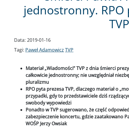
jednostronny. RPO 
TV
Data:
2019-01-16
Tagi:
Paweł Adamowicz
TVP
Materiał „Wiadomości” TVP z dnia śmierci pre
całkowicie jednostronny; nie uwzględniał niezb
pluralizmu
RPO pyta prezesa TVP, dlaczego materiał o „mow
przypadki, gdy to przedstawiciele dziś rządzącyc
swobody wypowiedzi
Ponadto w TVP sugerowano, że część odpowied
zabezpieczenie koncertu, gdzie zaatakowano 
WOŚP Jerzy Owsiak