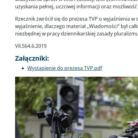
uzyskania pełnej, uczciwej informacji oraz możliwość 
Rzecznik zwrócił się do prezesa TVP o wyjaśnienia w 
wyjaśnienie, dlaczego materiał „Wiadomości” był cał
niezbędnej w pracy dziennikarskiej zasady pluralizmu
VII.564.6.2019
Załączniki:
Dokument
Wystąpienie do prezesa TVP.pdf