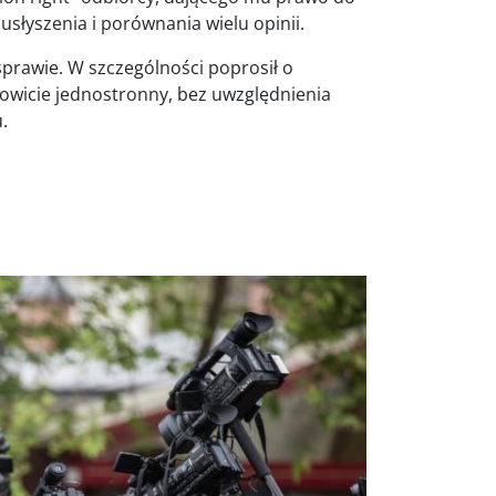
usłyszenia i porównania wielu opinii.
sprawie. W szczególności poprosił o
kowicie jednostronny, bez uwzględnienia
.