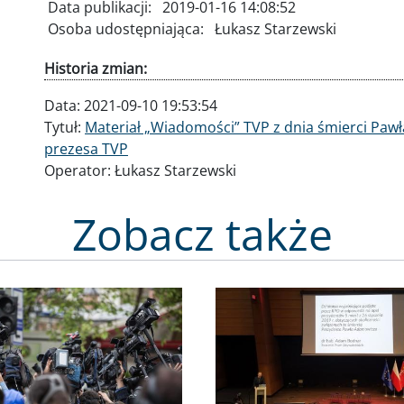
Data publikacji:
2019-01-16 14:08:52
Osoba udostępniająca:
Łukasz Starzewski
Historia zmian:
Data:
2021-09-10 19:53:54
Tytuł:
Materiał „Wiadomości” TVP z dnia śmierci Paw
prezesa TVP
Operator:
Łukasz Starzewski
Zobacz także
Obraz