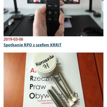
2019-03-06
Spotkanie RPO z szefem KRRiT
Obraz