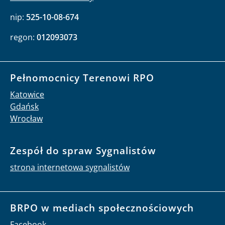
nip:
525-10-08-674
regon:
012093073
Pełnomocnicy Terenowi RPO
Katowice
Gdańsk
Wrocław
Zespół do spraw Sygnalistów
strona internetowa sygnalistów
BRPO w mediach społecznościowych
Facebook