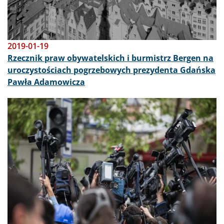
2019-01-19
Rzecznik praw obywatelskich i burmistrz Bergen na
uroczystościach pogrzebowych prezydenta Gdańska
Pawła Adamowicza
Obraz