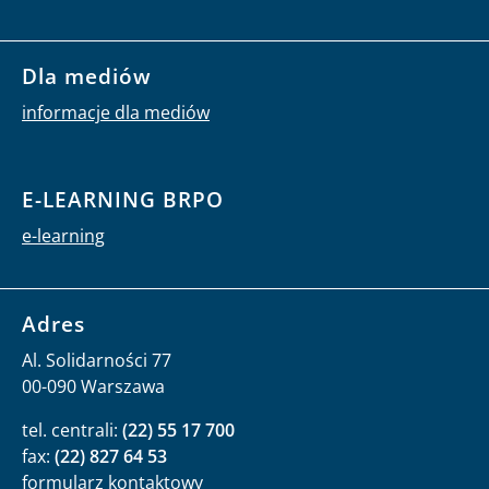
Dla mediów
informacje dla mediów
E-LEARNING BRPO
e-learning
Adres
Al. Solidarności 77
00-090 Warszawa
tel. centrali:
(22) 55 17 700
fax:
(22) 827 64 53
formularz kontaktowy