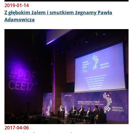
2019-01-14
Z głębokim żalem i smutkiem żegnamy Pawła
Adamowicza
Obraz
2017-04-06