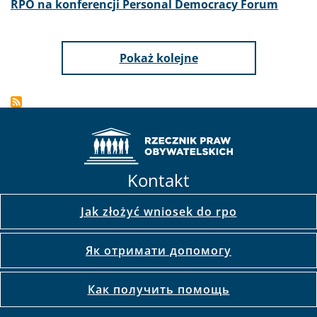
RPO na konferencji Personal Democracy Forum
Pokaż kolejne
Kontakt
Jak złożyć wniosek do rpo
Як отримати допомогу
Как получить помощь