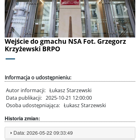
Poprzednie
Dalej
Wejście do gmachu NSA Fot. Grzegorz
Krzyżewski BRPO
Informacja o udostępnieniu:
Autor informacji:
Łukasz Starzewski
Data publikacji:
2025-10-21 12:00:00
Osoba udostępniająca:
Łukasz Starzewski
Historia zmian:
Data:
2026-05-22 09:33:49