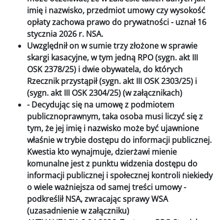
imię i nazwisko, przedmiot umowy czy wysokość
opłaty zachowa prawo do prywatności - uznał 16
stycznia 2026 r. NSA.
Uwzględnił on w sumie trzy złożone w sprawie
skargi kasacyjne, w tym jedną RPO (sygn. akt III
OSK 2378/25) i dwie obywatela, do których
Rzecznik przystąpił (sygn. akt III OSK 2303/25) i
(sygn. akt III OSK 2304/25) (w załącznikach)
- Decydując się na umowę z podmiotem
publicznoprawnym, taka osoba musi liczyć się z
tym, że jej imię i nazwisko może być ujawnione
właśnie w trybie dostępu do informacji publicznej.
Kwestia kto wynajmuje, dzierżawi mienie
komunalne jest z punktu widzenia dostępu do
informacji publicznej i społecznej kontroli niekiedy
o wiele ważniejsza od samej treści umowy -
podkreślił NSA, zwracając sprawy WSA
(uzasadnienie w załączniku)