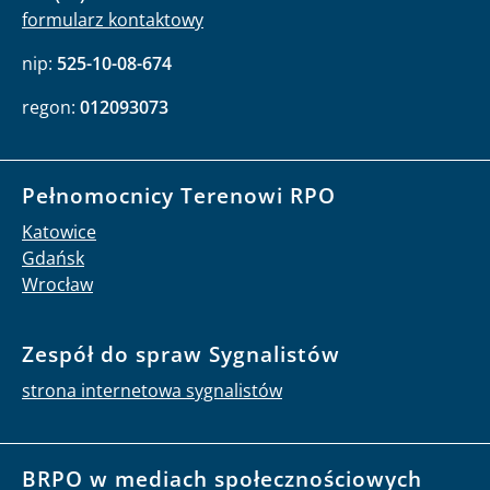
formularz kontaktowy
nip:
525-10-08-674
regon:
012093073
Pełnomocnicy Terenowi RPO
Katowice
Gdańsk
Wrocław
Zespół do spraw Sygnalistów
strona internetowa sygnalistów
BRPO w mediach społecznościowych