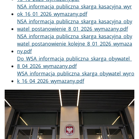
Dokument
NSA_informacja_publiczna_skarga_kasacyjna_wyr
ok_16_01_2026_wymazany.pdf
Dokument
NSA_informacja_publiczna_skarga_kasacyjna_oby
watel_postanowienie_8_01_2026_wymazany.pdf
Dokument
NSA_informacja_publiczna_skarga_kasacyjna_oby
watel_postanowienie_kolejne_8_01_2026_wymaza
ny.pdf
Dokument
Do_WSA_informacja_publiczna_skarga_obywatel_
8_04_2026_wymazany.pdf
Dokument
WSA_informacja_publiczna_skarga_obywatel_wyro
k_16_04_2026_wymazany.pdf