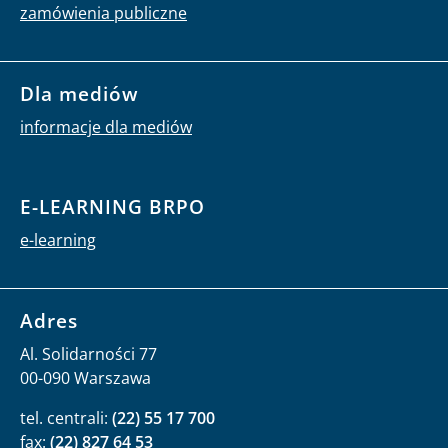
zamówienia publiczne
Dla mediów
informacje dla mediów
E-LEARNING BRPO
e-learning
Adres
Al. Solidarności 77
00-090 Warszawa
tel. centrali:
(22) 55 17 700
fax:
(22) 827 64 53