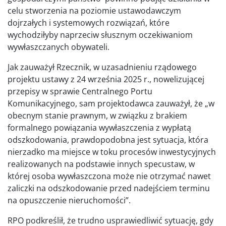
celu stworzenia na poziomie ustawodawczym
dojrzałych i systemowych rozwiązań, które
wychodziłyby naprzeciw słusznym oczekiwaniom
wywłaszczanych obywateli.
Jak zauważył Rzecznik, w uzasadnieniu rządowego
projektu ustawy z 24 września 2025 r., nowelizującej
przepisy w sprawie Centralnego Portu
Komunikacyjnego, sam projektodawca zauważył, że „w
obecnym stanie prawnym, w związku z brakiem
formalnego powiązania wywłaszczenia z wypłatą
odszkodowania, prawdopodobna jest sytuacja, która
nierzadko ma miejsce w toku procesów inwestycyjnych
realizowanych na podstawie innych specustaw, w
której osoba wywłaszczona może nie otrzymać nawet
zaliczki na odszkodowanie przed nadejściem terminu
na opuszczenie nieruchomości”.
RPO podkreślił, że trudno usprawiedliwić sytuację, gdy