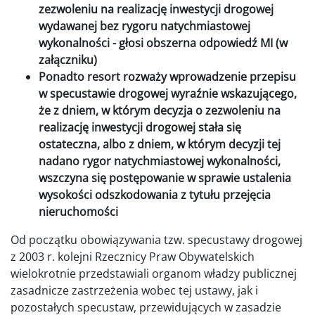
zezwoleniu na realizację inwestycji drogowej
wydawanej bez rygoru natychmiastowej
wykonalności - głosi obszerna odpowiedź MI (w
załączniku)
Ponadto resort rozważy wprowadzenie przepisu
w specustawie drogowej wyraźnie wskazującego,
że z dniem, w którym decyzja o zezwoleniu na
realizację inwestycji drogowej stała się
ostateczna, albo z dniem, w którym decyzji tej
nadano rygor natychmiastowej wykonalności,
wszczyna się postępowanie w sprawie ustalenia
wysokości odszkodowania z tytułu przejęcia
nieruchomości
Od początku obowiązywania tzw. specustawy drogowej
z 2003 r. kolejni Rzecznicy Praw Obywatelskich
wielokrotnie przedstawiali organom władzy publicznej
zasadnicze zastrzeżenia wobec tej ustawy, jak i
pozostałych specustaw, przewidujących w zasadzie