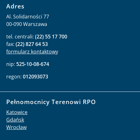
Adres
Al. Solidarności 77
00-090 Warszawa
tel. centrali:
(22) 55 17 700
fax:
(22) 827 64 53
formularz kontaktowy
nip:
525-10-08-674
regon:
012093073
Pełnomocnicy Terenowi RPO
Katowice
Gdańsk
Wrocław