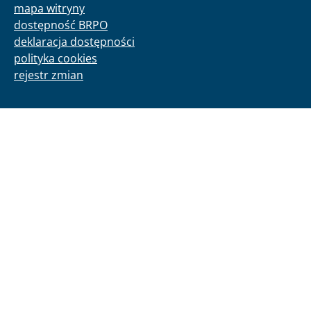
mapa witryny
dostępność BRPO
deklaracja dostępności
polityka cookies
rejestr zmian