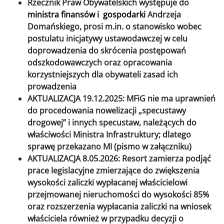
Rzecznik Praw Obywatelskich występuje do
ministra finansów i gospodarki
Andrzeja
Domańskiego, prosi m.in.
o stanowisko wobec
postulatu inicjatywy ustawodawczej w celu
doprowadzenia do skrócenia postępowań
odszkodowawczych oraz opracowania
korzystniejszych dla obywateli zasad ich
prowadzenia
AKTUALIZACJA 19.12.2025: MFiG nie ma uprawnień
do procedowania nowelizacji „specustawy
drogowej” i innych specustaw, należących do
właściwości Ministra Infrastruktury; dlatego
sprawę przekazano MI (pismo w załączniku)
AKTUALIZACJA 8.05.2026: Resort zamierza podjąć
prace legislacyjne zmierzające do zwiększenia
wysokości zaliczki wypłacanej właścicielowi
przejmowanej nieruchomości do wysokości 85%
oraz rozszerzenia wypłacania zaliczki na wniosek
właściciela również w przypadku decyzji o