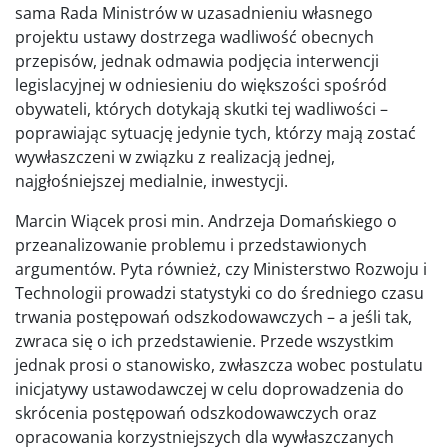
sama Rada Ministrów w uzasadnieniu własnego
projektu ustawy dostrzega wadliwość obecnych
przepisów, jednak odmawia podjęcia interwencji
legislacyjnej w odniesieniu do większości spośród
obywateli, których dotykają skutki tej wadliwości –
poprawiając sytuację jedynie tych, którzy mają zostać
wywłaszczeni w związku z realizacją jednej,
najgłośniejszej medialnie, inwestycji.
Marcin Wiącek prosi min.
Andrzeja Domańskiego
o
przeanalizowanie problemu i przedstawionych
argumentów. Pyta również, czy Ministerstwo Rozwoju i
Technologii prowadzi statystyki co do średniego czasu
trwania postępowań odszkodowawczych – a jeśli tak,
zwraca się o ich przedstawienie. Przede wszystkim
jednak prosi o stanowisko, zwłaszcza wobec postulatu
inicjatywy ustawodawczej w celu doprowadzenia do
skrócenia postępowań odszkodowawczych oraz
opracowania korzystniejszych dla wywłaszczanych