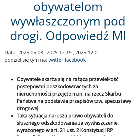
obywatelom
wywłaszczonym pod
drogi. Odpowiedź MI
Data:
2026-05-08
2025-12-19
2025-12-01
podziel się tym na:
twitter
facebook
Obywatele skarżą się na rażącą przewlekłość
postępowań odszkodowawczych za
nieruchomości przejęte m.in. na rzecz Skarbu
Państwa na podstawie przepisów tzw. specustawy
drogowej
Taka sytuacja narusza prawo obywateli do
słusznego odszkodowania za wywłaszczenie,
wyrażonego w art. 21 ust. 2 Konstytucji RP