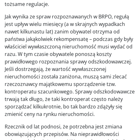
tożsame regulacje.
Jak wynika ze spraw rozpoznawanych w BRPO, regułą
jest upływ wielu miesięcy (a w skrajnych wypadkach
nawet kilkunastu lat) zanim obywatel otrzyma od
państwa jakąkolwiek rekompensatę – podczas gdy były
właściciel wywłaszczoną nieruchomość musi wydać od
razu. W tym czasie obywatele ponoszą koszty
prawidłowego rozpoznania sprawy odszkodowawczej.
Jeśli dostrzegają, że wartość wywłaszczonej
nieruchomości została zaniżona, muszą sami zlecać
rzeczoznawcy majątkowemu sporządzenie tzw.
kontroperatu szacunkowego. Sprawy odszkodowawcze
trwają tak długo, że taki kontroperat często należy
sporządzać kilkukrotnie, bo tak bardzo zdążyły się
zmienić ceny na rynku nieruchomości.
Rzecznik od lat podnosi, że potrzebna jest zmiana
obowiązujących przepisów. Na nieprawidłowości