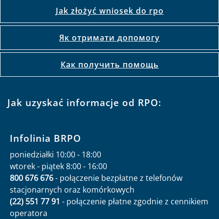
Jak złożyć wniosek do rpo
Як отримати допомогу
Как получить помощь
Jak uzyskać informacje od RPO:
Infolinia BRPO
poniedziałki 10:00 - 18:00
wtorek - piątek 8:00 - 16:00
800 676 676
- połączenie bezpłatne z telefonów
stacjonarnych oraz komórkowych
(22) 551 77 91
- połączenie płatne zgodnie z cennikiem
operatora