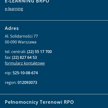
E-LEARNING BRPO
e-learning
Adres
Al. Solidarności 77
00-090 Warszawa
tel. centrali:
(22) 55 17 700
fax:
(22) 827 64 53
formularz kontaktowy
nip:
525-10-08-674
regon:
012093073
Pełnomocnicy Terenowi RPO