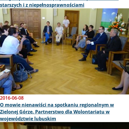
starszych i z niepełnosprawnościami
Obraz
2016-06-08
O mowie nienawiści na spotkaniu regionalnym w
Zielonej Górze. Partnerstwo dla Wolontariatu w
województwie lubuskim
Obraz