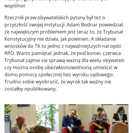
wspólnot
Rzecznik praw obywatelskich pytany był też o
przyszłość swojej instytucji. Adam Bodnar powiedział,
że największym problemem jest teraz to, że Trybunał
Konstytucyjny nie działa, jak powinien. A składanie
wniosków do TK to jedno z najważniejszych narzędzi
RPO. Warto pamiętać jednak, że pod koniec czerwca
Trybunał zajmie się sprawą ważną dla wielu obywateli:
czy można osobę ubezwłasnowolnioną umieścić w
domu pomocy społecznej bez wyroku sądowego.
Trudno sobie wyobrazić, że wyrok tak ważny nie
zostałby opublikowany.