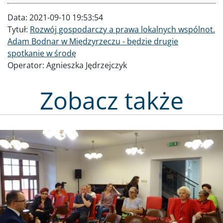
Data:
2021-09-10 19:53:54
Tytuł:
Rozwój gospodarczy a prawa lokalnych wspólnot.
Adam Bodnar w Międzyrzeczu - będzie drugie
spotkanie w środę
Operator:
Agnieszka Jędrzejczyk
Zobacz także
Obraz