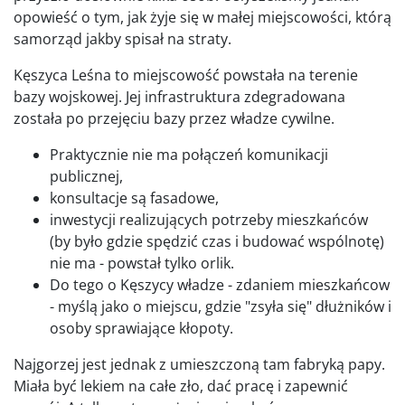
opowieść o tym, jak żyje się w małej miejscowości, którą
samorząd jakby spisał na straty.
Kęszyca Leśna to miejscowość powstała na terenie
bazy wojskowej. Jej infrastruktura zdegradowana
została po przejęciu bazy przez władze cywilne.
Praktycznie nie ma połączeń komunikacji
publicznej,
konsultacje są fasadowe,
inwestycji realizujących potrzeby mieszkańców
(by było gdzie spędzić czas i budować wspólnotę)
nie ma - powstał tylko orlik.
Do tego o Kęszycy władze - zdaniem mieszkańcow
- myślą jako o miejscu, gdzie "zsyła się" dłużników i
osoby sprawiające kłopoty.
Najgorzej jest jednak z umieszczoną tam fabryką papy.
Miała być lekiem na całe zło, dać pracę i zapewnić