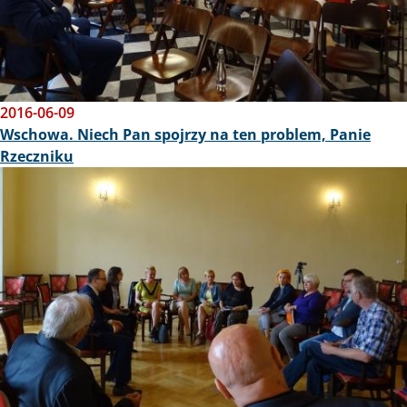
2016-06-09
Wschowa. Niech Pan spojrzy na ten problem, Panie
Rzeczniku
Obraz