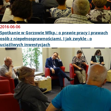
2016-06-06
Spotkanie w Gorzowie Wlkp.: o prawie pracy i prawach
osób z niepełnosprawnościami. I jak zwykle - o
uciążliwych inwestycjach
Obraz