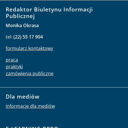
Redaktor Biuletynu Informacji
Publicznej
Monika Okrasa
tel:
(22) 55 17 904
formularz kontaktowy
praca
praktyki
zamówienia publiczne
Dla mediów
informacje dla mediów