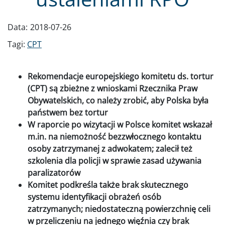
Data:
2018-07-26
Tagi:
CPT
Rekomendacje europejskiego komitetu ds. tortur
(CPT) są zbieżne z wnioskami Rzecznika Praw
Obywatelskich, co należy zrobić, aby Polska była
państwem bez tortur
W raporcie po wizytacji w Polsce komitet wskazał
m.in. na niemożność bezzwłocznego kontaktu
osoby zatrzymanej z adwokatem; zalecił też
szkolenia dla policji w sprawie zasad używania
paralizatorów
Komitet podkreśla także brak skutecznego
systemu identyfikacji obrażeń osób
zatrzymanych; niedostateczną powierzchnię celi
w przeliczeniu na jednego więźnia czy brak