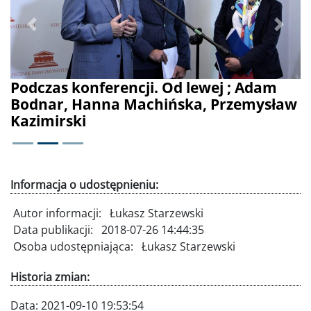
Poprzednie
Dalej
Podczas konferencji. Od lewej ; Adam
Bodnar, Hanna Machińska, Przemysław
Kazimirski
Informacja o udostępnieniu:
Autor informacji:
Łukasz Starzewski
Data publikacji:
2018-07-26 14:44:35
Osoba udostępniająca:
Łukasz Starzewski
Historia zmian:
Data:
2021-09-10 19:53:54