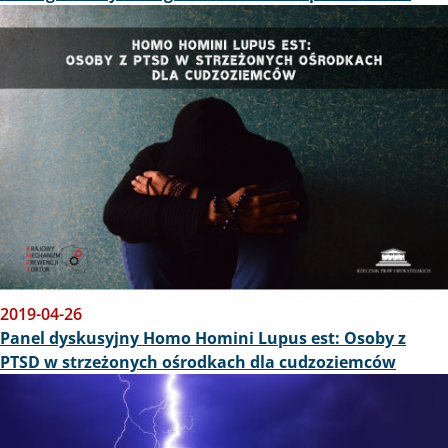
Obraz
2019-04-26
Panel dyskusyjny Homo Homini Lupus est: Osoby z
PTSD w strzeżonych ośrodkach dla cudzoziemców
Obraz