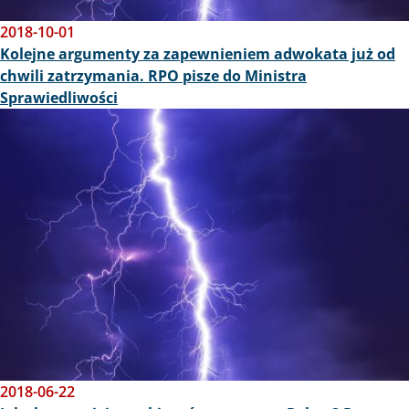
2018-10-01
Kolejne argumenty za zapewnieniem adwokata już od
chwili zatrzymania. RPO pisze do Ministra
Sprawiedliwości
Obraz
2018-06-22