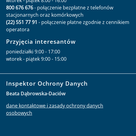
wtorek - piątek 8:00 - 16:00
800 676 676
- połączenie bezpłatne z telefonów
stacjonarnych oraz komórkowych
(22) 551 77 91
- połączenie płatne zgodnie z cennikiem
operatora
Przyjęcia interesantów
poniedziałki 9:00 - 17:00
wtorek - piątek 9:00 - 15:00
Inspektor Ochrony Danych
Beata Dąbrowska-Daciów
dane kontaktowe i zasady ochrony danych
osobowych