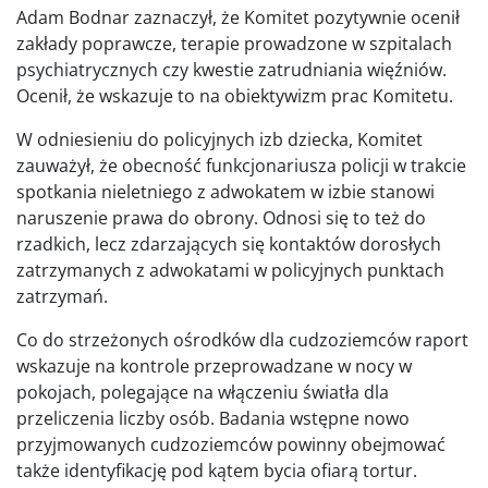
Adam Bodnar zaznaczył, że Komitet pozytywnie ocenił
zakłady poprawcze, terapie prowadzone w szpitalach
psychiatrycznych czy kwestie zatrudniania więźniów.
Ocenił, że wskazuje to na obiektywizm prac Komitetu.
W odniesieniu do policyjnych izb dziecka, Komitet
zauważył, że obecność funkcjonariusza policji w trakcie
spotkania nieletniego z adwokatem w izbie stanowi
naruszenie prawa do obrony. Odnosi się to też do
rzadkich, lecz zdarzających się kontaktów dorosłych
zatrzymanych z adwokatami w policyjnych punktach
zatrzymań.
Co do strzeżonych ośrodków dla cudzoziemców raport
wskazuje na kontrole przeprowadzane w nocy w
pokojach, polegające na włączeniu światła dla
przeliczenia liczby osób. Badania wstępne nowo
przyjmowanych cudzoziemców powinny obejmować
także identyfikację pod kątem bycia ofiarą tortur.