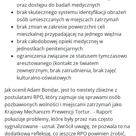
oraz dostępu do badań medycznych
brak skutecznego systemu identyfikacji obrażeń
osób umieszczanych w miejscach zatrzymań
brak zmian w zakresie powierzchni celi
mieszkalnej przypadającej na jednego więźnia
brak całodobowej opieki medycznej w
jednostkach penitencjarnych
ograniczenia związane ze statusem tymczasowo
aresztowanego (kontakt ze światem
zewnętrznym, brak zatrudnienia, brak zajęć
kulturalno-oświatowych
Jak ocenił Adam Bondar, jest to niestety zbieżne z
postulatami RPO, który zajmuje się sprawami osób
pozbawionych wolności i miejscami zatrzymań jako
Krajowy Mechanizm Prewencji Tortur. - Raport
pokazuje problemy, które były przez nas często
sygnalizowane - uznał. Zwrócił uwagę, że pozwala to na
dodatkową refleksję, co jeszcze RPO powinien zrobić,