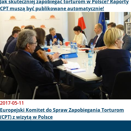
Jak skuteczniej zapobiegać torturom w Polsce? Raporty
CPT muszą być publikowane automatycznie!
Obraz
2017-05-11
Europejski Komitet do Spraw Zapobiegania Torturom
(CPT) z wizytą w Polsce