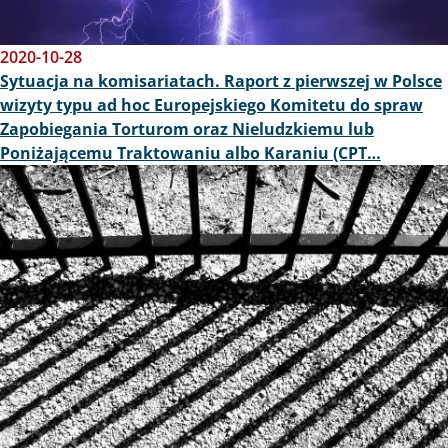
2020-10-28
Sytuacja na komisariatach. Raport z pierwszej w Polsce
wizyty typu ad hoc Europejskiego Komitetu do spraw
Zapobiegania Torturom oraz Nieludzkiemu lub
Poniżającemu Traktowaniu albo Karaniu (CPT…
Obraz