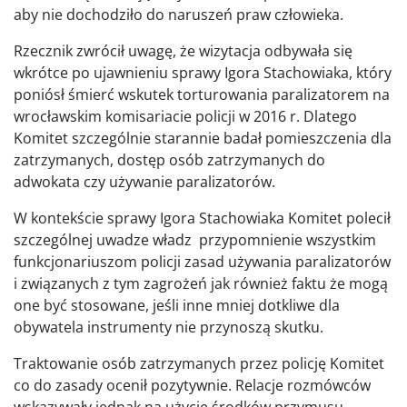
aby nie dochodziło do naruszeń praw człowieka.
Rzecznik zwrócił uwagę, że wizytacja odbywała się
wkrótce po ujawnieniu sprawy Igora Stachowiaka, który
poniósł śmierć wskutek torturowania paralizatorem na
wrocławskim komisariacie policji w 2016 r. Dlatego
Komitet szczególnie starannie badał pomieszczenia dla
zatrzymanych, dostęp osób zatrzymanych do
adwokata czy używanie paralizatorów.
W kontekście sprawy Igora Stachowiaka Komitet polecił
szczególnej uwadze władz przypomnienie wszystkim
funkcjonariuszom policji zasad używania paralizatorów
i związanych z tym zagrożeń jak również faktu że mogą
one być stosowane, jeśli inne mniej dotkliwe dla
obywatela instrumenty nie przynoszą skutku.
Traktowanie osób zatrzymanych przez policję Komitet
co do zasady ocenił pozytywnie. Relacje rozmówców
wskazywały jednak na użycie środków przymusu