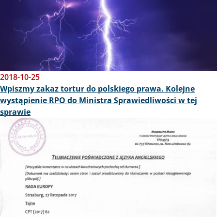
2018-10-25
Wpiszmy zakaz tortur do polskiego prawa. Kolejne
wystąpienie RPO do Ministra Sprawiedliwości w tej
sprawie
Obraz