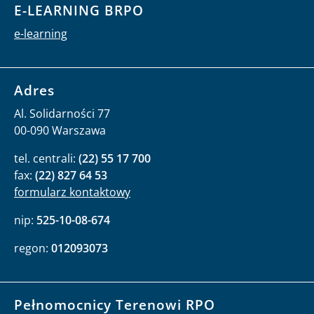
E-LEARNING BRPO
e-learning
Adres
Al. Solidarności 77
00-090 Warszawa
tel. centrali:
(22) 55 17 700
fax:
(22) 827 64 53
formularz kontaktowy
nip:
525-10-08-674
regon:
012093073
Pełnomocnicy Terenowi RPO