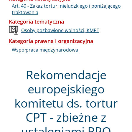
Art. 40 - Zakaz tortur, nieludzkiego i poniżającego
traktowania
Kategoria tematyczna
Osoby pozbawione wolności, KMPT
Kategoria prawna i organizacyjna
Współpraca międzynarodowa
Rekomendacje
europejskiego
komitetu ds. tortur
CPT - zbieżne z
ustaleniami RPO