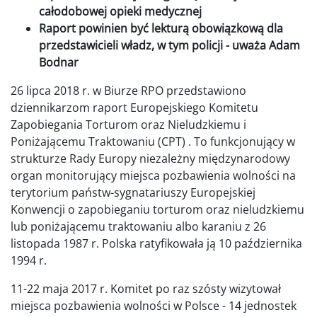
całodobowej opieki medycznej
Raport powinien być lekturą obowiązkową dla
przedstawicieli władz, w tym policji - uważa Adam
Bodnar
26 lipca 2018 r. w Biurze RPO przedstawiono
dziennikarzom raport Europejskiego Komitetu
Zapobiegania Torturom oraz Nieludzkiemu i
Poniżającemu Traktowaniu (CPT) . To funkcjonujący w
strukturze Rady Europy niezależny międzynarodowy
organ monitorujący miejsca pozbawienia wolności na
terytorium państw-sygnatariuszy Europejskiej
Konwencji o zapobieganiu torturom oraz nieludzkiemu
lub poniżającemu traktowaniu albo karaniu z 26
listopada 1987 r. Polska ratyfikowała ją 10 października
1994 r.
11-22 maja 2017 r. Komitet po raz szósty wizytował
miejsca pozbawienia wolności w Polsce - 14 jednostek