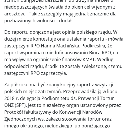
niedopuszczających światła do okien cel w jednym z
aresztów. - Takie szczegóły mają jednak znacznie dla
pozbawionych wolności - dodał.
Do raportu dołączona jest opinia polskiego rządu. W
dużej mierze kontestuje ona ustalenia raportu - mówiła
zastępczyni RPO Hanna Machińska. Podkreśliła, że
raport wspomina o niedofinansowaniu Biura RPO, co
ma wpływ na ograniczenie finansów KMPT. Według
odpowiedzi rządu, środki te zostały zwiększone, czemu
zastępczyni RPO zaprzeczyła.
Za pół roku ma być znany kolejny raport z wizytacji
polskich miejsc zatrzymań. Przeprowadziła ją w lipcu
2018 r. delegacja Podkomitetu ds. Prewencji Tortur
ONZ (SPT). Jest to niezależny organ ustanowiony przez
Protokół fakultatywny do Konwencji Narodów
Zjednoczonych ws. zakazu stosowania tortur oraz
innego okrutnego, nieludzkiego lub poniżającego