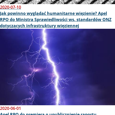
2020-07-10
Jak powinno wyglądać humanitarne więzienie? Apel
RPO do Ministra Sprawiedliwości ws. standardów ONZ
dotyczących infrastruktury więziennej
Obraz
2020-06-01
Apel RPO do premiera o upublicznienie raportu