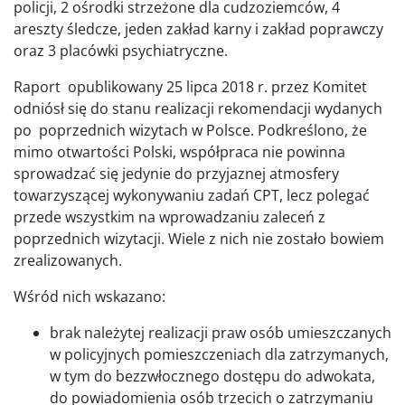
policji, 2 ośrodki strzeżone dla cudzoziemców, 4
areszty śledcze, jeden zakład karny i zakład poprawczy
oraz 3 placówki psychiatryczne.
Raport opublikowany 25 lipca 2018 r. przez Komitet
odniósł się do stanu realizacji rekomendacji wydanych
po poprzednich wizytach w Polsce. Podkreślono, że
mimo otwartości Polski, współpraca nie powinna
sprowadzać się jedynie do przyjaznej atmosfery
towarzyszącej wykonywaniu zadań CPT, lecz polegać
przede wszystkim na wprowadzaniu zaleceń z
poprzednich wizytacji. Wiele z nich nie zostało bowiem
zrealizowanych.
Wśród nich wskazano:
brak należytej realizacji praw osób umieszczanych
w policyjnych pomieszczeniach dla zatrzymanych,
w tym do bezzwłocznego dostępu do adwokata,
do powiadomienia osób trzecich o zatrzymaniu