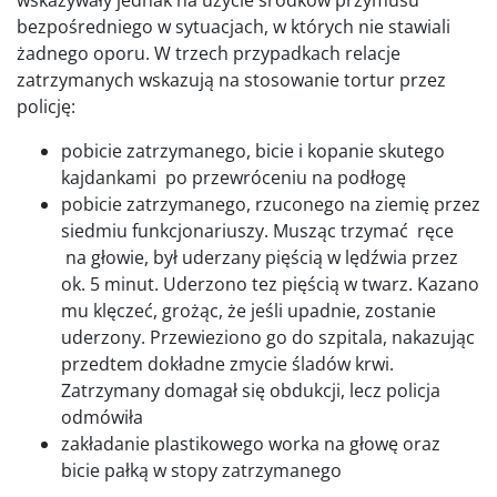
bezpośredniego w sytuacjach, w których nie stawiali
żadnego oporu. W trzech przypadkach relacje
zatrzymanych wskazują na stosowanie tortur przez
policję:
pobicie zatrzymanego, bicie i kopanie skutego
kajdankami po przewróceniu na podłogę
pobicie zatrzymanego, rzuconego na ziemię przez
siedmiu funkcjonariuszy. Musząc trzymać ręce
na głowie, był uderzany pięścią w lędźwia przez
ok. 5 minut. Uderzono tez pięścią w twarz. Kazano
mu klęczeć, grożąc, że jeśli upadnie, zostanie
uderzony. Przewieziono go do szpitala, nakazując
przedtem dokładne zmycie śladów krwi.
Zatrzymany domagał się obdukcji, lecz policja
odmówiła
zakładanie plastikowego worka na głowę oraz
bicie pałką w stopy zatrzymanego