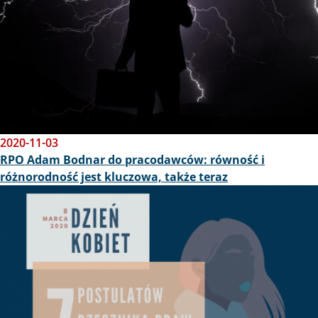
2020-11-03
RPO Adam Bodnar do pracodawców: równość i
różnorodność jest kluczowa, także teraz
Obraz