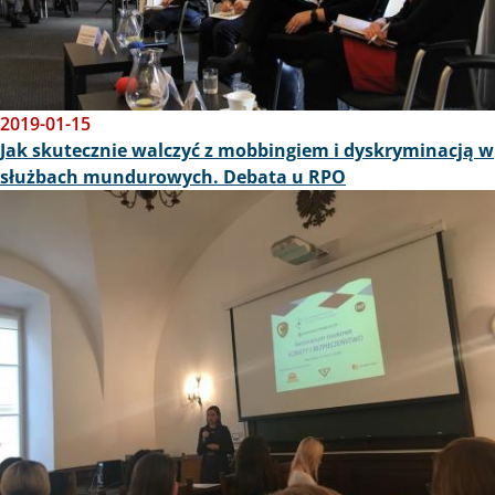
2019-01-15
Jak skutecznie walczyć z mobbingiem i dyskryminacją w
służbach mundurowych. Debata u RPO
Obraz