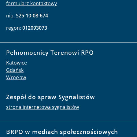
formularz kontaktowy
nip:
525-10-08-674
regon:
012093073
Pełnomocnicy Terenowi RPO
Katowice
Gdańsk
Wrocław
Zespół do spraw Sygnalistów
strona internetowa sygnalistów
BRPO w mediach społecznościowych