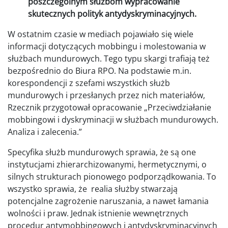
poszczególnym służbom wypracowanie
skutecznych polityk antydyskryminacyjnych.
W ostatnim czasie w mediach pojawiało się wiele
informacji dotyczących mobbingu i molestowania w
służbach mundurowych. Tego typu skargi trafiają też
bezpośrednio do Biura RPO. Na podstawie m.in.
korespondencji z szefami wszystkich służb
mundurowych i przesłanych przez nich materiałów,
Rzecznik przygotował opracowanie „Przeciwdziałanie
mobbingowi i dyskryminacji w służbach mundurowych.
Analiza i zalecenia.”
Specyfika służb mundurowych sprawia, że są one
instytucjami zhierarchizowanymi, hermetycznymi, o
silnych strukturach pionowego podporządkowania. To
wszystko sprawia, że realia służby stwarzają
potencjalne zagrożenie naruszania, a nawet łamania
wolności i praw. Jednak istnienie wewnętrznych
procedur antymobbingowych i antydyskryminacyjnych