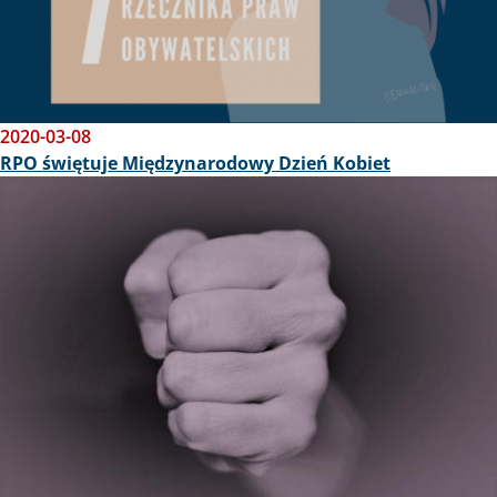
2020-03-08
RPO świętuje Międzynarodowy Dzień Kobiet
Obraz