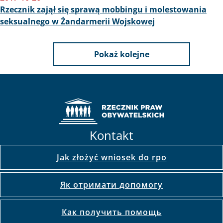
Rzecznik zajął się sprawą mobbingu i molestowania
seksualnego w Żandarmerii Wojskowej
Pokaż kolejne
Kontakt
Jak złożyć wniosek do rpo
Як отримати допомогу
Как получить помощь