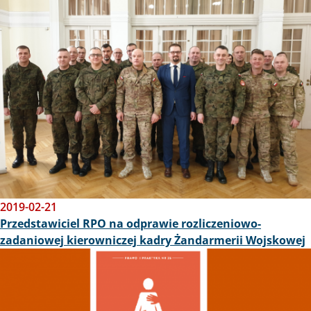
2019-02-21
Przedstawiciel RPO na odprawie rozliczeniowo-
zadaniowej kierowniczej kadry Żandarmerii Wojskowej
Obraz