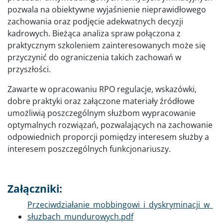
pozwala na obiektywne wyjaśnienie nieprawidłowego
zachowania oraz podjęcie adekwatnych decyzji
kadrowych. Bieżąca analiza spraw połączona z
praktycznym szkoleniem zainteresowanych może się
przyczynić do ograniczenia takich zachowań w
przyszłości.
Zawarte w opracowaniu RPO regulacje, wskazówki,
dobre praktyki oraz załączone materiały źródłowe
umożliwią poszczególnym służbom wypracowanie
optymalnych rozwiązań, pozwalających na zachowanie
odpowiednich proporcji pomiędzy interesem służby a
interesem poszczególnych funkcjonariuszy.
Załączniki:
Dokument
Przeciwdziałanie_mobbingowi_i_dyskryminacji_w_
słuzbach_mundurowych.pdf