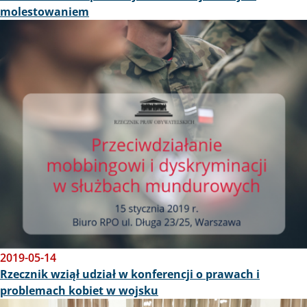
molestowaniem
Obraz
2019-05-14
Rzecznik wziął udział w konferencji o prawach i
problemach kobiet w wojsku
Obraz