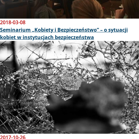
2018-03-08
Seminarium „Kobiety i Bezpieczeństwo” – o sytuacji
kobiet w instytucjach bezpieczeństwa
Obraz
2017-10-26