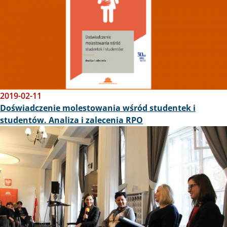
2019-02-11
Doświadczenie molestowania wśród studentek i
studentów. Analiza i zalecenia RPO
Obraz