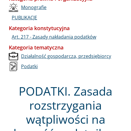
Monografie
PUBLIKACJE
Kategoria konstytucyjna
Art. 217 - Zasady nakładania podatków
Kategoria tematyczna
Działalność gospodarcza, przedsiębiorcy
Podatki
PODATKI. Zasada
rozstrzygania
wątpliwości na