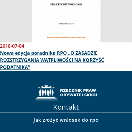
2018-07-04
Nowa edycja poradnika RPO „O ZASADZIE
ROZSTRZYGANIA WĄTPLIWOŚCI NA KORZYŚĆ
PODATNIKA”
Kontakt
Jak złożyć wniosek do rpo