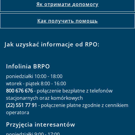
Як отримати допомогу
Как получить помощь
Jak uzyskać informacje od RPO:
Infolinia BRPO
poniedziałki 10:00 - 18:00
wtorek - piątek 8:00 - 16:00
800 676 676
- połączenie bezpłatne z telefonów
stacjonarnych oraz komórkowych
(22) 551 77 91
- połączenie płatne zgodnie z cennikiem
operatora
Przyjęcia interesantów
poniedziałki 9:00 - 17:00