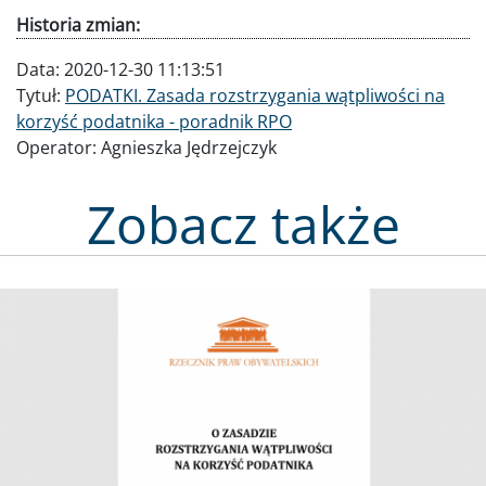
Historia zmian:
Data:
2020-12-30 11:13:51
Tytuł:
PODATKI. Zasada rozstrzygania wątpliwości na
korzyść podatnika - poradnik RPO
Operator:
Agnieszka Jędrzejczyk
Zobacz także
Obraz