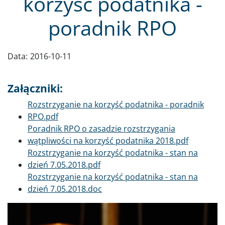
korzyść podatnika -
poradnik RPO
Data:
2016-10-11
Załączniki:
Dokument
Rozstrzyganie na korzyść podatnika - poradnik
RPO.pdf
Dokument
Poradnik RPO o zasadzie rozstrzygania
wątpliwości na korzyść podatnika 2018.pdf
Dokument
Rozstrzyganie na korzyść podatnika - stan na
dzień 7.05.2018.pdf
Dokument
Rozstrzyganie na korzyść podatnika - stan na
dzień 7.05.2018.doc