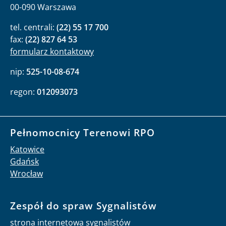
00-090 Warszawa
tel. centrali:
(22) 55 17 700
fax:
(22) 827 64 53
formularz kontaktowy
nip:
525-10-08-674
regon:
012093073
Pełnomocnicy Terenowi RPO
Katowice
Gdańsk
Wrocław
Zespół do spraw Sygnalistów
strona internetowa sygnalistów